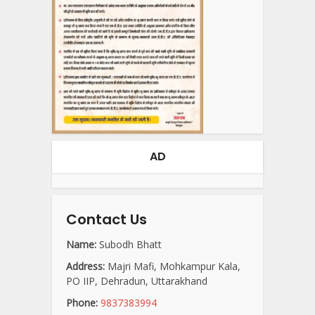
AD
Contact Us
Name:
Subodh Bhatt
Address:
Majri Mafi, Mohkampur Kala,
PO IIP, Dehradun, Uttarakhand
Phone:
9837383994