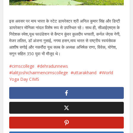
इस अवसर पर माय भारत के स्टेट डायरेक्टर श्री अनिल कुमार सिंह और डिप्टी
डायरेक्टर मोनिका नांदल विशेष रूप से उपस्थित रहे। साथ ही, सीआईएमएस के
निदेशक रमेश,यूथ फाउंडेशन से कैप्टन कुंवर कुलदीप भगवती, कर्नल जेएस नेगी,
मेजर ललित, डॉ अंजना गुसाई, नगमा हसन,माय भारत से राष्ट्रीय स्वयंसेवक
आशीष सगोई और नकरौंदा यूथ क्लब के अध्यक्ष अभिषेक राणा, विवेक, योगेश,
सगुन सहित 350 युवा भी मौजूद थे।
cimscollege
dehradunnews
lalitjoshichairmencimscollege
uttarakhand
World
Yoga Day CIMS