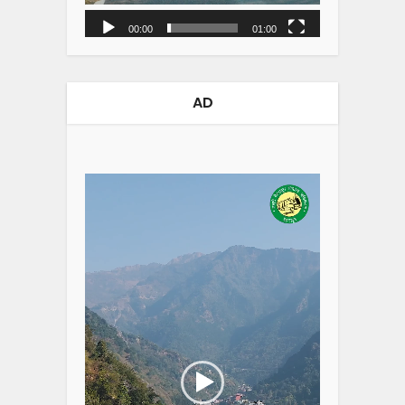
00:00
01:00
AD
Video
Player