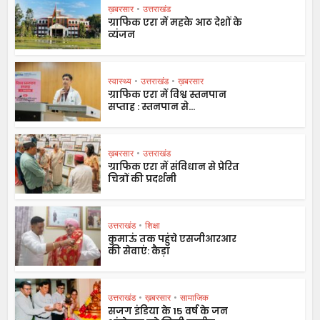
ख़बरसार
•
उत्तराखंड
ग्राफिक एरा में महके आठ देशों के
व्यंजन
स्वास्थ्य
•
उत्तराखंड
•
ख़बरसार
ग्राफिक एरा में विश्व स्तनपान
सप्ताह : स्तनपान से...
ख़बरसार
•
उत्तराखंड
ग्राफिक एरा में संविधान से प्रेरित
चित्रों की प्रदर्शनी
उत्तराखंड
•
शिक्षा
कुमाऊं तक पहुंचे एसजीआरआर
की सेवाएं: कैड़ा
उत्तराखंड
•
ख़बरसार
•
सामाजिक
सजग इंडिया के 15 वर्ष के जन