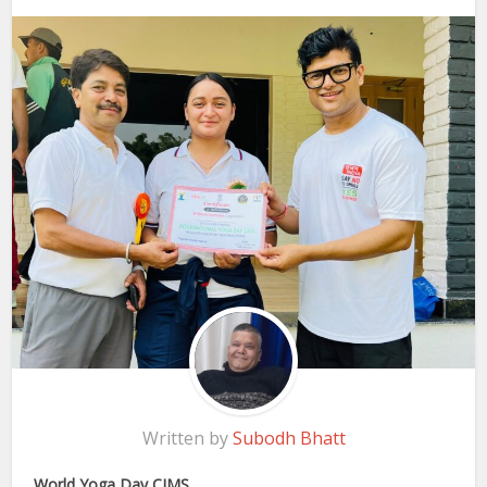
Written by
Subodh Bhatt
World Yoga Day CIMS