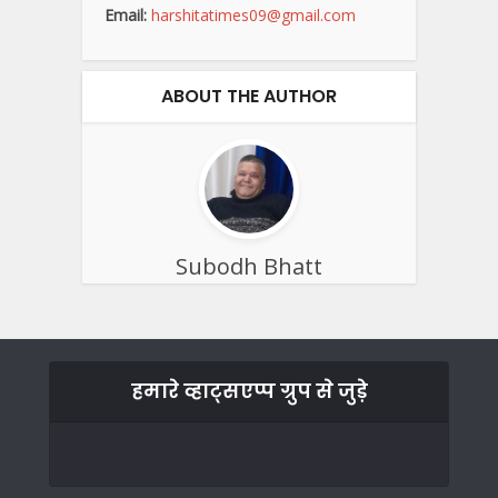
Email:
harshitatimes09@gmail.com
ABOUT THE AUTHOR
Subodh Bhatt
हमारे व्हाट्सएप्प ग्रुप से जुड़े