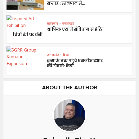
सप्ताह : स्तनपान से...
ख़बरसार
•
उत्तराखंड
ग्राफिक एरा में संविधान से प्रेरित
चित्रों की प्रदर्शनी
उत्तराखंड
•
शिक्षा
कुमाऊं तक पहुंचे एसजीआरआर
की सेवाएं: कैड़ा
ABOUT THE AUTHOR