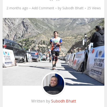
2 months ago
Add Comment
by
Subodh Bhatt
25 Views
Written by
Subodh Bhatt