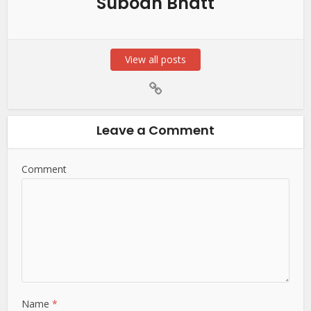
Subodh Bhatt
View all posts
Leave a Comment
Comment
Name
*