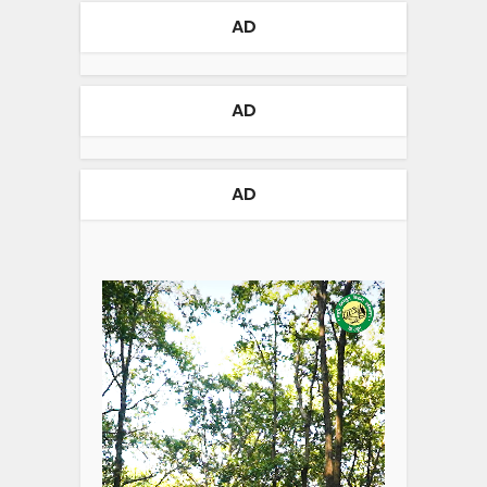
AD
AD
AD
Video
Player