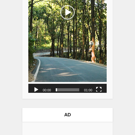
00:00
01:00
AD
Video