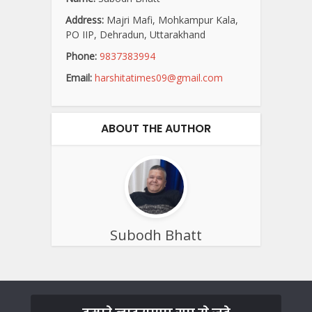
Address:
Majri Mafi, Mohkampur Kala,
PO IIP, Dehradun, Uttarakhand
Phone:
9837383994
Email:
harshitatimes09@gmail.com
ABOUT THE AUTHOR
Subodh Bhatt