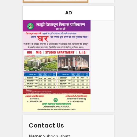
AD
Contact Us
Name:
Subodh Bhatt