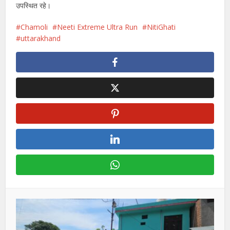
उपस्थित रहे।
Chamoli
Neeti Extreme Ultra Run
NitiGhati
uttarakhand