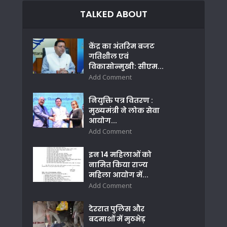
TALKED ABOUT
केंद्र का अंतरिम बजट
गतिशील एवं
विकासोन्मुखी: सीएम...
Add Comment
नियुक्ति पत्र वितरण :
मुख्यमंत्री ने लोक सेवा
आयोग...
Add Comment
इन 14 महिलाओं को
नामित किया राज्य
महिला आयोग में...
Add Comment
देररात पुलिस और
बदमाशों में मुठभेड़