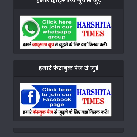
हमारे व्हाट्सएप्प ग्रुप से जुड़े
हमारे फेसबुक पेज से जुड़े