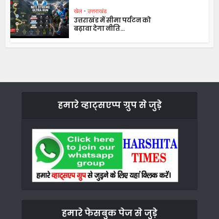
खेल
•
उत्तराखंड
उत्तराखंड में सीमा पर्यटन को
बढ़ावा देगा नीति...
हमारे व्हाट्सएप्प ग्रुप से जुड़े
हमारे फेसबुक पेज से जुड़े