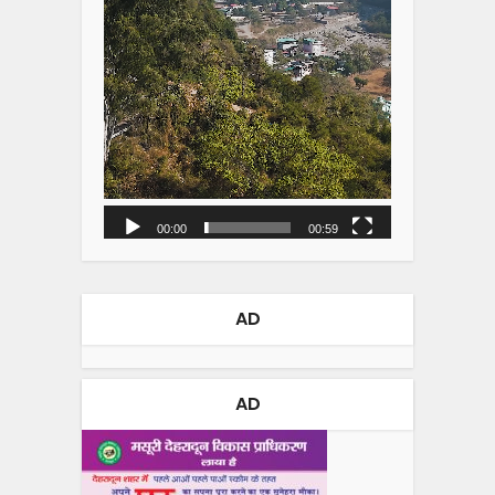
00:00
00:59
AD
AD