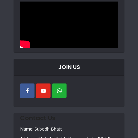
JOIN US
Contact Us
Name:
Subodh Bhatt