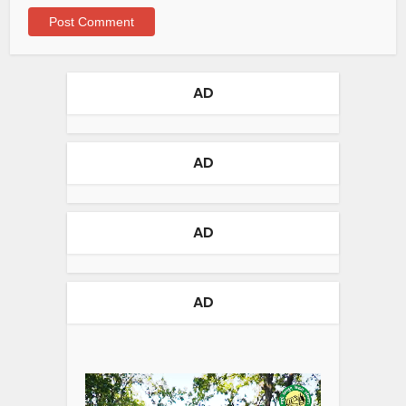
AD
AD
AD
AD
Video
Player