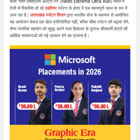
वाला ‘नीति एक्सट्रीम अल्ट्रा रन’ (
Neeti Extreme Ultra Run
) भारत में
तेजी से विकसित हो रहे
एडवेंचर
पर्यटन के क्षेत्र में एक महत्वपूर्ण पहल के रूप में
उभर रहा है।
उत्तराखंड पर्यटन विभाग
द्वारा भारतीय सेना के समन्वय से आयोजित
यह आयोजन केवल एक खेल प्रतियोगिता नहीं, बल्कि सीमा पर्यटन को बढ़ावा देने,
सैन्य-नागरिक सहयोग को सुदृढ़ करने तथा हिमालय के दूरस्थ सीमावर्ती क्षेत्रों की
आर्थिक संभावनाओं को नई पहचान देने का प्रयास है।