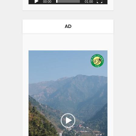
00:00
01:00
AD
Video
Player