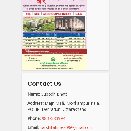
Contact Us
Name:
Subodh Bhatt
Address:
Majri Mafi, Mohkampur Kala,
PO IIP, Dehradun, Uttarakhand
Phone:
9837383994
Email:
harshitatimes09@gmail.com