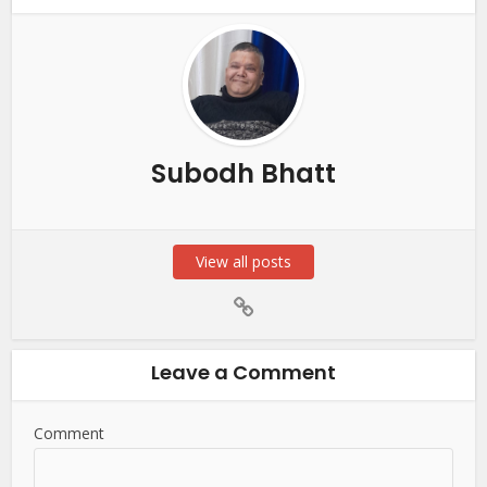
Subodh Bhatt
View all posts
Leave a Comment
Comment