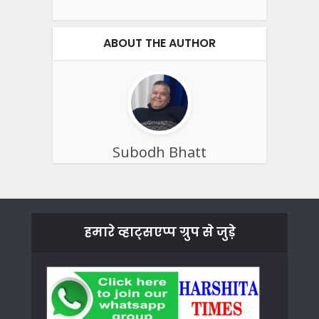
ABOUT THE AUTHOR
Subodh Bhatt
हमारे व्हाट्सएप्प ग्रुप से जुड़े