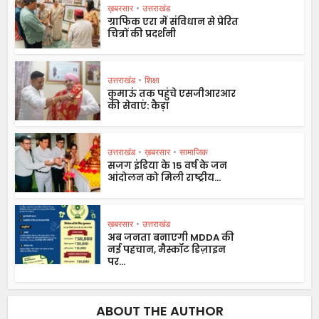
ख़बरसार
•
उत्तराखंड
ग्राफिक एरा में संविधान से प्रेरित
चित्रों की प्रदर्शनी
उत्तराखंड
•
शिक्षा
कुमाऊं तक पहुंचे एसजीआरआर
की सेवाएं: कैड़ा
उत्तराखंड
•
ख़बरसार
•
सामाजिक
सजग इंडिया के 15 वर्ष के जन
आंदोलन को मिली राष्ट्रीय...
ख़बरसार
•
उत्तराखंड
अब जनता बनाएगी MDDA की
नई पहचान, मैस्कॉट डिज़ाइन
पर...
ABOUT THE AUTHOR