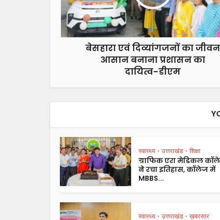
बेसहारा एवं दिव्यांगजनों का जीवन
आसान बनाना प्रशासन का
दायित्व-डीएम
Y
स्वास्थ्य
उत्तराखंड
शिक्षा
•
•
ग्राफिक एरा मेडिकल कॉल
ने रचा इतिहास, कॉलेज में
MBBS...
स्वास्थ्य
उत्तराखंड
ख़बरसार
•
•