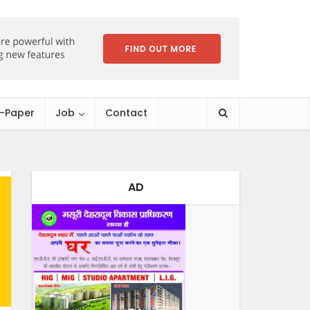
E-Paper
Job
Contact
AD