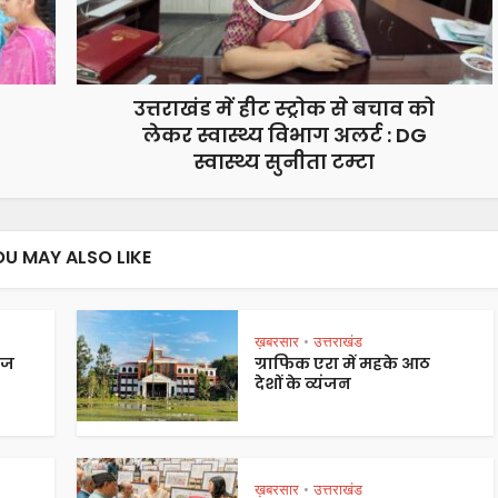
उत्तराखंड में हीट स्ट्रोक से बचाव को
लेकर स्वास्थ्य विभाग अलर्ट : DG
स्वास्थ्य सुनीता टम्टा
OU MAY ALSO LIKE
ख़बरसार
उत्तराखंड
•
ेज
ग्राफिक एरा में महके आठ
देशों के व्यंजन
ख़बरसार
उत्तराखंड
•