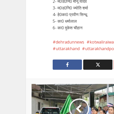
2- म0उ0नि0 मीनू यादव
3- म0उ0नि0 ज्योति शर्मा
4- हे0का0 प्रवीण सिन्धू
5- का0 धर्मालाल
6- का0 मुकेश चौहान
dehradunnews
kotwaliraiwa
uttarakhand
uttarakhandpol