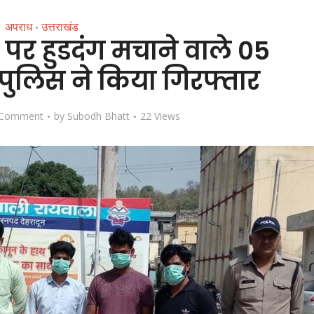
अपराध
उत्तराखंड
•
 पर हुडदंग मचाने वाले 05
न पुलिस ने किया गिरफ्तार
 Comment
by
Subodh Bhatt
22 Views