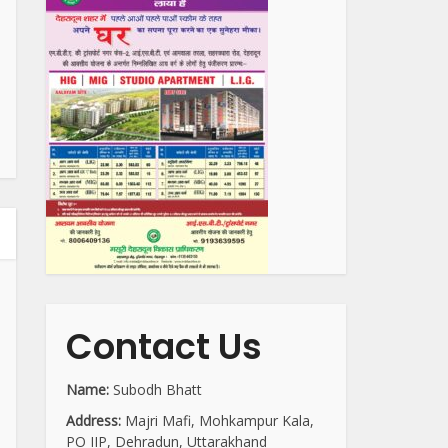
Contact Us
Name:
Subodh Bhatt
Address:
Majri Mafi, Mohkampur Kala,
PO IIP, Dehradun, Uttarakhand