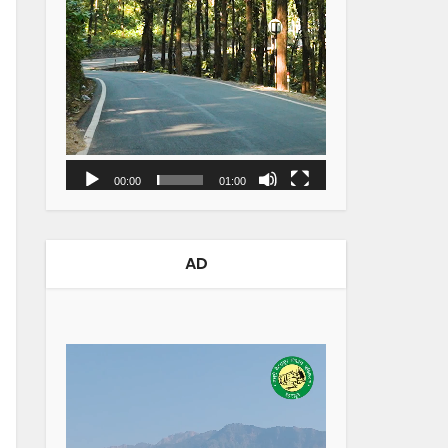
00:00
01:00
AD
Video
Player