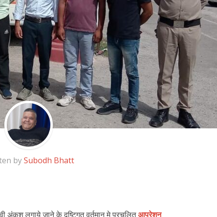
ten by
Subodh Bhatt
 अंकुश लगाये जाने के दृष्टिगत वर्तमान मे प्रचलित
आपरेशन