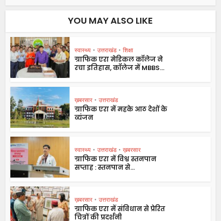
YOU MAY ALSO LIKE
स्वास्थ्य
•
उत्तराखंड
•
शिक्षा
ग्राफिक एरा मेडिकल कॉलेज ने
रचा इतिहास, कॉलेज में MBBS...
ख़बरसार
•
उत्तराखंड
ग्राफिक एरा में महके आठ देशों के
व्यंजन
स्वास्थ्य
•
उत्तराखंड
•
ख़बरसार
ग्राफिक एरा में विश्व स्तनपान
सप्ताह : स्तनपान से...
ख़बरसार
•
उत्तराखंड
ग्राफिक एरा में संविधान से प्रेरित
चित्रों की प्रदर्शनी