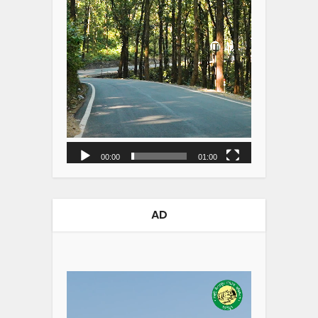
00:00
01:00
AD
Video
Player