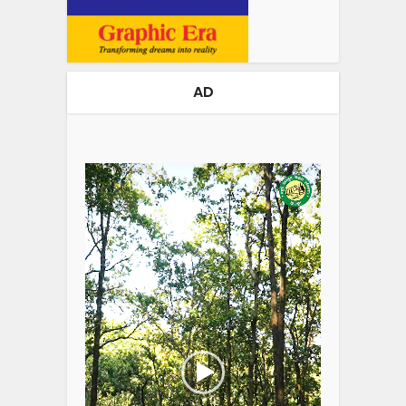
AD
Video
Player