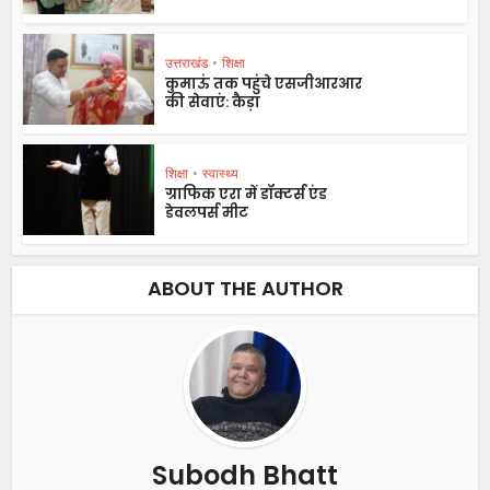
उत्तराखंड
•
शिक्षा
कुमाऊं तक पहुंचे एसजीआरआर
की सेवाएं: कैड़ा
शिक्षा
•
स्वास्थ्य
ग्राफिक एरा में डॉक्टर्स एंड
डेवलपर्स मीट
ABOUT THE AUTHOR
Subodh Bhatt