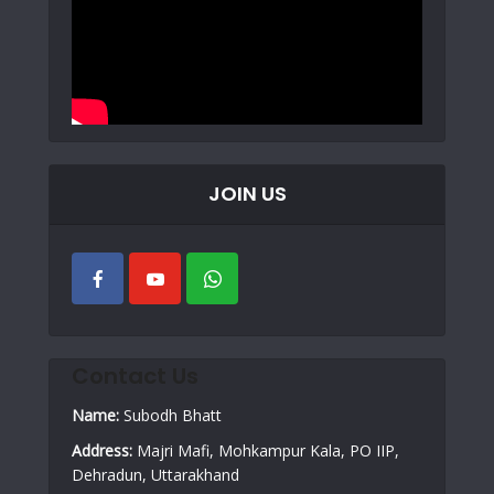
JOIN US
Contact Us
Name:
Subodh Bhatt
Address:
Majri Mafi, Mohkampur Kala, PO IIP,
Dehradun, Uttarakhand