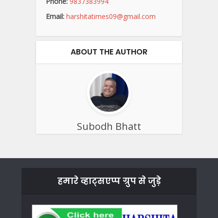
Phone:
9837383994
Email:
harshitatimes09@gmail.com
ABOUT THE AUTHOR
Subodh Bhatt
हमारे व्हाट्सएप्प ग्रुप से जुड़े