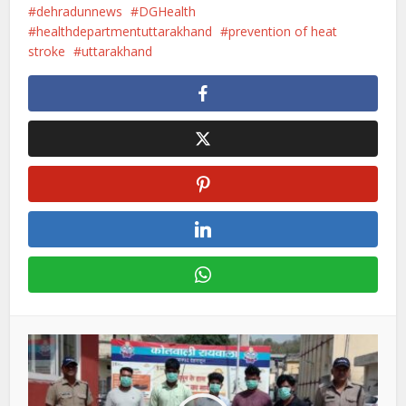
dehradunnews
DGHealth
healthdepartmentuttarakhand
prevention of heat
stroke
uttarakhand