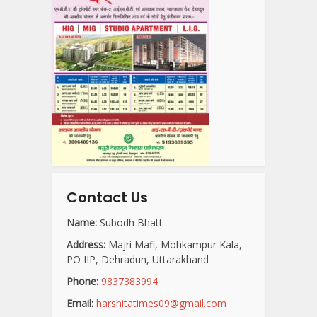
Contact Us
Name:
Subodh Bhatt
Address:
Majri Mafi, Mohkampur Kala,
PO IIP, Dehradun, Uttarakhand
Phone:
9837383994
Email:
harshitatimes09@gmail.com