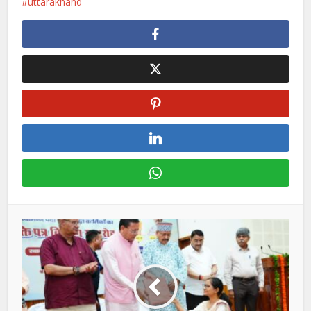
uttarakhand