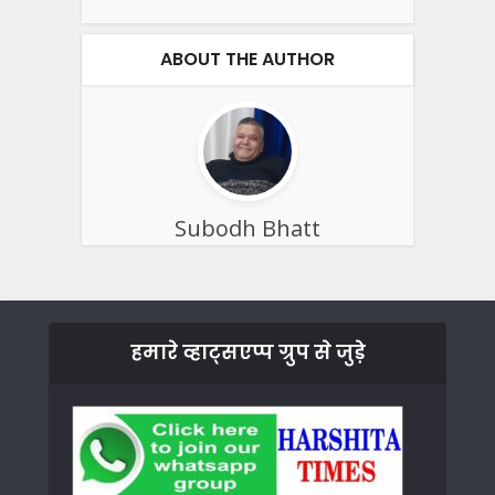
ABOUT THE AUTHOR
Subodh Bhatt
हमारे व्हाट्सएप्प ग्रुप से जुड़े