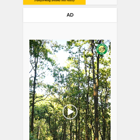
AD
Video
Player