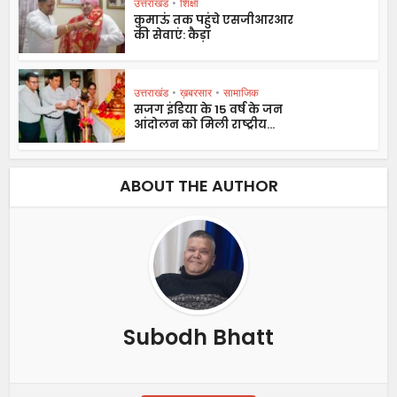
उत्तराखंड
•
शिक्षा
कुमाऊं तक पहुंचे एसजीआरआर
की सेवाएं: कैड़ा
उत्तराखंड
•
ख़बरसार
•
सामाजिक
सजग इंडिया के 15 वर्ष के जन
आंदोलन को मिली राष्ट्रीय...
ABOUT THE AUTHOR
Subodh Bhatt