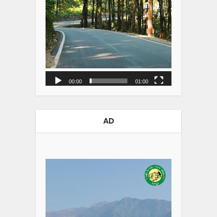
00:00
01:00
AD
Video
Player