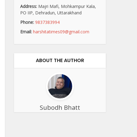
Address:
Majri Mafi, Mohkampur Kala,
PO IIP, Dehradun, Uttarakhand
Phone:
9837383994
Email:
harshitatimes09@gmail.com
ABOUT THE AUTHOR
Subodh Bhatt