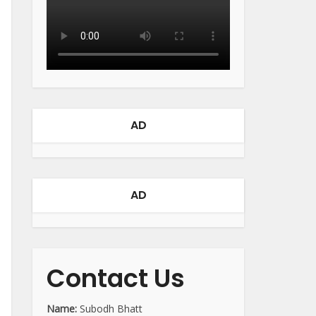
AD
AD
Contact Us
Name:
Subodh Bhatt