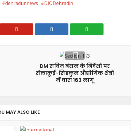
dehradunnews
DIODehradin
DM सविन बंसल के निर्देशों पर
सेलाकुई-सिडकुल औद्योगिक क्षेत्रों
में धारा 163 लागू
OU MAY ALSO LIKE