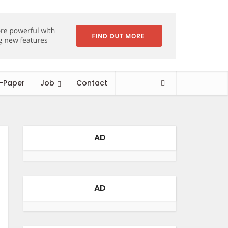
-Paper
Job
Contact
AD
AD