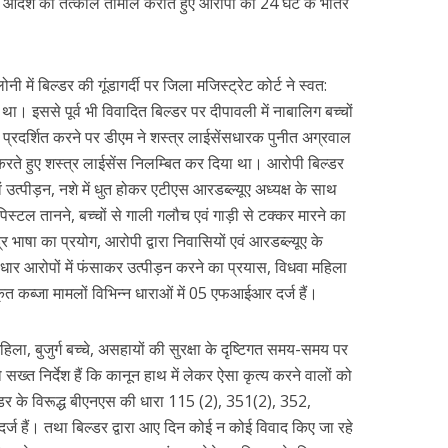
ो आदेश की तत्काल तामील कराते हुए आरोपी को 24 घंटे के भीतर
में बिल्डर की गूंडागर्दी पर जिला मजिस्ट्रेट कोर्ट ने स्वत:
िया था। इससे पूर्व भी विवादित बिल्डर पर दीपावली में नाबालिग बच्चों
 प्रदर्शित करने पर डीएम ने शस्त्र लाईसेंसधारक पुनीत अग्रवाल
करते हुए शस्त्र लाईसेंस निलम्बित कर दिया था। आरोपी बिल्डर
उत्पीड़न, नशे में धुत होकर एटीएस आरडब्ल्यूए अध्यक्ष के साथ
िस्टल तानने, बच्चों से गाली गलौच एवं गाड़ी से टक्कर मारने का
 भाषा का प्रयोग, आरोपी द्वारा निवासियों एवं आरडब्ल्यूए के
ाधार आरोपों में फंसाकर उत्पीड़न करने का प्रयास, विधवा महिला
ृत कब्जा मामलों विभिन्न धाराओं में 05 एफआईआर दर्ज हैं।
ा, बुजुर्ग बच्चे, असहायों की सुरक्षा के दृष्टिगत समय-समय पर
्त निर्देश हैं कि कानून हाथ में लेकर ऐसा कृत्य करने वालों को
डर के विरूद्ध बीएनएस की धारा 115 (2), 351(2), 352,
दर्ज हैं। तथा बिल्डर द्वारा आए दिन कोई न कोई विवाद किए जा रहे