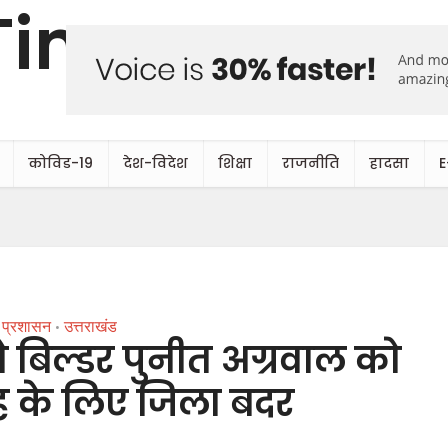
कोविड-19
देश-विदेश
शिक्षा
राजनीति
हादसा
E
प्रशासन
उत्तराखंड
•
बिल्डर पुनीत अग्रवाल को
ह के लिए जिला बदर