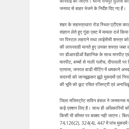
कार्रवाई की जाएगी। थाना रायपुर पुलिस क
जनपद से बाहर भेजने के निर्देश दिए गए हैं।
शहर के सहस्त्रधारा रोड स्थित एटीएस कालोनी 
संज्ञान लेते हुए गुंडा एक्ट में मामला दर्ज क
पर पिस्टल लहराने तथा लाईसेंसी शस्त्र को
की लापरवाही मानते हुए उनका शस्त्र जब्त 
पर डीआरडीओं वैज्ञानिक के साथ मारपीट एवं 
मारपीट, बच्चों से गाली गलौच, दीपावली पर प
प्रयास, जनरल बाडी मीटिंग में धमकाने अभद्र
सदस्यों को जानबूझकर झूठे मुकदमों एवं निर
की भूमि को कूट रचित रजिस्ट्री एवं अनाधिक
जिला मजिस्ट्रेट सविन बंसल ने जनमानस महिल
कड़े एक्शन लिए है। साथ ही अधिकारियों को सख
किसी भी कीमत पर बख्शा नही जाएगा। बिल्
74,126(2), 324(4), 447 में पांच मुकदमें 