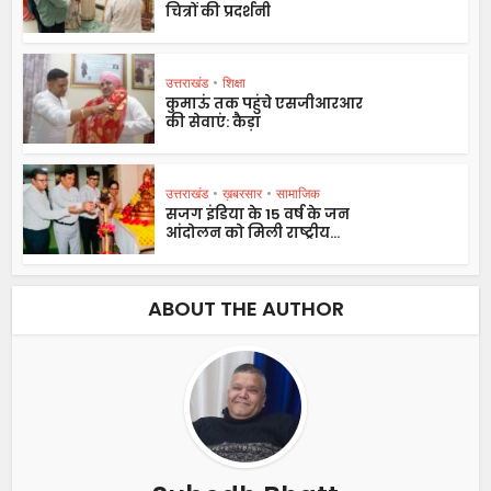
चित्रों की प्रदर्शनी
उत्तराखंड
•
शिक्षा
कुमाऊं तक पहुंचे एसजीआरआर
की सेवाएं: कैड़ा
उत्तराखंड
•
ख़बरसार
•
सामाजिक
सजग इंडिया के 15 वर्ष के जन
आंदोलन को मिली राष्ट्रीय...
ABOUT THE AUTHOR