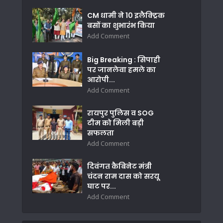
CM धामी ने 10 इलैक्ट्रिक
बसों का शुभारंभ किया
Add Comment
Big Breaking : सिपाही
पर जानलेवा हमले का
आरोपी...
Add Comment
रायपुर पुलिस व SOG
टीम को मिली बड़ी
सफलता
Add Comment
दिवंगत कैबिनेट मंत्री
चंदन राम दास को सरयू
घाट पर...
Add Comment