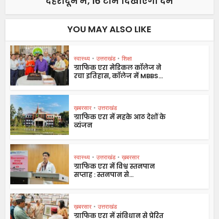
देहरादून में, 16 टीमें दिखाएंगी दम
YOU MAY ALSO LIKE
स्वास्थ्य
•
उत्तराखंड
•
शिक्षा
ग्राफिक एरा मेडिकल कॉलेज ने
रचा इतिहास, कॉलेज में MBBS...
ख़बरसार
•
उत्तराखंड
ग्राफिक एरा में महके आठ देशों के
व्यंजन
स्वास्थ्य
•
उत्तराखंड
•
ख़बरसार
ग्राफिक एरा में विश्व स्तनपान
सप्ताह : स्तनपान से...
ख़बरसार
•
उत्तराखंड
ग्राफिक एरा में संविधान से प्रेरित