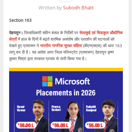
Written by
Subodh Bhatt
Section 163
देहरादून।
जिलाधिकारी सविन बंसल के निर्देशों पर
सेलाकुई एवं सिडकुल औद्योगिक
क्षेत्रों
में हाल के दिनों में बढ़ते श्रमिक असंतोष और प्रदर्शन की घटनाओं को
देखते हुए प्रशासन ने
भारतीय नागरिक सुरक्षा संहिता
(बीएनएसएस) की धारा 163
लागू कर दी है। यह आदेश अपर जिला मजिस्ट्रेट (प्रशासन) देहरादून कृष्ण
कुमार मिश्रा द्वारा तत्काल प्रभाव से जारी किया गया है।