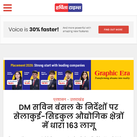
प्रशासन
उत्तराखंड
•
DM सविन बंसल के निर्देशों पर
सेलाकुई-सिडकुल औद्योगिक क्षेत्रों
में धारा 163 लागू