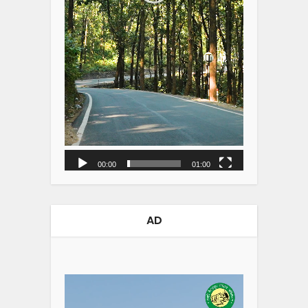
00:00
01:00
AD
Video
Player