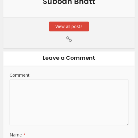
Subodh Bhatt
View all posts
Leave a Comment
Comment
Name
*