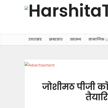
उत्तराखंड
ख़बरसार
स्वास्थ्य
सामाजिक
जोशीमठ पीजी कॉले
तैयारि