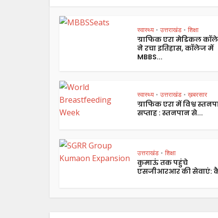
स्वास्थ्य
उत्तराखंड
शिक्षा
•
•
ग्राफिक एरा मेडिकल कॉल
ने रचा इतिहास, कॉलेज में
MBBS...
स्वास्थ्य
उत्तराखंड
ख़बरसार
•
•
ग्राफिक एरा में विश्व स्तन
सप्ताह : स्तनपान से...
उत्तराखंड
शिक्षा
•
कुमाऊं तक पहुंचे
एसजीआरआर की सेवाएं: कै