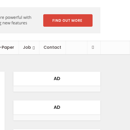
-Paper
Job
Contact
AD
AD