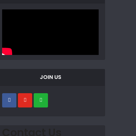
JOIN US
Contact Us