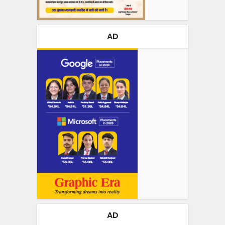
AD
AD