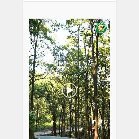
Video
Player