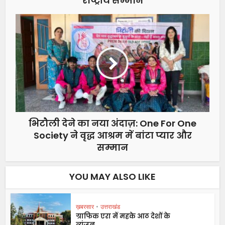
राष्ट्रीय सम्मान
भिटौली देने का नया अंदाज़: One For One
Society ने वृद्ध आश्रम में बांटा प्यार और
सम्मान
YOU MAY ALSO LIKE
ख़बरसार
•
उत्तराखंड
ग्राफिक एरा में महके आठ देशों के
व्यंजन