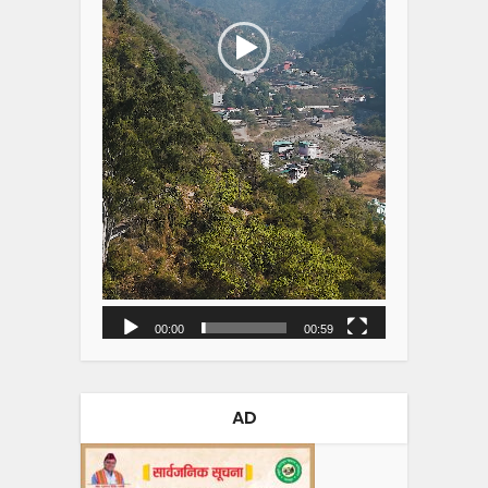
00:00
00:59
AD