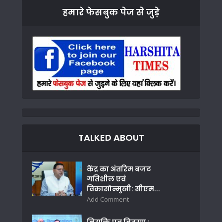
हमारे फेसबुक पेज से जुड़े
TALKED ABOUT
केंद्र का अंतरिम बजट
गतिशील एवं
विकासोन्मुखी: सीएम...
Add Comment
नियुक्ति पत्र वितरण :