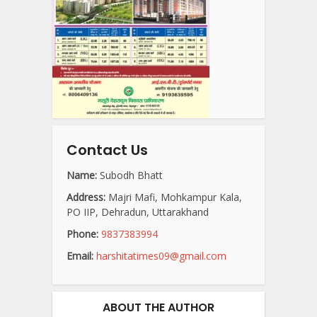
Contact Us
Name:
Subodh Bhatt
Address:
Majri Mafi, Mohkampur Kala,
PO IIP, Dehradun, Uttarakhand
Phone:
9837383994
Email:
harshitatimes09@gmail.com
ABOUT THE AUTHOR