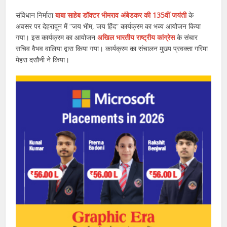
संविधान निर्माता
बाबा साहेब डॉक्टर भीमराव अंबेडकर की 135वीं जयंती
के
अवसर पर देहरादून में “जय भीम, जय हिंद” कार्यक्रम का भव्य आयोजन किया
गया। इस कार्यक्रम का आयोजन
अखिल भारतीय राष्ट्रीय कांग्रेस
के संचार
सचिव वैभव वालिया द्वारा किया गया। कार्यक्रम का संचालन मुख्य प्रवक्ता गरिमा
मेहरा दसौनी ने किया।