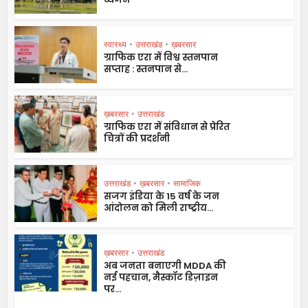
स्वास्थ्य
•
उत्तराखंड
•
ख़बरसार
ग्राफिक एरा में विश्व स्तनपान
सप्ताह : स्तनपान से...
ख़बरसार
•
उत्तराखंड
ग्राफिक एरा में संविधान से प्रेरित
चित्रों की प्रदर्शनी
उत्तराखंड
•
ख़बरसार
•
सामाजिक
सजग इंडिया के 15 वर्ष के जन
आंदोलन को मिली राष्ट्रीय...
ख़बरसार
•
उत्तराखंड
अब जनता बनाएगी MDDA की
नई पहचान, मैस्कॉट डिज़ाइन
पर...