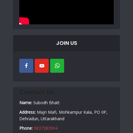
JOIN US
Contact Us
Name:
Subodh Bhatt
Address:
Majri Mafi, Mohkampur Kala, PO IIP,
Dehradun, Uttarakhand
Phone:
9837383994