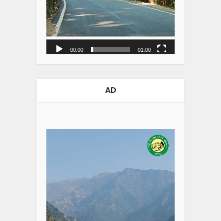
00:00
01:00
AD
Video
Player