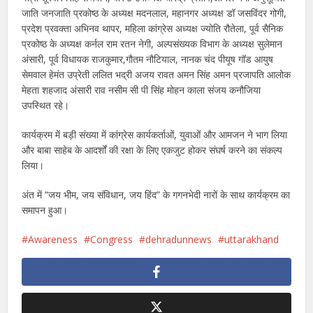
जाति जनजाति प्रकोष्ठ के अध्यक्ष मदनलाल, महानगर अध्यक्ष डॉ जसविंदर गोगी,
प्रदेश प्रवक्ता अभिनव थापर, महिला कांग्रेस अध्यक्ष ज्योति रौतेला, पूर्व सैनिक
प्रकोष्ठ के अध्यक्ष कर्नल राम रतन नेगी, अल्पसंख्यक विभाग के अध्यक्ष सुलेमान
अंसारी, पूर्व विधायक राजकुमार,गौतम नौटियाल, नानक चंद पीयूष गॉड आयुष
सेमवाल हेमंत उप्रेती ललित भद्री अजय रावत अमन सिंह अमन प्रजापति आलोक
मेहता शहजाद अंसारी राव नसीम सी पी सिंह मोहन काला संजय कनौजिया
उपस्थित रहे।
कार्यक्रम में बड़ी संख्या में कांग्रेस कार्यकर्ताओं, युवाओं और आमजन ने भाग लिया
और बाबा साहेब के आदर्शों की रक्षा के लिए एकजुट होकर संघर्ष करने का संकल्प
लिया।
अंत में “जय भीम, जय संविधान, जय हिंद” के गगनभेदी नारों के साथ कार्यक्रम का
समापन हुआ।
Awareness
Congress
dehradunnews
uttarakhand