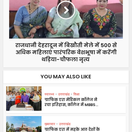
राजधानी देहरादून में बिखौती मेले में 500 से
अधिक महिलाएं पारंपरिक वेशभूषा में करेंगी
थड़िया-चौफला नृत्य
YOU MAY ALSO LIKE
स्वास्थ्य
•
उत्तराखंड
•
शिक्षा
ग्राफिक एरा मेडिकल कॉलेज ने
रचा इतिहास, कॉलेज में MBBS...
ख़बरसार
•
उत्तराखंड
ग्राफिक एरा में महके आठ देशों के