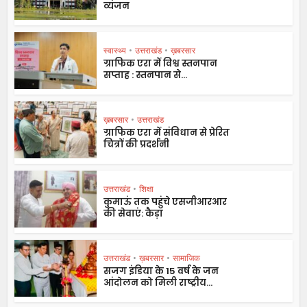
व्यंजन
स्वास्थ्य
•
उत्तराखंड
•
ख़बरसार
ग्राफिक एरा में विश्व स्तनपान
सप्ताह : स्तनपान से...
ख़बरसार
•
उत्तराखंड
ग्राफिक एरा में संविधान से प्रेरित
चित्रों की प्रदर्शनी
उत्तराखंड
•
शिक्षा
कुमाऊं तक पहुंचे एसजीआरआर
की सेवाएं: कैड़ा
उत्तराखंड
•
ख़बरसार
•
सामाजिक
सजग इंडिया के 15 वर्ष के जन
आंदोलन को मिली राष्ट्रीय...