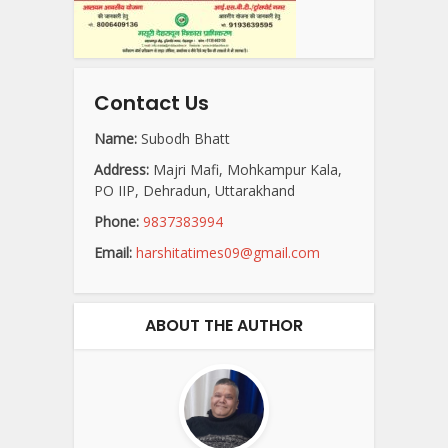
Contact Us
Name:
Subodh Bhatt
Address:
Majri Mafi, Mohkampur Kala,
PO IIP, Dehradun, Uttarakhand
Phone:
9837383994
Email:
harshitatimes09@gmail.com
ABOUT THE AUTHOR