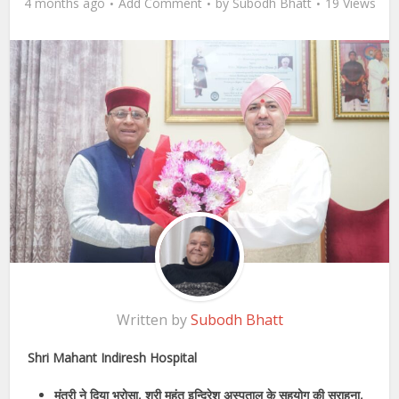
4 months ago
Add Comment
by
Subodh Bhatt
19 Views
Written by
Subodh Bhatt
Shri Mahant Indiresh Hospital
मंत्री ने दिया भरोसा, श्री महंत इन्दिरेश अस्पताल के सहयोग की सराहना,