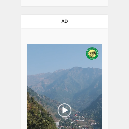
AD
Video
Player