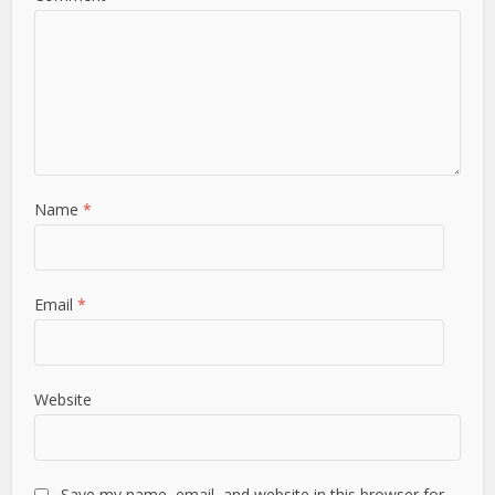
Name
*
Email
*
Website
Save my name, email, and website in this browser for