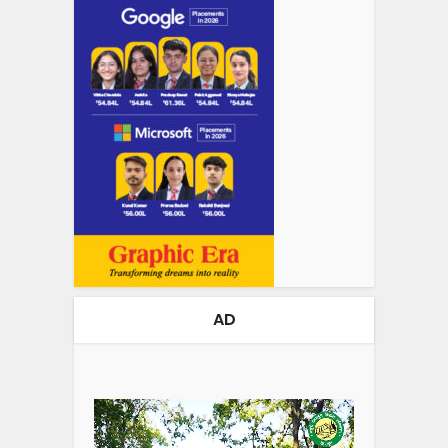
AD
Video
Player