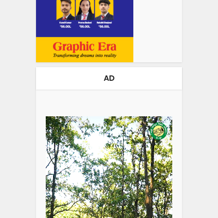
AD
Video
Player