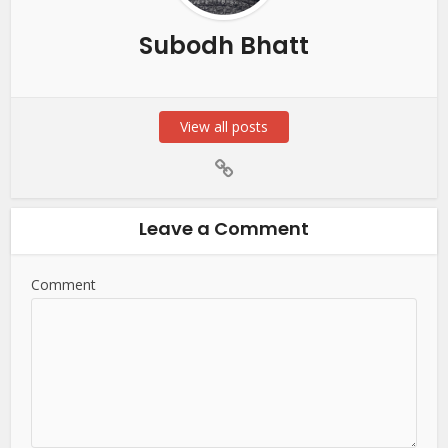
Subodh Bhatt
View all posts
Leave a Comment
Comment