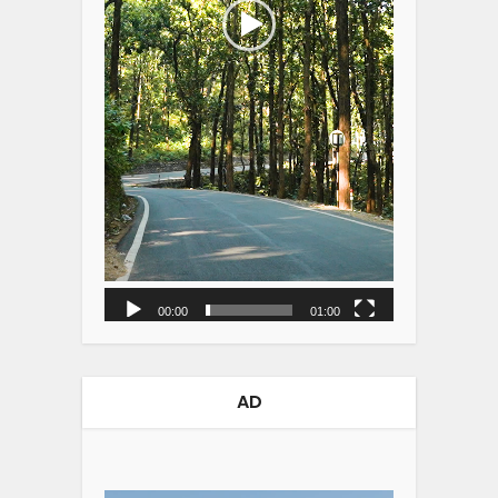
00:00
01:00
AD
Video
Player