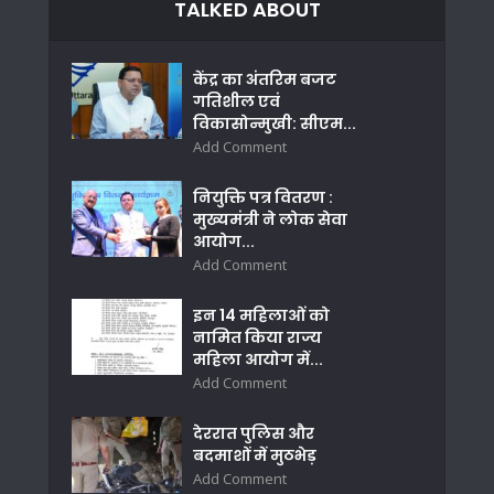
TALKED ABOUT
केंद्र का अंतरिम बजट
गतिशील एवं
विकासोन्मुखी: सीएम...
Add Comment
नियुक्ति पत्र वितरण :
मुख्यमंत्री ने लोक सेवा
आयोग...
Add Comment
इन 14 महिलाओं को
नामित किया राज्य
महिला आयोग में...
Add Comment
देररात पुलिस और
बदमाशों में मुठभेड़
Add Comment