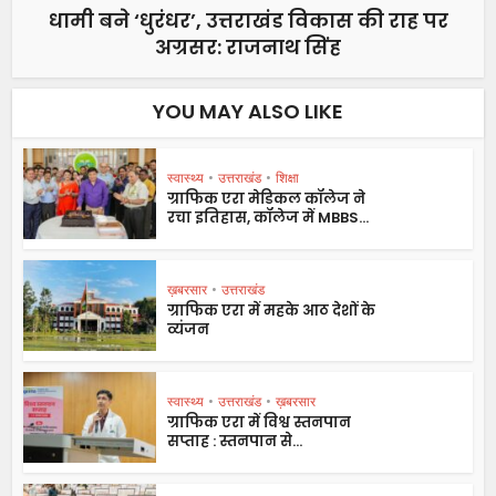
धामी बने ‘धुरंधर’, उत्तराखंड विकास की राह पर
अग्रसर: राजनाथ सिंह
YOU MAY ALSO LIKE
स्वास्थ्य
•
उत्तराखंड
•
शिक्षा
ग्राफिक एरा मेडिकल कॉलेज ने
रचा इतिहास, कॉलेज में MBBS...
ख़बरसार
•
उत्तराखंड
ग्राफिक एरा में महके आठ देशों के
व्यंजन
स्वास्थ्य
•
उत्तराखंड
•
ख़बरसार
ग्राफिक एरा में विश्व स्तनपान
सप्ताह : स्तनपान से...