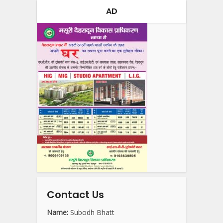
AD
Contact Us
Name:
Subodh Bhatt