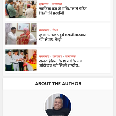
ख़बरसार
•
उत्तराखंड
ग्राफिक एरा में संविधान से प्रेरित
चित्रों की प्रदर्शनी
उत्तराखंड
•
शिक्षा
कुमाऊं तक पहुंचे एसजीआरआर
की सेवाएं: कैड़ा
उत्तराखंड
•
ख़बरसार
•
सामाजिक
सजग इंडिया के 15 वर्ष के जन
आंदोलन को मिली राष्ट्रीय...
ABOUT THE AUTHOR