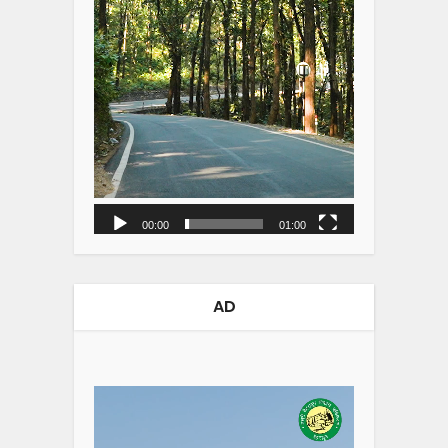
00:00
01:00
AD
Video
Player