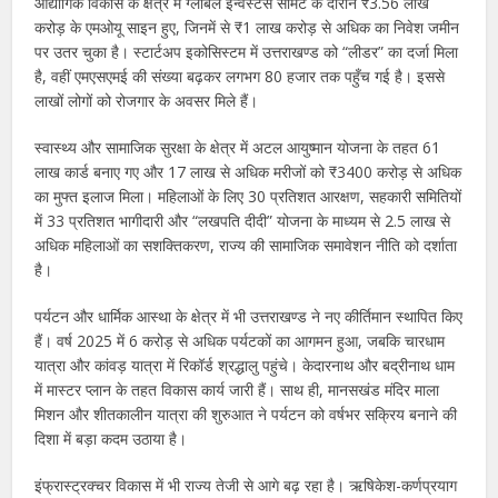
औद्योगिक विकास के क्षेत्र में ग्लोबल इन्वेस्टर्स समिट के दौरान ₹3.56 लाख
करोड़ के एमओयू साइन हुए, जिनमें से ₹1 लाख करोड़ से अधिक का निवेश जमीन
पर उतर चुका है। स्टार्टअप इकोसिस्टम में उत्तराखण्ड को “लीडर” का दर्जा मिला
है, वहीं एमएसएमई की संख्या बढ़कर लगभग 80 हजार तक पहुँच गई है। इससे
लाखों लोगों को रोजगार के अवसर मिले हैं।
स्वास्थ्य और सामाजिक सुरक्षा के क्षेत्र में अटल आयुष्मान योजना के तहत 61
लाख कार्ड बनाए गए और 17 लाख से अधिक मरीजों को ₹3400 करोड़ से अधिक
का मुफ्त इलाज मिला। महिलाओं के लिए 30 प्रतिशत आरक्षण, सहकारी समितियों
में 33 प्रतिशत भागीदारी और “लखपति दीदी” योजना के माध्यम से 2.5 लाख से
अधिक महिलाओं का सशक्तिकरण, राज्य की सामाजिक समावेशन नीति को दर्शाता
है।
पर्यटन और धार्मिक आस्था के क्षेत्र में भी उत्तराखण्ड ने नए कीर्तिमान स्थापित किए
हैं। वर्ष 2025 में 6 करोड़ से अधिक पर्यटकों का आगमन हुआ, जबकि चारधाम
यात्रा और कांवड़ यात्रा में रिकॉर्ड श्रद्धालु पहुंचे। केदारनाथ और बद्रीनाथ धाम
में मास्टर प्लान के तहत विकास कार्य जारी हैं। साथ ही, मानसखंड मंदिर माला
मिशन और शीतकालीन यात्रा की शुरुआत ने पर्यटन को वर्षभर सक्रिय बनाने की
दिशा में बड़ा कदम उठाया है।
इंफ्रास्ट्रक्चर विकास में भी राज्य तेजी से आगे बढ़ रहा है। ऋषिकेश-कर्णप्रयाग