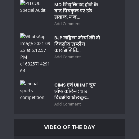
MD नियुक्ति रद्द होने के
बाद पिटकुल पर उठे
सवाल, जन...
Add Comment
BJP महिला मोर्चा की दो
दिवसीय राष्ट्रीय
कार्यसमिति...
Add Comment
CIMS एवं UIHMT ग्रुप
ऑफ कॉलेज: चार
दिवसीय खेलकूद...
Add Comment
VIDEO OF THE DAY