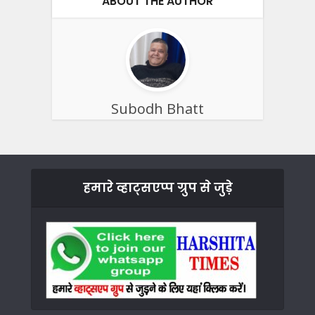
ABOUT THE AUTHOR
Subodh Bhatt
हमारे व्हाट्सएप्प ग्रुप से जुड़े