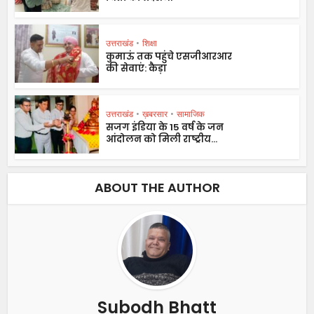
उत्तराखंड
•
शिक्षा
कुमाऊं तक पहुंचे एसजीआरआर
की सेवाएं: कैड़ा
उत्तराखंड
•
ख़बरसार
•
सामाजिक
सजग इंडिया के 15 वर्ष के जन
आंदोलन को मिली राष्ट्रीय...
ABOUT THE AUTHOR
Subodh Bhatt