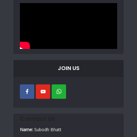
JOIN US
Contact Us
Name:
Subodh Bhatt