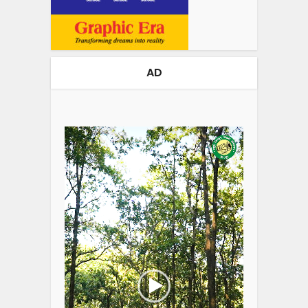
AD
Video
Player