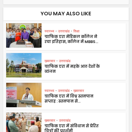
YOU MAY ALSO LIKE
स्वास्थ्य
•
उत्तराखंड
•
शिक्षा
ग्राफिक एरा मेडिकल कॉलेज ने
रचा इतिहास, कॉलेज में MBBS...
ख़बरसार
•
उत्तराखंड
ग्राफिक एरा में महके आठ देशों के
व्यंजन
स्वास्थ्य
•
उत्तराखंड
•
ख़बरसार
ग्राफिक एरा में विश्व स्तनपान
सप्ताह : स्तनपान से...
ख़बरसार
•
उत्तराखंड
ग्राफिक एरा में संविधान से प्रेरित
चित्रों की प्रदर्शनी