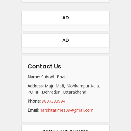
AD
AD
Contact Us
Name:
Subodh Bhatt
Address:
Majri Mafi, Mohkampur Kala,
PO IIP, Dehradun, Uttarakhand
Phone:
9837383994
Email:
harshitatimes09@gmail.com