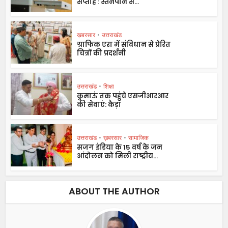
सप्ताह : स्तनपान से...
ख़बरसार
•
उत्तराखंड
ग्राफिक एरा में संविधान से प्रेरित
चित्रों की प्रदर्शनी
उत्तराखंड
•
शिक्षा
कुमाऊं तक पहुंचे एसजीआरआर
की सेवाएं: कैड़ा
उत्तराखंड
•
ख़बरसार
•
सामाजिक
सजग इंडिया के 15 वर्ष के जन
आंदोलन को मिली राष्ट्रीय...
ABOUT THE AUTHOR