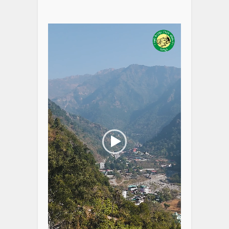
Video
Player