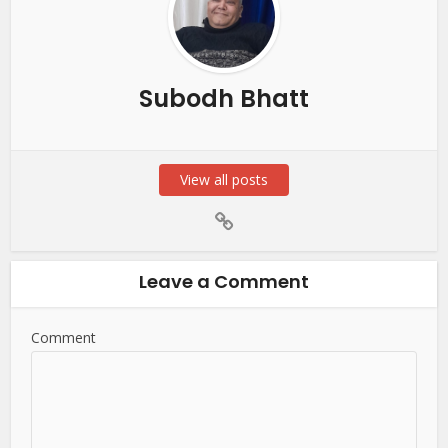
Subodh Bhatt
View all posts
Leave a Comment
Comment