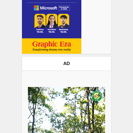
AD
Video
Player