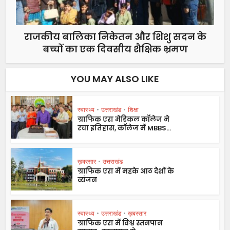
राजकीय बालिका निकेतन और शिशु सदन के
बच्चों का एक दिवसीय शैक्षिक भ्रमण
YOU MAY ALSO LIKE
स्वास्थ्य
•
उत्तराखंड
•
शिक्षा
ग्राफिक एरा मेडिकल कॉलेज ने
रचा इतिहास, कॉलेज में MBBS...
ख़बरसार
•
उत्तराखंड
ग्राफिक एरा में महके आठ देशों के
व्यंजन
स्वास्थ्य
•
उत्तराखंड
•
ख़बरसार
ग्राफिक एरा में विश्व स्तनपान