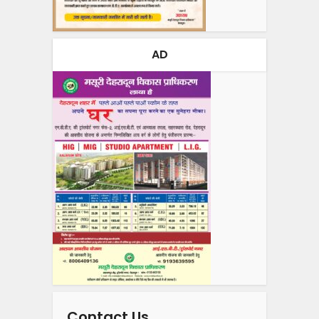
AD
Contact Us