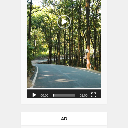
00:00
01:00
AD