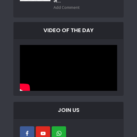
में...
Add Comment
VIDEO OF THE DAY
JOIN US