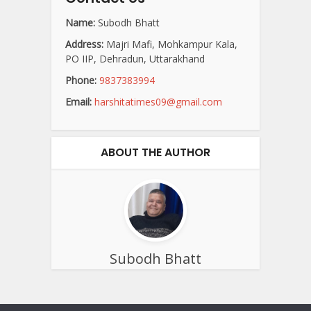
Name:
Subodh Bhatt
Address:
Majri Mafi, Mohkampur Kala,
PO IIP, Dehradun, Uttarakhand
Phone:
9837383994
Email:
harshitatimes09@gmail.com
ABOUT THE AUTHOR
Subodh Bhatt