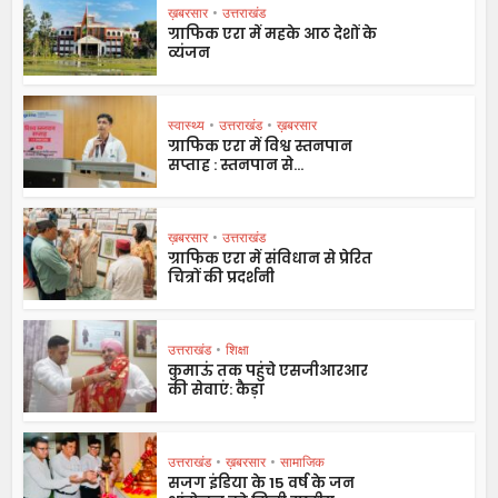
ख़बरसार
•
उत्तराखंड
ग्राफिक एरा में महके आठ देशों के
व्यंजन
स्वास्थ्य
•
उत्तराखंड
•
ख़बरसार
ग्राफिक एरा में विश्व स्तनपान
सप्ताह : स्तनपान से...
ख़बरसार
•
उत्तराखंड
ग्राफिक एरा में संविधान से प्रेरित
चित्रों की प्रदर्शनी
उत्तराखंड
•
शिक्षा
कुमाऊं तक पहुंचे एसजीआरआर
की सेवाएं: कैड़ा
उत्तराखंड
•
ख़बरसार
•
सामाजिक
सजग इंडिया के 15 वर्ष के जन