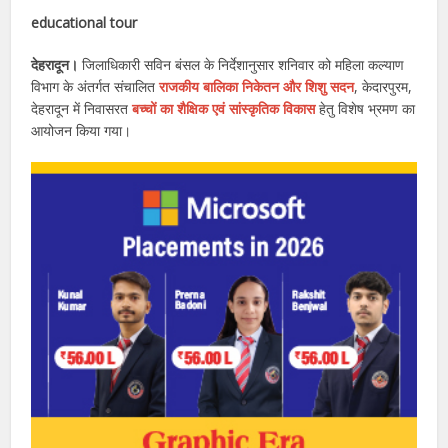
educational tour
देहरादून।
जिलाधिकारी सविन बंसल के निर्देशानुसार शनिवार को महिला कल्याण
विभाग के अंतर्गत संचालित
राजकीय बालिका निकेतन और शिशु सदन
, केदारपुरम,
देहरादून में निवासरत
बच्चों का शैक्षिक एवं सांस्कृतिक विकास
हेतु विशेष भ्रमण का
आयोजन किया गया।