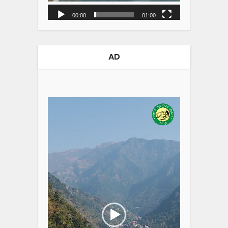
00:00
01:00
AD
Video
Player