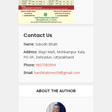
Contact Us
Name:
Subodh Bhatt
Address:
Majri Mafi, Mohkampur Kala,
PO IIP, Dehradun, Uttarakhand
Phone:
9837383994
Email:
harshitatimes09@gmail.com
ABOUT THE AUTHOR