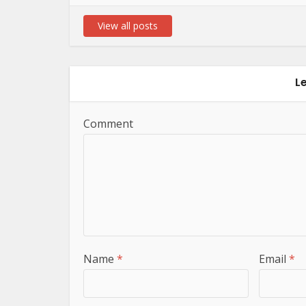
View all posts
L
Comment
Name
*
Email
*