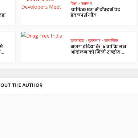
शिक्षा
स्वास्थ्य
•
ग्राफिक एरा में डॉक्टर्स एंड
ड़ा
डेवलपर्स मीट
उत्तराखंड
ख़बरसार
सामाजिक
•
•
से
सजग इंडिया के 15 वर्ष के जन
...
आंदोलन को मिली राष्ट्रीय...
OUT THE AUTHOR