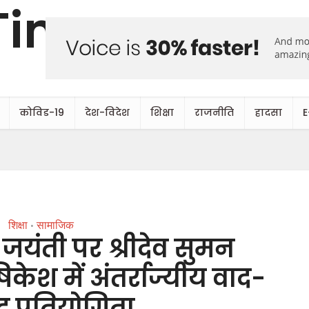
कोविड-19
देश-विदेश
शिक्षा
राजनीति
हादसा
E
शिक्षा
सामाजिक
•
जयंती पर श्रीदेव सुमन
िकेश में अंतर्राज्यीय वाद-
द प्रतियोगिता