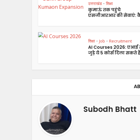
उत्तराखंड
शिक्षा
•
कुमाऊं तक पहुंचे
एसजीआरआर की सेवाएं: कै
शिक्षा
Job
Recruitment
•
•
AI Courses 2026: एआई 
जुड़े ये 5 कोर्स दिला सकते हैं
AB
Subodh Bhatt