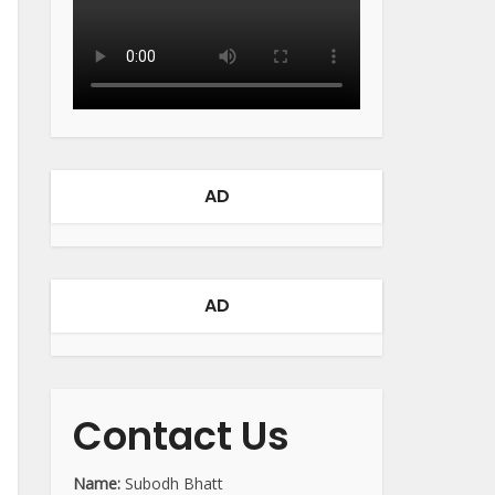
AD
AD
Contact Us
Name:
Subodh Bhatt