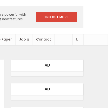
-Paper
Job
Contact
AD
AD