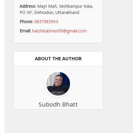
Address:
Majri Mafi, Mohkampur Kala,
PO IIP, Dehradun, Uttarakhand
Phone:
9837383994
Email:
harshitatimes09@gmail.com
ABOUT THE AUTHOR
Subodh Bhatt