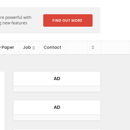
-Paper
Job
Contact
AD
AD