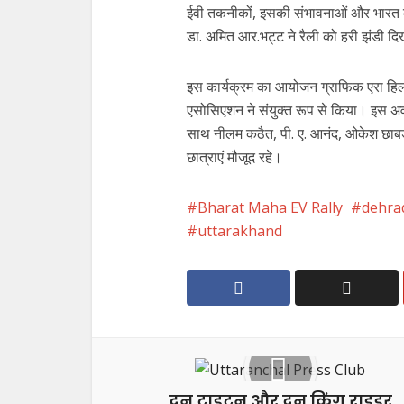
ईवी तकनीकों, इसकी संभावनाओं और भारत म
डा. अमित आर.भट्ट ने रैली को हरी झंडी 
इस कार्यक्रम का आयोजन ग्राफिक एरा हिल
एसोसिएशन ने संयुक्त रूप से किया। इस अवस
साथ नीलम कठैत, पी. ए. आनंद, ओकेश छाबड़ा,
छात्राएं मौजूद रहे।
Bharat Maha EV Rally
dehra
uttarakhand
दून टाइटन और दून किंग राइडर