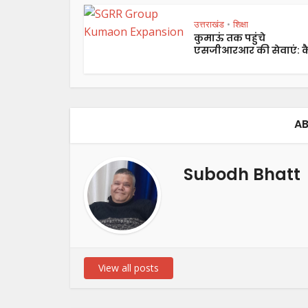
उत्तराखंड
शिक्षा
•
कुमाऊं तक पहुंचे
एसजीआरआर की सेवाएं: कै
AB
Subodh Bhatt
View all posts