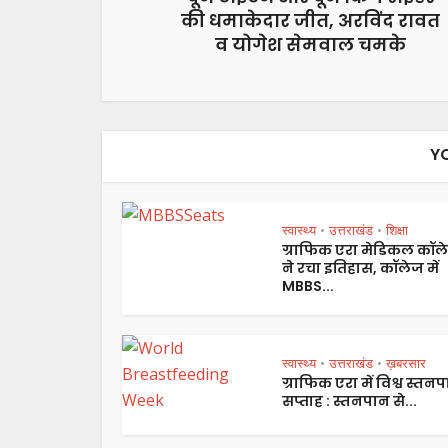
की धमाकेदार जीत, अरविंद रावत
व योगेश सेमवाल चमके
Y
स्वास्थ्य
उत्तराखंड
शिक्षा
•
•
ग्राफिक एरा मेडिकल कॉल
ने रचा इतिहास, कॉलेज में
MBBS...
स्वास्थ्य
उत्तराखंड
ख़बरसार
•
•
ग्राफिक एरा में विश्व स्तन
सप्ताह : स्तनपान से...