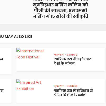
सुरसिंहधार नर्सिंग कॉलेज को
पीजी की मान्यता, एमएससी
नर्सिंग में 15 सीटों की स्वीकृति
OU MAY ALSO LIKE
ख़बरसार
उत्तराखंड
•
ेज
ग्राफिक एरा में महके आठ
देशों के व्यंजन
ख़बरसार
उत्तराखंड
•
पान
ग्राफिक एरा में संविधान से
प्रेरित चित्रों की प्रदर्शनी