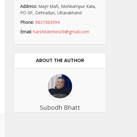
Address:
Majri Mafi, Mohkampur Kala,
PO IIP, Dehradun, Uttarakhand
Phone:
9837383994
Email:
harshitatimes09@gmail.com
ABOUT THE AUTHOR
Subodh Bhatt