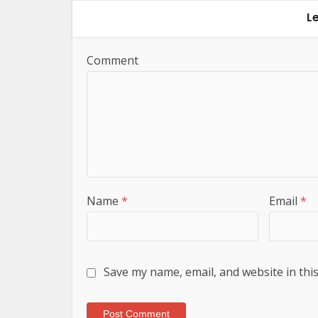
L
Comment
Name
*
Email
*
Save my name, email, and website in thi