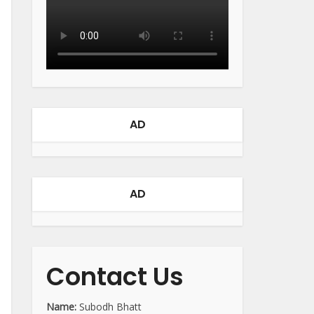
AD
AD
Contact Us
Name:
Subodh Bhatt