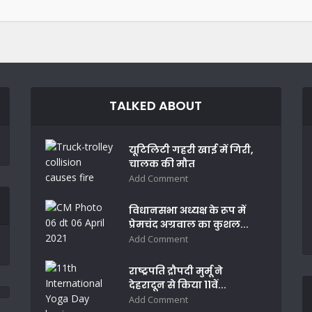
TALKED ABOUT
यूटिलिटी गहरी खाई में गिरी,
चालक की मौत
Add Comment
विधानसभा अध्यक्ष के रूप में
प्रेमचंद अग्रवाल का कुशल...
Add Comment
राष्ट्रपति द्रौपदी मुर्मू ने
देहरादून से किया 11वें...
Add Comment