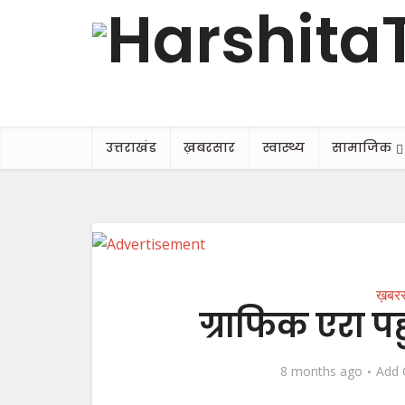
उत्तराखंड
ख़बरसार
स्वास्थ्य
सामाजिक
ख़बर
ग्राफिक एरा पह
8 months ago
Add