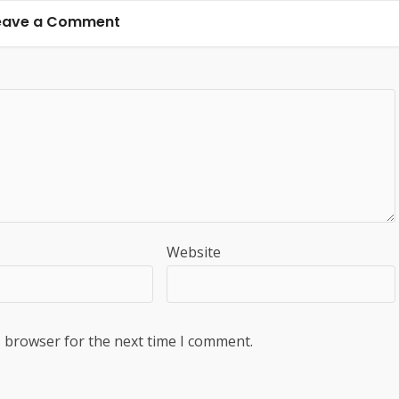
eave a Comment
Website
s browser for the next time I comment.