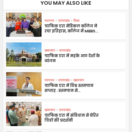
YOU MAY ALSO LIKE
स्वास्थ्य
•
उत्तराखंड
•
शिक्षा
ग्राफिक एरा मेडिकल कॉलेज ने
रचा इतिहास, कॉलेज में MBBS...
ख़बरसार
•
उत्तराखंड
ग्राफिक एरा में महके आठ देशों के
व्यंजन
स्वास्थ्य
•
उत्तराखंड
•
ख़बरसार
ग्राफिक एरा में विश्व स्तनपान
सप्ताह : स्तनपान से...
ख़बरसार
•
उत्तराखंड
ग्राफिक एरा में संविधान से प्रेरित
चित्रों की प्रदर्शनी