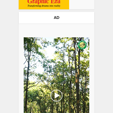
AD
Video
Player