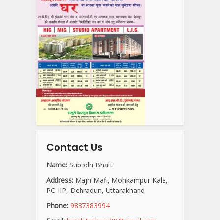
Contact Us
Name:
Subodh Bhatt
Address:
Majri Mafi, Mohkampur Kala,
PO IIP, Dehradun, Uttarakhand
Phone:
9837383994