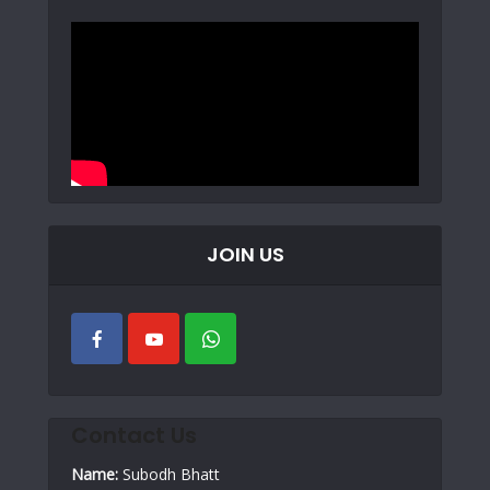
JOIN US
Contact Us
Name:
Subodh Bhatt