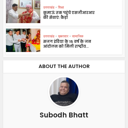
उत्तराखंड
•
शिक्षा
कुमाऊं तक पहुंचे एसजीआरआर
की सेवाएं: कैड़ा
उत्तराखंड
•
ख़बरसार
•
सामाजिक
सजग इंडिया के 15 वर्ष के जन
आंदोलन को मिली राष्ट्रीय...
ABOUT THE AUTHOR
Subodh Bhatt