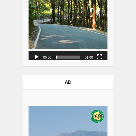
00:00
01:00
AD
Video
Player