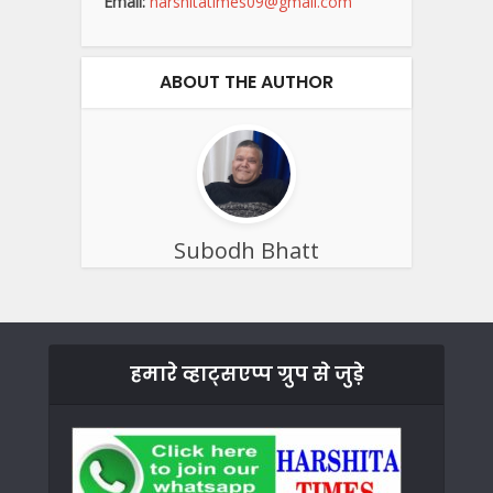
Email:
harshitatimes09@gmail.com
ABOUT THE AUTHOR
Subodh Bhatt
हमारे व्हाट्सएप्प ग्रुप से जुड़े