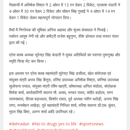
गेंदबाजी में अभिषेक मिश्रा ने 2 ओवर में 13 रन देकर 2 विकेट, प्रकाश भंडारी ने
4 ओवर में 30 रन देकर 2 विकेट और सोबन सिंह गुसाईं ने 4 ओवर में 14 रन
देकर 1 विकेट लेकर महत्वपूर्ण योगदान दिया।
मैचों में निर्णायक की भूमिका अनिस अहमद और शुभम कंसवाल ने निभाई।
स्कोरर आयुष नेगी रहे और कमेंट्री राजेश बहुगुणा, वीके डोभाल तथा मनवर पंवार
द्वारा की गई।
प्रेस क्लब अध्यक्ष भूपेन्द्र सिंह कंडारी ने मुख्य अतिथियों का स्वागत पुष्पगुच्छ और
स्मृति चिन्ह भेंट कर किया।
इस अवसर पर प्रेस क्लब महामंत्री सुरेन्द्र सिंह डसीला, खेल संयोजक एवं
संयुक्त मंत्री अभय सिंह कैंतुरा, वरिष्ठ उपाध्यक्ष अभिषेक मिश्रा, कनिष्ठ उपाध्यक्ष
सुलोचना पयाल, संयुक्त मंत्री रश्मि खत्री, कोषाध्यक्ष अनिल चंदोला, संप्रेक्षक
शिवेश शर्मा, कार्यकारिणी सदस्य मौ. असद, मनवर रावत, संदीप बडोला, रमन
जायसवाल, दीपक बड़थ्वाल, किशोर रावत, पूर्व अध्यक्ष नवीन थलेड़ी, अजय सिंह
राणा, मनमोहन लखेड़ा, पूर्व महामंत्री गिरिधर शर्मा, वरिष्ठ सदस्य डी.एस. कुंवर,
भूपत सिंह बिष्ट, अरुण शर्मा आदि उपस्थित रहे।
dehradun
No to drugs yes to life
sportsnews