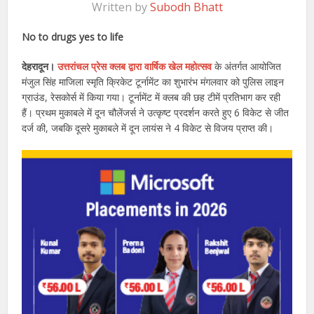
Written by
Subodh Bhatt
No to drugs yes to life
देहरादून।
उत्तरांचल प्रेस क्लब द्वारा वार्षिक खेल महोत्सव
के अंतर्गत आयोजित
मंजुल सिंह माजिला स्मृति क्रिकेट टूर्नामेंट का शुभारंभ मंगलवार को पुलिस लाइन
ग्राउंड, रेसकोर्स में किया गया। टूर्नामेंट में क्लब की छह टीमें प्रतिभाग कर रही
हैं। प्रथम मुकाबले में दून चौलेंजर्स ने उत्कृष्ट प्रदर्शन करते हुए 6 विकेट से जीत
दर्ज की, जबकि दूसरे मुकाबले में दून लायंस ने 4 विकेट से विजय प्राप्त की।