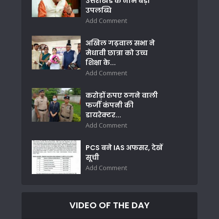
उत्तराखंड के नाम बड़ी
उपलब्धि
Add Comment
अखिल गढ़वाल सभा ने
मेधावी छात्रा को उच्च
शिक्षा के...
Add Comment
करोड़ों रुपए ठगने वाली
फर्जी कंपनी की
डायरेक्टर...
Add Comment
PCS बने IAS अफसर, देखें
सूची
Add Comment
VIDEO OF THE DAY