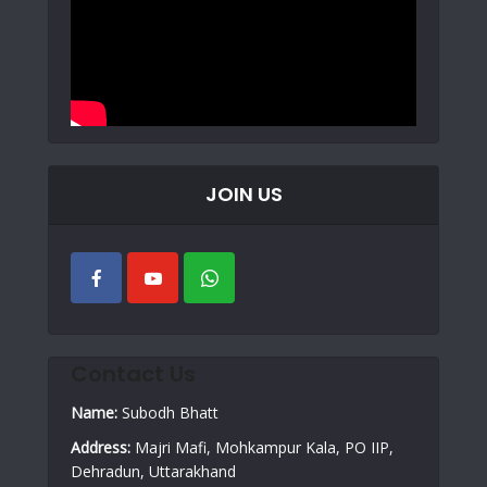
JOIN US
Contact Us
Name:
Subodh Bhatt
Address:
Majri Mafi, Mohkampur Kala, PO IIP,
Dehradun, Uttarakhand