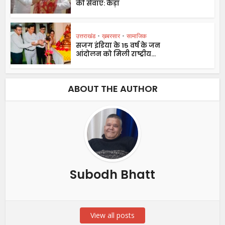
की सेवाएं: कैड़ा
उत्तराखंड
•
ख़बरसार
•
सामाजिक
सजग इंडिया के 15 वर्ष के जन
आंदोलन को मिली राष्ट्रीय...
ABOUT THE AUTHOR
Subodh Bhatt
View all posts