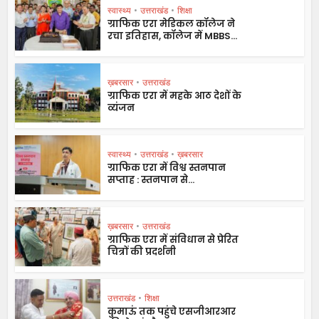
स्वास्थ्य
•
उत्तराखंड
•
शिक्षा
ग्राफिक एरा मेडिकल कॉलेज ने
रचा इतिहास, कॉलेज में MBBS...
ख़बरसार
•
उत्तराखंड
ग्राफिक एरा में महके आठ देशों के
व्यंजन
स्वास्थ्य
•
उत्तराखंड
•
ख़बरसार
ग्राफिक एरा में विश्व स्तनपान
सप्ताह : स्तनपान से...
ख़बरसार
•
उत्तराखंड
ग्राफिक एरा में संविधान से प्रेरित
चित्रों की प्रदर्शनी
उत्तराखंड
•
शिक्षा
कुमाऊं तक पहुंचे एसजीआरआर