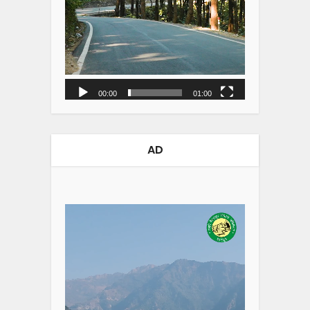
00:00
01:00
AD
Video
Player