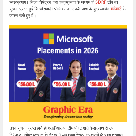
रूद्रप्रयाग।
जिला नियंत्रण कक्ष रुद्रप्रयाग के माध्यम से
SDRF
टीम को
सूचना प्राप्त हुई कि चौराबाड़ी ग्लेशियर पर उसके साथ के कुछ व्यक्ति
बर्फबारी
के
कारण फंसे हुए हैं।
उक्त सूचना प्राप्त होते ही एसडीआरएफ टीम पोस्ट श्री केदारनाथ से उप
निरीक्षक मनोहर कन्याल के नेतृत्व में आवश्यक रेस्क्यू उपकरणों के साथ तत्काल