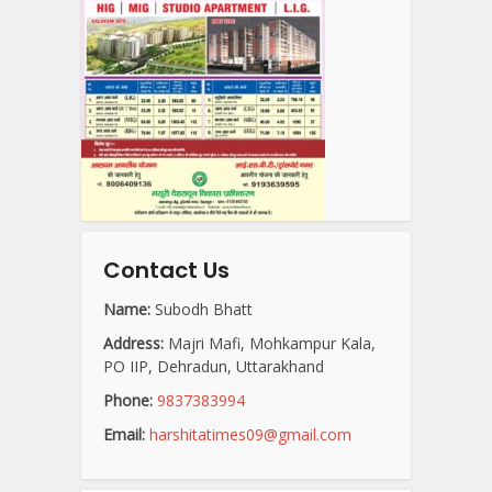
Contact Us
Name:
Subodh Bhatt
Address:
Majri Mafi, Mohkampur Kala,
PO IIP, Dehradun, Uttarakhand
Phone:
9837383994
Email:
harshitatimes09@gmail.com