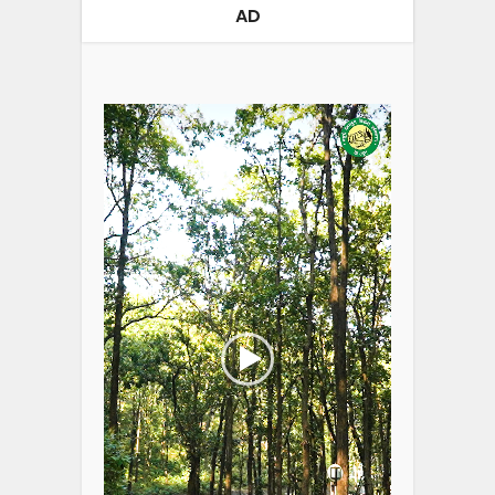
AD
Video
Player