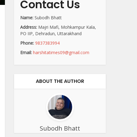
Contact Us
Name:
Subodh Bhatt
Address:
Majri Mafi, Mohkampur Kala,
PO IIP, Dehradun, Uttarakhand
Phone:
9837383994
Email:
harshitatimes09@gmail.com
ABOUT THE AUTHOR
Subodh Bhatt