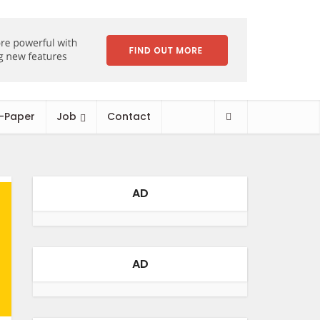
-Paper
Job
Contact
AD
AD