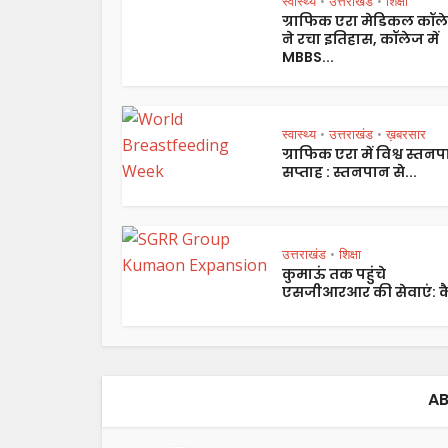
स्वास्थ्य
उत्तराखंड
शिक्षा
•
•
ग्राफिक एरा मेडिकल कॉल
ने रचा इतिहास, कॉलेज में
MBBS...
स्वास्थ्य
उत्तराखंड
ख़बरसार
•
•
ग्राफिक एरा में विश्व स्तन
सप्ताह : स्तनपान से...
उत्तराखंड
शिक्षा
•
कुमाऊं तक पहुंचे
एसजीआरआर की सेवाएं: कै
AB