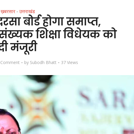
ख़बरसार
उत्तराखंड
•
मदरसा बोर्ड होगा समाप्त,
संख्यक शिक्षा विधेयक को
दी मंजूरी
 Comment
by
Subodh Bhatt
37 Views