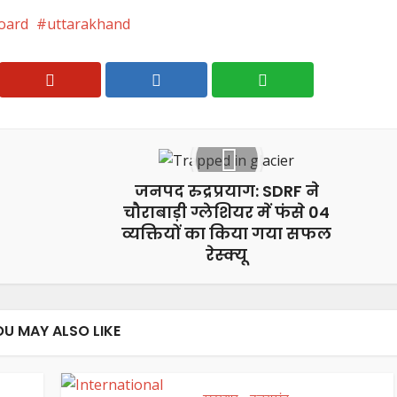
oard
uttarakhand
जनपद रुद्रप्रयाग: SDRF ने
चौराबाड़ी ग्लेशियर में फंसे 04
व्यक्तियों का किया गया सफल
रेस्क्यू
OU MAY ALSO LIKE