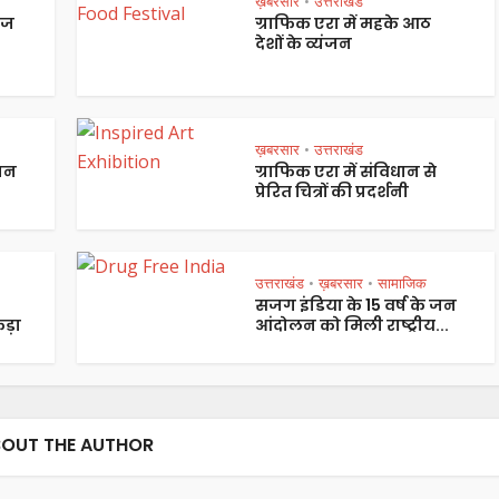
ख़बरसार
उत्तराखंड
•
ेज
ग्राफिक एरा में महके आठ
देशों के व्यंजन
ख़बरसार
उत्तराखंड
•
पान
ग्राफिक एरा में संविधान से
प्रेरित चित्रों की प्रदर्शनी
उत्तराखंड
ख़बरसार
सामाजिक
•
•
सजग इंडिया के 15 वर्ष के जन
ड़ा
आंदोलन को मिली राष्ट्रीय...
OUT THE AUTHOR