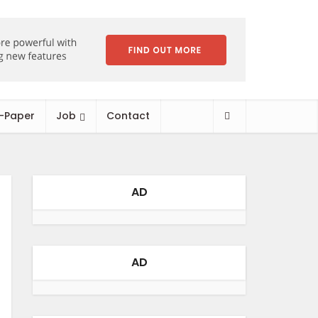
-Paper
Job
Contact
AD
AD