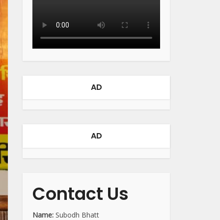
AD
AD
Contact Us
Name:
Subodh Bhatt