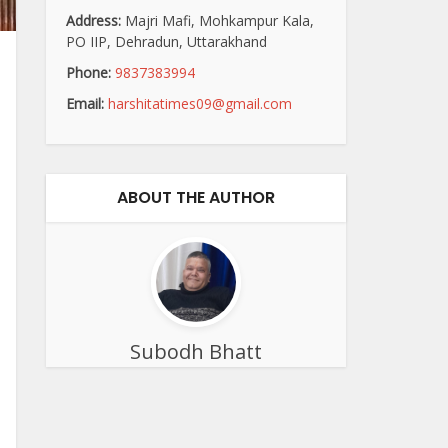
Address:
Majri Mafi, Mohkampur Kala,
PO IIP, Dehradun, Uttarakhand
Phone:
9837383994
Email:
harshitatimes09@gmail.com
ABOUT THE AUTHOR
Subodh Bhatt