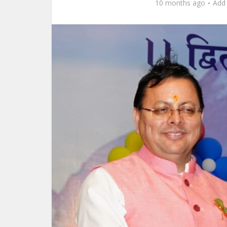
10 months ago
Add