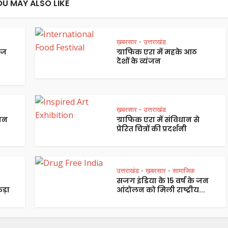
OU MAY ALSO LIKE
ख़बरसार
उत्तराखंड
•
ेज
ग्राफिक एरा में महके आठ
देशों के व्यंजन
ख़बरसार
उत्तराखंड
•
पान
ग्राफिक एरा में संविधान से
प्रेरित चित्रों की प्रदर्शनी
उत्तराखंड
ख़बरसार
सामाजिक
•
•
सजग इंडिया के 15 वर्ष के जन
ड़ा
आंदोलन को मिली राष्ट्रीय...