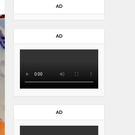
AD
AD
AD