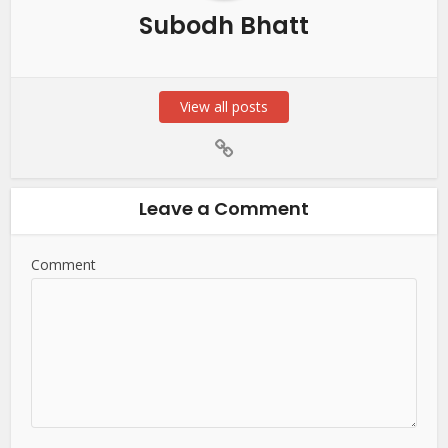
Subodh Bhatt
View all posts
Leave a Comment
Comment