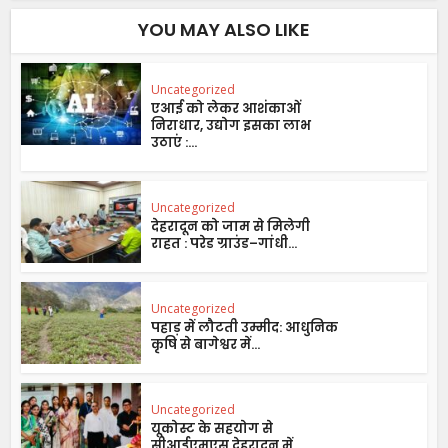
YOU MAY ALSO LIKE
Uncategorized
एआई को लेकर आशंकाओं
निराधार, उद्योग इसका लाभ
उठाएं :...
Uncategorized
देहरादून को जाम से मिलेगी
राहत : परेड ग्राउंड–गांधी...
Uncategorized
पहाड़ में लौटती उम्मीद: आधुनिक
कृषि से बागेश्वर में...
Uncategorized
यूकोस्ट के सहयोग से
सीआईएमएस देहरादून में