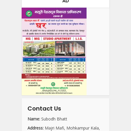
AD
Contact Us
Name:
Subodh Bhatt
Address:
Majri Mafi, Mohkampur Kala,