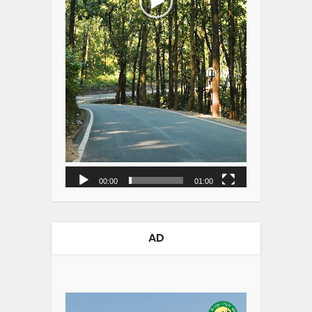
00:00
01:00
AD
Video
Player