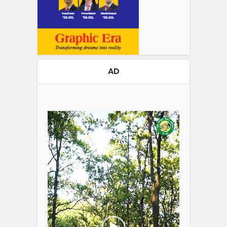
AD
Video
Player