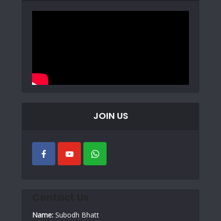
JOIN US
Contact Us
Name:
Subodh Bhatt