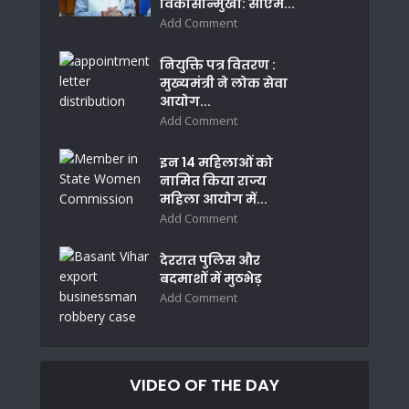
विकासोन्मुखी: सीएम...
Add Comment
नियुक्ति पत्र वितरण :
मुख्यमंत्री ने लोक सेवा
आयोग...
Add Comment
इन 14 महिलाओं को
नामित किया राज्य
महिला आयोग में...
Add Comment
देररात पुलिस और
बदमाशों में मुठभेड़
Add Comment
VIDEO OF THE DAY