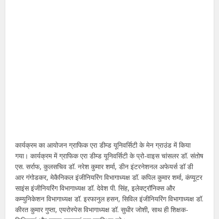
कार्यक्रम का आयोजन ग्राफिक एरा डीम्ड यूनिवर्सिटी के मेन ग्राउंड में किया
गया। कार्यक्रम में ग्राफिक एरा डीम्ड यूनिवर्सिटी के प्रो-वाइस चांसलर डॉ. संतोष
एस. सर्राफ, कुलसचिव डॉ. नरेश कुमार शर्मा, डीन इंटरनेशनल अफेयर्स डॉ डी
आर गंगोडकर, मेकैनिकल इंजीनियरिंग विभागाध्यक्ष डॉ. कपिल कुमार शर्मा, कंप्यूटर
साइंस इंजीनियरिंग विभागाध्यक्ष डॉ. देवेश पी. सिंह, इलेक्ट्रॉनिक्स और
कम्युनिकेशन विभागाध्यक्ष डॉ. इरफानुल हसन, सिविल इंजीनियरिंग विभागाध्यक्ष डॉ.
कीरत कुमार गुप्ता, एयरोस्पेस विभागाध्यक्ष डॉ. सुधीर जोशी, साथ ही शिक्षक-