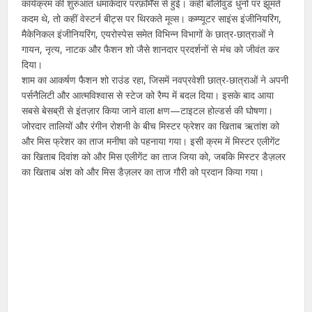
कार्यक्रम की शुरुआत धमाकेदार परफ़ॉर्मेंस से हुई। कहीं बॉलीवुड धुनों पर झूमते
कदम थे, तो कहीं वेस्टर्न बीट्स पर थिरकते मूव्स। कम्प्यूटर साइंस इंजीनियरिंग,
मैकेनिकल इंजीनियरिंग, एयरोस्पेस समेत विभिन्न विभागों के छात्र-छात्राओं ने
गायन, नृत्य, नाटक और फैशन शो जैसे शानदार प्रदर्शनों से मंच को जीवंत कर
दिया।
शाम का आकर्षण फैशन शो राउंड रहा, जिसमें नवप्रवेशी छात्र-छात्राओं ने अपनी
पर्सनैलिटी और आत्मविश्वास से स्टेज को रैम्प में बदल दिया। इसके बाद आया
सबसे बेसब्री से इंतज़ार किया जाने वाला क्षण—टाइटल होल्डर्स की घोषणा।
जोरदार तालियों और रंगीन रोशनी के बीच मिस्टर फ्रेशर का खिताब ऋतांश को
और मिस फ्रेशर का ताज मनीषा को पहनाया गया। इसी क्रम में मिस्टर एलीगेंट
का खिताब दिवांश को और मिस एलीगेंट का ताज जिया को, जबकि मिस्टर डैज़लर
का खिताब अंश को और मिस डैज़लर का ताज गौरी को प्रदान किया गया।