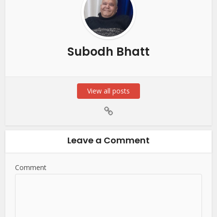
Subodh Bhatt
View all posts
Leave a Comment
Comment