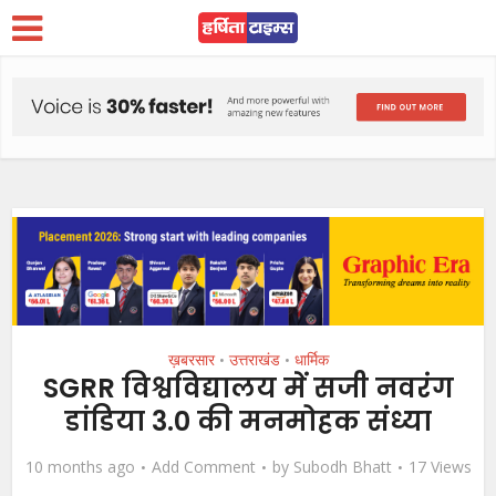
ख़बरसार
उत्तराखंड
धार्मिक
•
•
SGRR विश्वविद्यालय में सजी नवरंग
डांडिया 3.0 की मनमोहक संध्या
10 months ago
Add Comment
by
Subodh Bhatt
17 Views