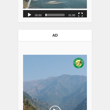
00:00
01:00
AD
Video
Player