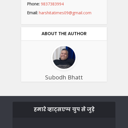
Phone:
9837383994
Email:
harshitatimes09@gmail.com
ABOUT THE AUTHOR
Subodh Bhatt
हमारे व्हाट्सएप्प ग्रुप से जुड़े