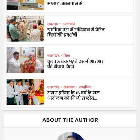
सप्ताह : स्तनपान से...
ख़बरसार
•
उत्तराखंड
ग्राफिक एरा में संविधान से प्रेरित
चित्रों की प्रदर्शनी
उत्तराखंड
•
शिक्षा
कुमाऊं तक पहुंचे एसजीआरआर
की सेवाएं: कैड़ा
उत्तराखंड
•
ख़बरसार
•
सामाजिक
सजग इंडिया के 15 वर्ष के जन
आंदोलन को मिली राष्ट्रीय...
ABOUT THE AUTHOR