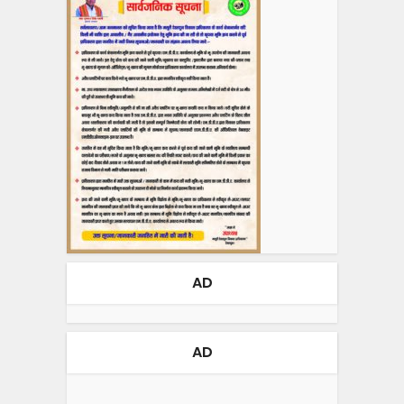
AD
AD
Video