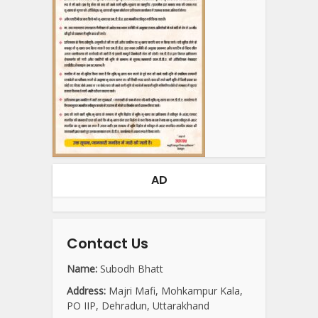
AD
Contact Us
Name:
Subodh Bhatt
Address:
Majri Mafi, Mohkampur Kala,
PO IIP, Dehradun, Uttarakhand