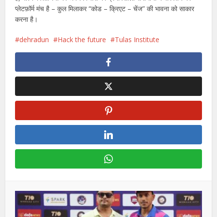
प्लेटफ़ॉर्म मंच है – कुल मिलाकर “कोड – क्रिएट – चेंज” की भावना को साकार
करना है।
dehradun
Hack the future
Tulas Institute