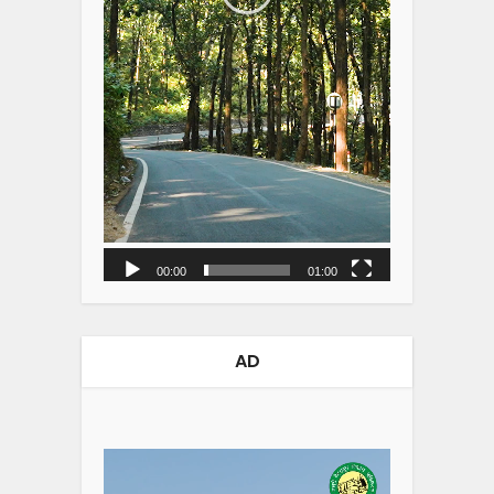
00:00
01:00
AD
Video
Player