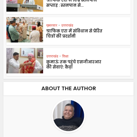
ग्राफिक एरा में विश्व स्तनपान
सप्ताह : स्तनपान से...
ख़बरसार
•
उत्तराखंड
ग्राफिक एरा में संविधान से प्रेरित
चित्रों की प्रदर्शनी
उत्तराखंड
•
शिक्षा
कुमाऊं तक पहुंचे एसजीआरआर
की सेवाएं: कैड़ा
ABOUT THE AUTHOR