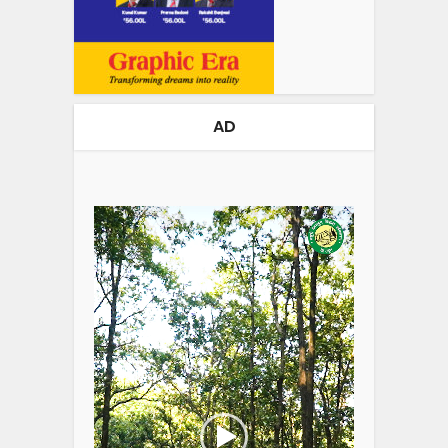
AD
Video
Player