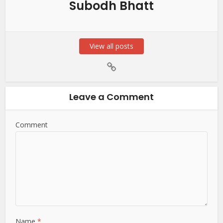
Subodh Bhatt
View all posts
Leave a Comment
Comment
Name
*