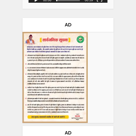
AD
AD