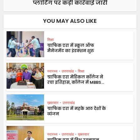
प्लॉटिंग पर कड़ी कार्रवाई जारी
YOU MAY ALSO LIKE
शिक्षा
ग्राफिक एरा में स्कूल ऑफ
मैनेजमेंट का इंडक्शन शुरु
स्वास्थ्य
•
उत्तराखंड
•
शिक्षा
ग्राफिक एरा मेडिकल कॉलेज ने
रचा इतिहास, कॉलेज में MBBS...
ख़बरसार
•
उत्तराखंड
ग्राफिक एरा में महके आठ देशों के
व्यंजन
स्वास्थ्य
•
उत्तराखंड
•
ख़बरसार