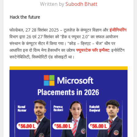
Written by
Subodh Bhatt
Hack the future
फोल्डेबल, 27 28 सितंबर 2025 – टूलज़ेज़ के कंप्यूटर विज्ञान और
इंजीनियरिंग
विभाग द्वारा 26 एवं 27 सितंबर को “हैक द फ्यूचर 2.0” का सफल आयोजन
संस्थान के कंप्यूटर सेंटर में किया गया। “कोड – क्रिएट – चेंज” थीम पर
आधारित इस दो दिव्य मेगा हैकाथॉन का उद्देश्य
फ्यूचरटेक फॉर इम्पैक्ट
: इनोवेटिंग
सस्टेनेबिलिटी, सिक्योरिटी एंड सोसाइटी था।