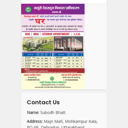
Contact Us
Name:
Subodh Bhatt
Address:
Majri Mafi, Mohkampur Kala,
PO IIP, Dehradun, Uttarakhand