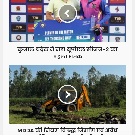
कुनाल चंदेल ने जडा यूपीएल सीजन-2 का
पहला शतक
MDDA की नियम विरुद्ध निर्माण एवं अवैध