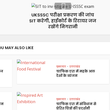
UKSSSC परीक्षा प्रकरण की जांच
SIT करेगी, हाईकोर्ट के रिटायर जज
रखेंगे निगरानी
OU MAY ALSO LIKE
ख़बरसार
उत्तराखंड
•
ेज
ग्राफिक एरा में महके आठ
देशों के व्यंजन
ख़बरसार
उत्तराखंड
•
पान
ग्राफिक एरा में संविधान से
प्रेरित चित्रों की प्रदर्शनी