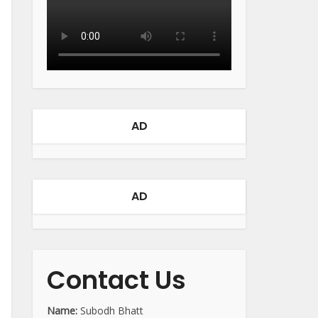
AD
AD
Contact Us
Name:
Subodh Bhatt