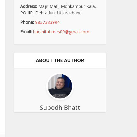
Address:
Majri Mafi, Mohkampur Kala,
PO IIP, Dehradun, Uttarakhand
Phone:
9837383994
Email:
harshitatimes09@gmail.com
ABOUT THE AUTHOR
Subodh Bhatt