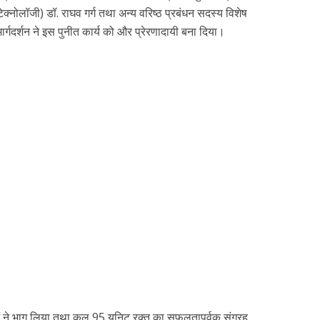
ेक्नोलॉजी) डॉ. राघव गर्ग तथा अन्य वरिष्ठ प्रबंधन सदस्य विशेष
र्गदर्शन ने इस पुनीत कार्य को और प्रेरणादायी बना दिया।
ं ने भाग लिया तथा कुल 95 यूनिट रक्त का सफलतापूर्वक संग्रह