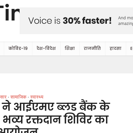
कोविड-19
देश-विदेश
शिक्षा
राजनीति
हादसा
E
सार
सामाजिक
स्वास्थ्य
•
•
ूट ने आईएमए ब्लड बैंक के
भव्य रक्तदान शिविर का
आयोजन