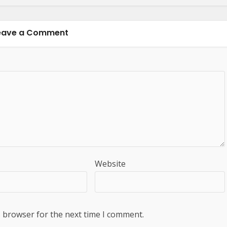
eave a Comment
Website
s browser for the next time I comment.