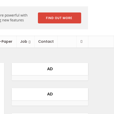
-Paper
Job
Contact
AD
AD