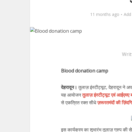
11 months ago
Add
Writ
Blood donation camp
देहरादून।
तुलाज़ इंस्टीट्यूट, देहरादून न
यह आयोजन
तुलाज़ इंस्टीट्यूट एवं आईएमए ब
से एकत्रित रक्त सीधे
ज़रूरतमंदों की ज़िंदग
इस कार्यक्रम का शुभारंभ तुलाज़ ग्रुप की सेक