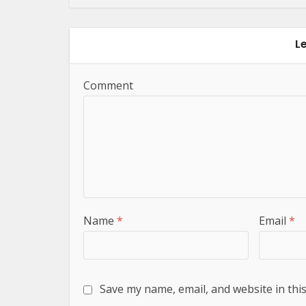
L
Comment
Name
*
Email
*
Save my name, email, and website in thi