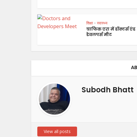
शिक्षा
स्वास्थ्य
•
ग्राफिक एरा में डॉक्टर्स एंड
डेवलपर्स मीट
AB
Subodh Bhatt
View all posts