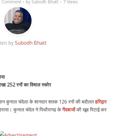
d Comment
by
Subodh Bhatt
7 Views
ten by
Subodh Bhatt
ाया
े रखा 252 रनों का विषाल स्कोर
 कप्तान कुनाल चंदेला के शानदार शतक 126 रनों की बदौलत
हरिद्वार
 हराया। कुनाल चंदेल ने पिथौरागढ के
गेंदबाजों
की खूब पिटाई कर