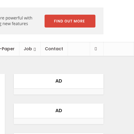
-Paper
Job
Contact
AD
AD