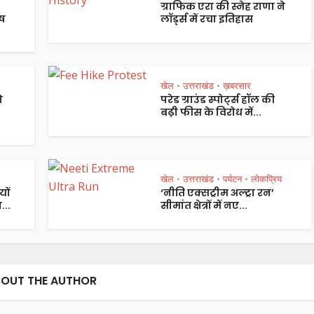
ग्राफिक एरा की स्नेह राणा ने
ष
लॉर्ड्स में रचा इतिहास
खेल
उत्तराखंड
ख़बरसार
•
•
ो
परेड ग्राउंड स्पोर्ट्स हॉल की
बढ़ी फीस के विरोध में...
खेल
उत्तराखंड
पर्यटन
लोकप्रिय
•
•
•
यों
‘नीति एक्सट्रीम अल्ट्रा रन’
...
सीमांत क्षेत्रों में नए...
OUT THE AUTHOR