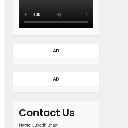
AD
AD
Contact Us
Name:
Subodh Bhatt