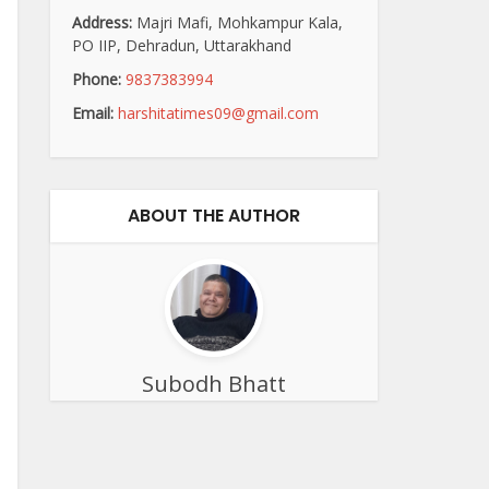
Address:
Majri Mafi, Mohkampur Kala,
PO IIP, Dehradun, Uttarakhand
Phone:
9837383994
Email:
harshitatimes09@gmail.com
ABOUT THE AUTHOR
Subodh Bhatt