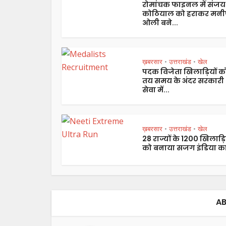
रोमांचक फाइनल में संजय
कोठियाल को हराकर मनी
ओली बने...
ख़बरसार
उत्तराखंड
खेल
•
•
पदक विजेता खिलाड़ियों क
तय समय के अंदर सरकारी
सेवा में...
ख़बरसार
उत्तराखंड
खेल
•
•
28 राज्यों के 1200 खिलाड़ि
को बनाया सजग इंडिया का
AB