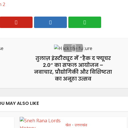
n 2
तुलाज़ इंस्टीट्यूट में “हैक द फ्यूचर
2.0” का सफल आयोजन –
नवाचार, प्रौद्योगिकी और विशिष्टता
का अनूठा उत्सव
OU MAY ALSO LIKE
खेल
उत्तराखंड
•