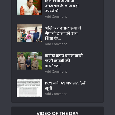
हिमालयी राज्यों में
उत्तराखंड के नाम बड़ी
उपलब्धि
Add Comment
अखिल गढ़वाल सभा ने
मेधावी छात्रा को उच्च
शिक्षा के...
Add Comment
करोड़ों रुपए ठगने वाली
फर्जी कंपनी की
डायरेक्टर...
Add Comment
PCS बने IAS अफसर, देखें
सूची
Add Comment
VIDEO OF THE DAY