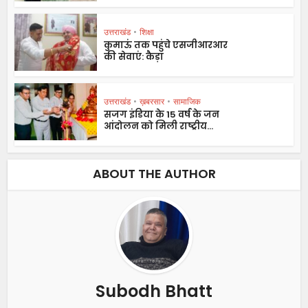
उत्तराखंड
•
शिक्षा
कुमाऊं तक पहुंचे एसजीआरआर
की सेवाएं: कैड़ा
उत्तराखंड
•
ख़बरसार
•
सामाजिक
सजग इंडिया के 15 वर्ष के जन
आंदोलन को मिली राष्ट्रीय...
ABOUT THE AUTHOR
Subodh Bhatt