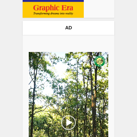
AD
Video
Player