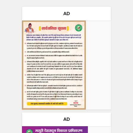
AD
AD