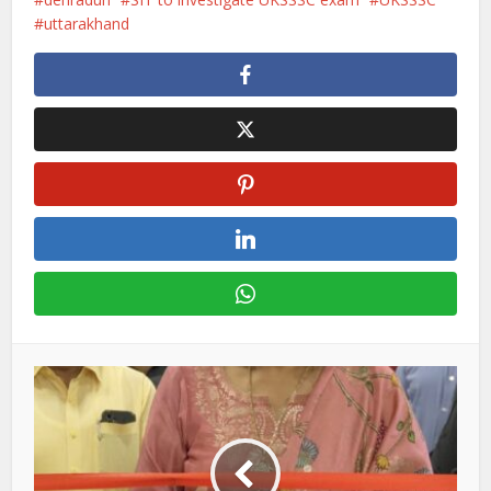
uttarakhand