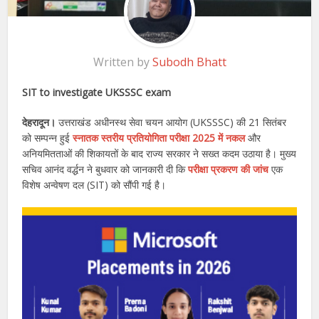
Written by
Subodh Bhatt
SIT to investigate UKSSSC exam
देहरादून।
उत्तराखंड अधीनस्थ सेवा चयन आयोग (UKSSSC) की 21 सितंबर
को सम्पन्न हुई
स्नातक स्तरीय प्रतियोगिता परीक्षा 2025 में नकल
और
अनियमितताओं की शिकायतों के बाद राज्य सरकार ने सख्त कदम उठाया है। मुख्य
सचिव आनंद वर्द्धन ने बुधवार को जानकारी दी कि
परीक्षा प्रकरण की जांच
एक
विशेष अन्वेषण दल (SIT) को सौंपी गई है।