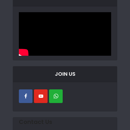
JOIN US
Contact Us