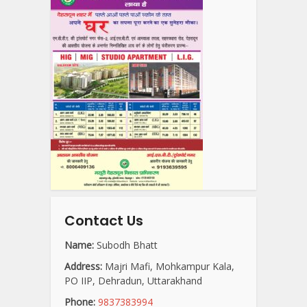
Contact Us
Name:
Subodh Bhatt
Address:
Majri Mafi, Mohkampur Kala,
PO IIP, Dehradun, Uttarakhand
Phone:
9837383994