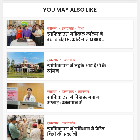
YOU MAY ALSO LIKE
स्वास्थ्य
•
उत्तराखंड
•
शिक्षा
ग्राफिक एरा मेडिकल कॉलेज ने
रचा इतिहास, कॉलेज में MBBS...
ख़बरसार
•
उत्तराखंड
ग्राफिक एरा में महके आठ देशों के
व्यंजन
स्वास्थ्य
•
उत्तराखंड
•
ख़बरसार
ग्राफिक एरा में विश्व स्तनपान
सप्ताह : स्तनपान से...
ख़बरसार
•
उत्तराखंड
ग्राफिक एरा में संविधान से प्रेरित
चित्रों की प्रदर्शनी