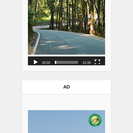
00:00
01:00
AD
Video
Player