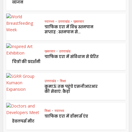
व्यंजन
स्वास्थ्य
•
उत्तराखंड
•
ख़बरसार
ग्राफिक एरा में विश्व स्तनपान
सप्ताह : स्तनपान से...
ख़बरसार
•
उत्तराखंड
ग्राफिक एरा में संविधान से प्रेरित
चित्रों की प्रदर्शनी
उत्तराखंड
•
शिक्षा
कुमाऊं तक पहुंचे एसजीआरआर
की सेवाएं: कैड़ा
शिक्षा
•
स्वास्थ्य
ग्राफिक एरा में डॉक्टर्स एंड
डेवलपर्स मीट