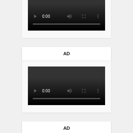
AD
AD