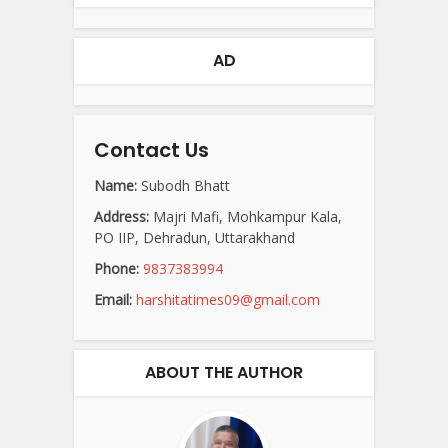
AD
Contact Us
Name:
Subodh Bhatt
Address:
Majri Mafi, Mohkampur Kala,
PO IIP, Dehradun, Uttarakhand
Phone:
9837383994
Email:
harshitatimes09@gmail.com
ABOUT THE AUTHOR