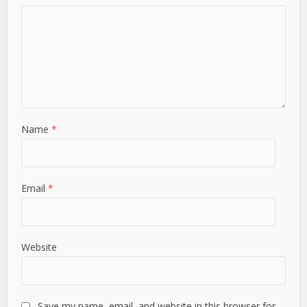
Name
*
Email
*
Website
Save my name, email, and website in this browser for