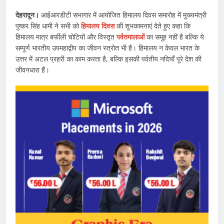
देहरादून।
आईआरडीटी सभागार में आयोजित हिमालय दिवस समारोह में मुख्यमंत्री
पुष्कर सिंह धामी ने सभी को
हिमालय दिवस
की शुभकामनाएं देते हुए कहा कि
हिमालय मात्र बर्फीली चोटियों और विस्तृत
पर्वतमालाओं
का समूह नहीं है बल्कि ये
सम्पूर्ण भारतीय उपमहाद्वीप का जीवन स्त्रोत भी है। हिमालय न केवल भारत के
उत्तर में अटल प्रहरी का काम करता है, बल्कि इसकी पर्वतीय नदियाँ पूरे देश की
जीवनधारा हैं।