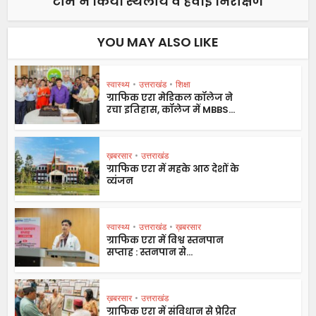
टीम ने किया स्थलीय व हवाई निरीक्षण
YOU MAY ALSO LIKE
स्वास्थ्य
•
उत्तराखंड
•
शिक्षा
ग्राफिक एरा मेडिकल कॉलेज ने
रचा इतिहास, कॉलेज में MBBS...
ख़बरसार
•
उत्तराखंड
ग्राफिक एरा में महके आठ देशों के
व्यंजन
स्वास्थ्य
•
उत्तराखंड
•
ख़बरसार
ग्राफिक एरा में विश्व स्तनपान
सप्ताह : स्तनपान से...
ख़बरसार
•
उत्तराखंड
ग्राफिक एरा में संविधान से प्रेरित