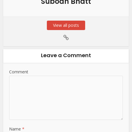
Subodh Bhatt
View all posts
Leave a Comment
Comment
Name
*