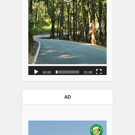
00:00
01:00
AD
Video
Player