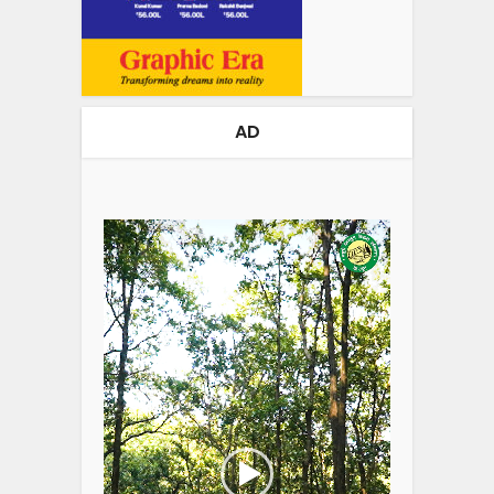
AD
Video
Player