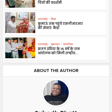
चित्रों की प्रदर्शनी
उत्तराखंड
•
शिक्षा
कुमाऊं तक पहुंचे एसजीआरआर
की सेवाएं: कैड़ा
उत्तराखंड
•
ख़बरसार
•
सामाजिक
सजग इंडिया के 15 वर्ष के जन
आंदोलन को मिली राष्ट्रीय...
ABOUT THE AUTHOR