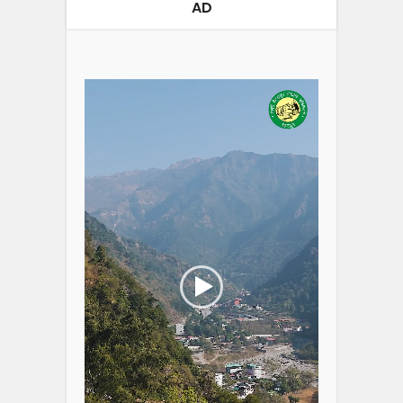
AD
Video
Player