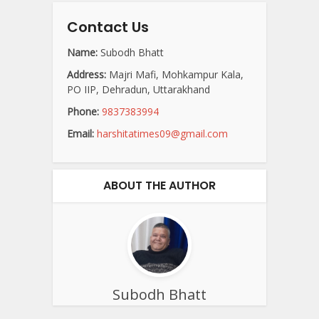
Contact Us
Name:
Subodh Bhatt
Address:
Majri Mafi, Mohkampur Kala,
PO IIP, Dehradun, Uttarakhand
Phone:
9837383994
Email:
harshitatimes09@gmail.com
ABOUT THE AUTHOR
Subodh Bhatt