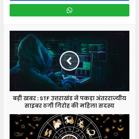
बड़ी खबर : STF उत्तराखंड ने पकड़ा अंतरराज्यीय
साइबर ठगी गिरोह की महिला सदस्य