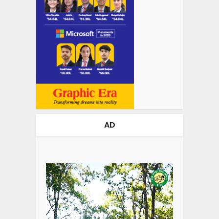
AD
Video
Player