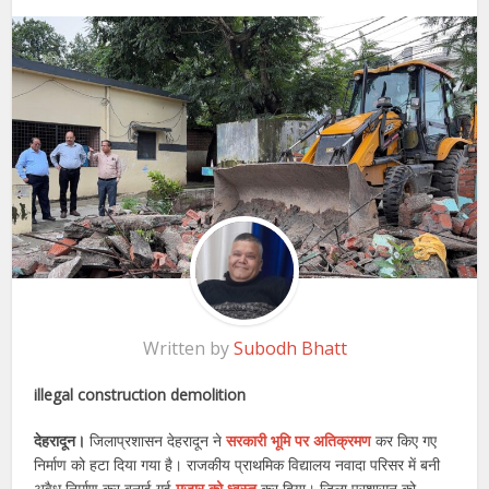
Written by
Subodh Bhatt
illegal construction demolition
देहरादून।
जिलाप्रशासन देहरादून ने
सरकारी भूमि पर अतिक्रमण
कर किए गए
निर्माण को हटा दिया गया है। राजकीय प्राथमिक विद्यालय नवादा परिसर में बनी
अवैध निर्माण कर बनाई गई
मजार को ध्वस्त
कर दिया। जिला प्रशासन को