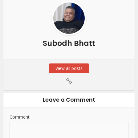
Subodh Bhatt
View all posts
Leave a Comment
Comment