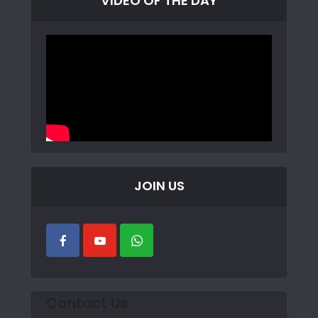
VIDEO OF THE DAY
JOIN US
Contact Us