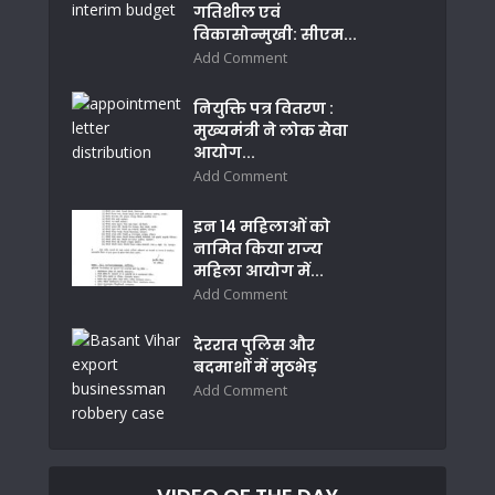
गतिशील एवं
विकासोन्मुखी: सीएम...
Add Comment
नियुक्ति पत्र वितरण :
मुख्यमंत्री ने लोक सेवा
आयोग...
Add Comment
इन 14 महिलाओं को
नामित किया राज्य
महिला आयोग में...
Add Comment
देररात पुलिस और
बदमाशों में मुठभेड़
Add Comment