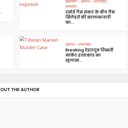
ख़बरसार
अपराध
उत्तराखंड
•
•
•
प्रशासन
.
रसोई गैस संकट के बीच गैस
सिलेंडरों की कालाबाजारी
का...
अपराध
उत्तराखंड
•
Breaking देहरादून तिब्बती
मार्केट हत्याकांड का
खुलासा...
OUT THE AUTHOR