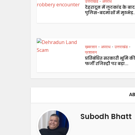
उत्तराखंड
अपराध
•
देहरादून में लूटकांड के बाद
पुलिस-बदमाशों में मुठभेड़..
ख़बरसार
अपराध
उत्तराखंड
•
•
•
प्रशासन
प्रतिबंधित सरकारी भूमि की
फर्जी रजिस्ट्री पर बड़ा...
AB
Subodh Bhatt