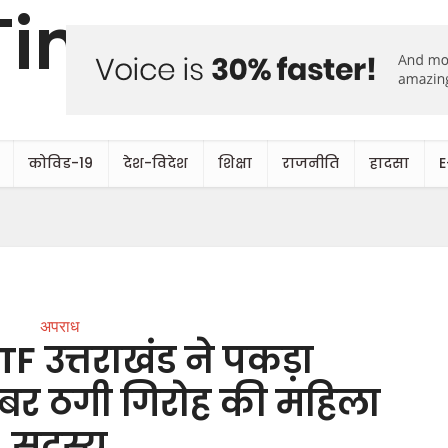
कोविड-19
देश-विदेश
शिक्षा
राजनीति
हादसा
E
अपराध
TF उत्तराखंड ने पकड़ा
इबर ठगी गिरोह की महिला
सदस्य