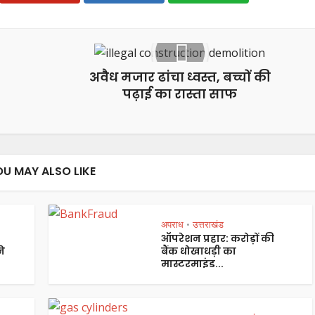
अवैध मजार ढांचा ध्वस्त, बच्चों की
पढ़ाई का रास्ता साफ
OU MAY ALSO LIKE
अपराध
उत्तराखंड
•
ऑपरेशन प्रहार: करोड़ों की
ने
बैंक धोखाधड़ी का
मास्टरमाइंड...