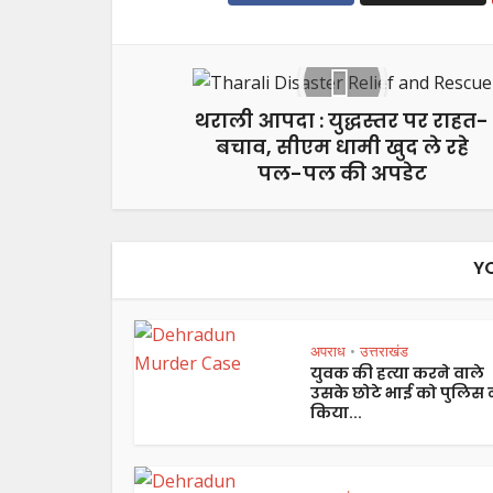
थराली आपदा : युद्धस्तर पर राहत-
बचाव, सीएम धामी खुद ले रहे
पल-पल की अपडेट
Y
अपराध
उत्तराखंड
•
युवक की हत्या करने वाले
उसके छोटे भाई को पुलिस 
किया...