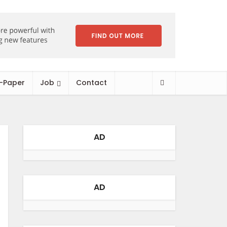
-Paper
Job
Contact
AD
AD