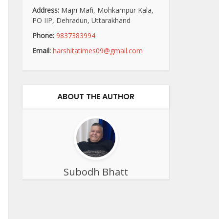
Address:
Majri Mafi, Mohkampur Kala,
PO IIP, Dehradun, Uttarakhand
Phone:
9837383994
Email:
harshitatimes09@gmail.com
ABOUT THE AUTHOR
Subodh Bhatt