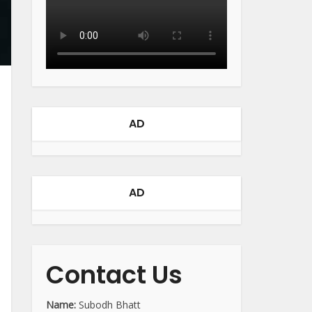
AD
AD
Contact Us
Name:
Subodh Bhatt