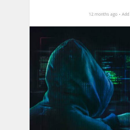
12 months ago
Add