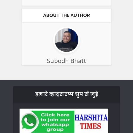
ABOUT THE AUTHOR
Subodh Bhatt
हमारे व्हाट्सएप्प ग्रुप से जुड़े