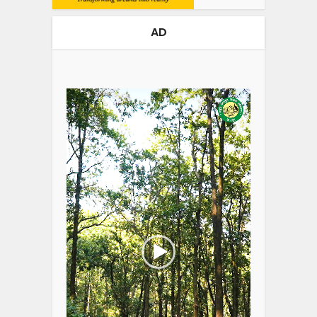
AD
Video
Player