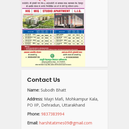
Contact Us
Name:
Subodh Bhatt
Address:
Majri Mafi, Mohkampur Kala,
PO IIP, Dehradun, Uttarakhand
Phone:
9837383994
Email:
harshitatimes09@gmail.com