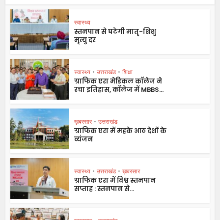
स्वास्थ्य
स्तनपान से घटेगी मातृ-शिशु
मृत्यु दर
स्वास्थ्य
•
उत्तराखंड
•
शिक्षा
ग्राफिक एरा मेडिकल कॉलेज ने
रचा इतिहास, कॉलेज में MBBS...
ख़बरसार
•
उत्तराखंड
ग्राफिक एरा में महके आठ देशों के
व्यंजन
स्वास्थ्य
•
उत्तराखंड
•
ख़बरसार
ग्राफिक एरा में विश्व स्तनपान
सप्ताह : स्तनपान से...