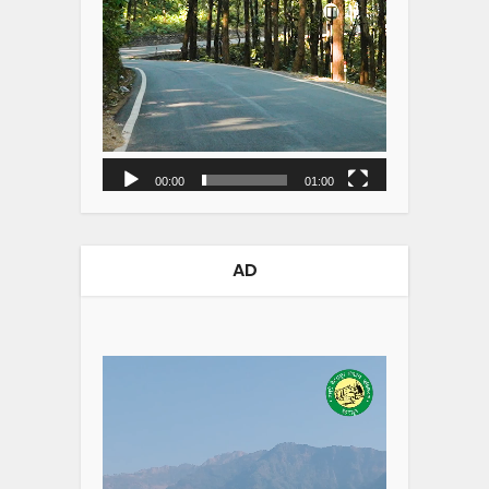
00:00
01:00
AD
Video
Player