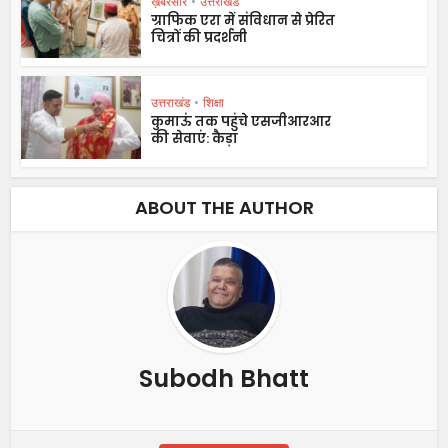
ख़बरसार
•
उत्तराखंड
ग्राफिक एरा में संविधान से प्रेरित
चित्रों की प्रदर्शनी
उत्तराखंड
•
शिक्षा
कुमाऊं तक पहुंचे एसजीआरआर
की सेवाएं: कैड़ा
ABOUT THE AUTHOR
Subodh Bhatt