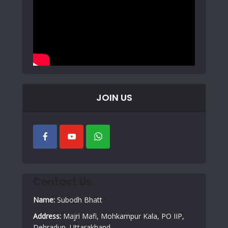
JOIN US
Contact Us
Name:
Subodh Bhatt
Address:
Majri Mafi, Mohkampur Kala, PO IIP,
Dehradun, Uttarakhand