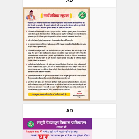
AD
AD