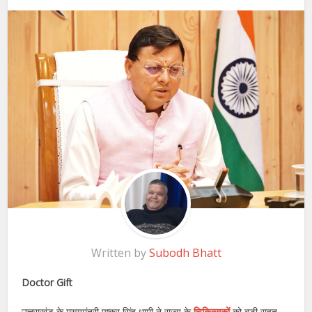
Written by
Subodh Bhatt
Doctor Gift
उत्तराखंड के मुख्यमंत्री पुष्कर सिंह धामी ने राज्य के
चिकित्सकों
को बड़ी राहत