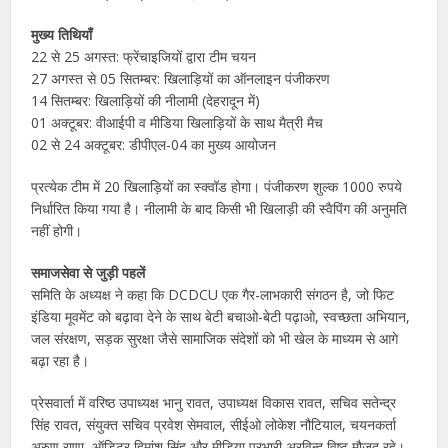
मुख्य तिथियाँ
22 से 25 अगस्त: फ्रेंचाइजियों द्वारा टीम चयन
27 अगस्त से 05 सितम्बर: खिलाड़ियों का ऑनलाइन पंजीकरण
14 सितम्बर: खिलाड़ियों की नीलामी (देहरादून में)
01 अक्टूबर: वीआईपी व मीडिया खिलाड़ियों के साथ मैत्री मैच
02 से 24 अक्टूबर: डीपीएल-04 का मुख्य आयोजन
प्रत्येक टीम में 20 खिलाड़ियों का स्क्वॉड होगा। पंजीकरण शुल्क 1000 रुपये
निर्धारित किया गया है। नीलामी के बाद किसी भी खिलाड़ी की स्वैपिंग की अनुमति
नहीं होगी।
समाजसेवा से जुड़ी पहलें
समिति के अध्यक्ष ने कहा कि DCDCU एक गैर-लाभकारी संगठन है, जो फिट
इंडिया मूवमेंट को बढ़ावा देने के साथ बेटी बचाओ-बेटी पढ़ाओ, स्वच्छता अभियान,
जल संरक्षण, सड़क सुरक्षा जैसे सामाजिक संदेशों को भी खेल के माध्यम से आगे
बढ़ा रहा है।
प्रेसवार्ता में वरिष्ठ उपाध्यक्ष भानु रावत, उपाध्यक्ष विकास रावत, सचिव सतेन्द्र
सिंह रावत, संयुक्त सचिव प्रवेश सेमवाल, सीईओ लोकेश नौटियाल, चयनकर्ता
अरुण राणा, ऑडिटर हिमांशु सिंह और मीडिया प्रभारी अरविन्द विष्ट मौजूद रहे।