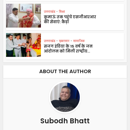
उत्तराखंड
•
शिक्षा
कुमाऊं तक पहुंचे एसजीआरआर
की सेवाएं: कैड़ा
उत्तराखंड
•
ख़बरसार
•
सामाजिक
सजग इंडिया के 15 वर्ष के जन
आंदोलन को मिली राष्ट्रीय...
ABOUT THE AUTHOR
Subodh Bhatt