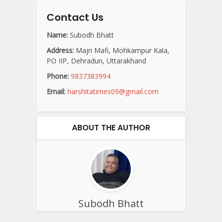
Contact Us
Name:
Subodh Bhatt
Address:
Majri Mafi, Mohkampur Kala,
PO IIP, Dehradun, Uttarakhand
Phone:
9837383994
Email:
harshitatimes09@gmail.com
ABOUT THE AUTHOR
Subodh Bhatt