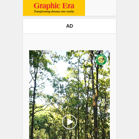
AD
Video
Player