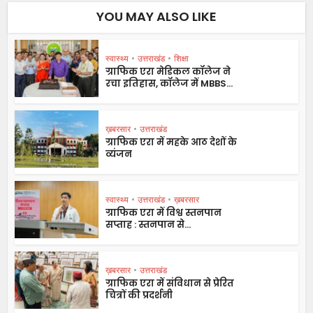
YOU MAY ALSO LIKE
स्वास्थ्य
•
उत्तराखंड
•
शिक्षा
ग्राफिक एरा मेडिकल कॉलेज ने
रचा इतिहास, कॉलेज में MBBS...
ख़बरसार
•
उत्तराखंड
ग्राफिक एरा में महके आठ देशों के
व्यंजन
स्वास्थ्य
•
उत्तराखंड
•
ख़बरसार
ग्राफिक एरा में विश्व स्तनपान
सप्ताह : स्तनपान से...
ख़बरसार
•
उत्तराखंड
ग्राफिक एरा में संविधान से प्रेरित
चित्रों की प्रदर्शनी