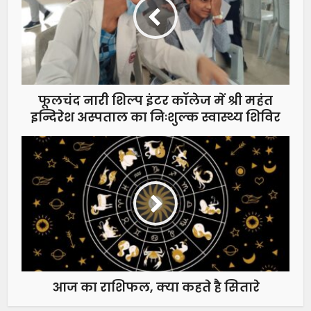
फूलचंद नारी शिल्प इंटर कॉलेज में श्री महंत
इन्दिरेश अस्पताल का निःशुल्क स्वास्थ्य शिविर
आज का राशिफल, क्या कहते है सितारे