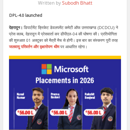
Written by
Subodh Bhatt
DPL-4.0 launched
देहरादून।
डिपार्टमेंट क्रिकेट डेवलपमेंट कमेटी ऑफ उत्तराखण्ड (DCDCU) ने
प्रेस क्लब, देहरादून में प्रेसवार्ता कर डीपीएल-04 की घोषणा की। प्रतियोगिता
की शुरुआत 01 अक्टूबर को मैत्री मैच से होगी। इस बार का संस्करण पूरी तरह
जलवायु परिवर्तन और वृक्षारोपण थीम
पर आधारित रहेगा।