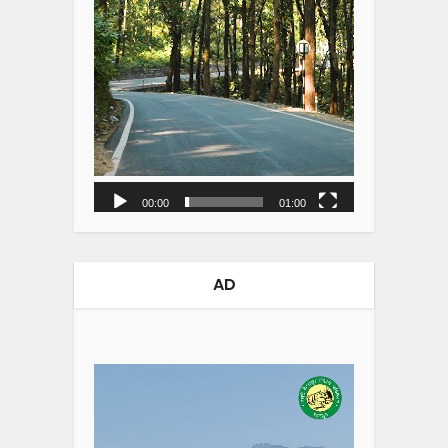
00:00
01:00
AD
Video
Player