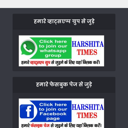
हमारे व्हाट्सएप्प ग्रुप से जुड़े
हमारे फेसबुक पेज से जुड़े