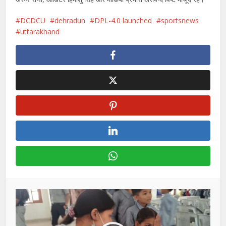
DCDCU
dehradun
DPL-4.0 launched
sportsnews
uttarakhand