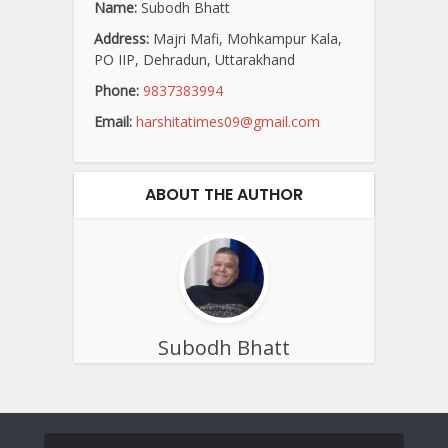
Name:
Subodh Bhatt
Address:
Majri Mafi, Mohkampur Kala,
PO IIP, Dehradun, Uttarakhand
Phone:
9837383994
Email:
harshitatimes09@gmail.com
ABOUT THE AUTHOR
Subodh Bhatt