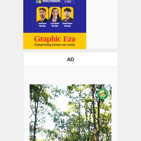
AD
Video
Player