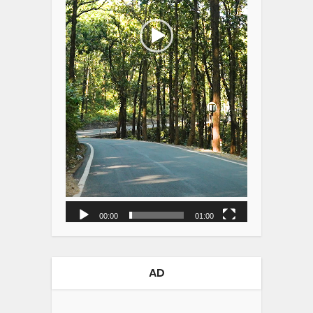
00:00
01:00
AD
Video