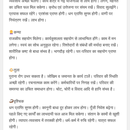
व्यवसाय अच्छा चलेगा। कार्य क्षेत्र में नई योजनाओं से लाभ होगा। लगन, मेहनत
का उचित फल मिल सकेगा। क्रोध एवं उत्तेजना पर संयम रखें। विवाद सुलझेंगे।
प्रयास सफल रहेंगे। प्रशंसा प्राप्त होगी। धन प्राप्ति सुगम होगी। वाणी पर
नियंत्रण रखें। लाभ होगा।
कन्या
राजकीय सहयोग मिलेगा। कार्यकुशलता सहयोग से लाभान्वित होंगे। काम में मन
लगेगा। स्वयं का सोच अनुकूल रहेगा। रिश्तेदारों से संबंधों की मर्यादा बनाए रखें।
शारीरिक कष्‍ट से बाधा संभव है। भागदौड़ रहेगी। घर-परिवार का सहयोग प्राप्त
होगा।
तुला
पुराना रोग उभर सकता है। जोखिम व जमानत के कार्य टालें। परिवार की स्थिति
अच्छी रहेगी। रचनात्मक काम करेंगे। कर्मचारियों पर निगाह रखें। परिवार की
समस्या का उचित समाधान होगा। चोट, चोरी व विवाद आदि से हानि संभव है।
वृश्चिक
धन प्राप्ति सुगम होगी। कानूनी बाधा दूर होकर लाभ होगा। पूँजी निवेश बढ़ेगा।
पहले किए गए कार्यों का लाभदायी फल आज मिल सकेगा। संतान के कामों से खुशी
होगी। व्यापार-व्यवसाय में तरक्की होगी। धर्म-कर्म में रुचि रहेगी। यात्रा सफल
रहेगी।