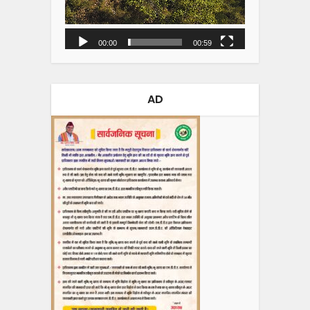
00:00
00:59
AD