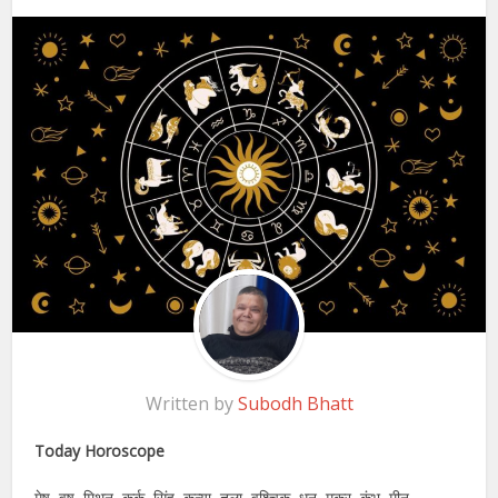
Written by
Subodh Bhatt
Today Horoscope
मेष, वृष, मिथुन, कर्क, सिंह, कन्या, तुला, वृश्चिक, धनु, मकर, कुंभ, मीन