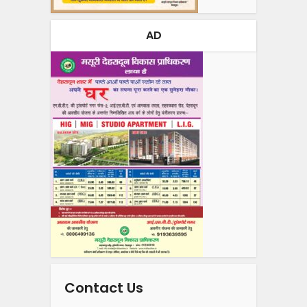
AD
Contact Us