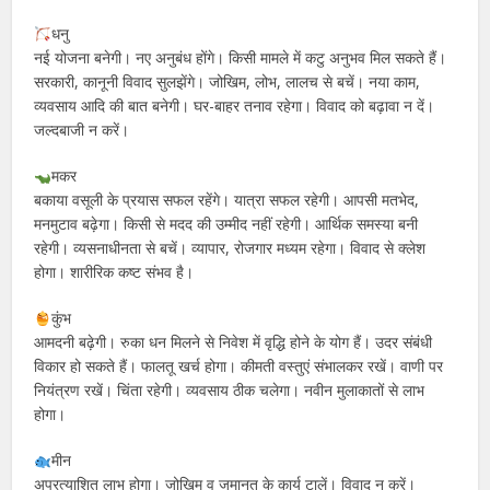
धनु
नई योजना बनेगी। नए अनुबंध होंगे। किसी मामले में कटु अनुभव मिल सकते हैं।
सरकारी, कानूनी विवाद सुलझेंगे। जोखिम, लोभ, लालच से बचें। नया काम,
व्यवसाय आदि की बात बनेगी। घर-बाहर तनाव रहेगा। विवाद को बढ़ावा न दें।
जल्दबाजी न करें।
मकर
बकाया वसूली के प्रयास सफल रहेंगे। यात्रा सफल रहेगी। आपसी मतभेद,
मनमुटाव बढ़ेगा। किसी से मदद की उम्मीद नहीं रहेगी। आर्थिक समस्या बनी
रहेगी। व्यसनाधीनता से बचें। व्यापार, रोजगार मध्यम रहेगा। विवाद से क्लेश
होगा। शारीरिक कष्ट संभव है।
कुंभ
आमदनी बढ़ेगी। रुका धन मिलने से निवेश में वृद्धि होने के योग हैं। उदर संबंधी
विकार हो सकते हैं। फालतू खर्च होगा। कीमती वस्तुएं संभालकर रखें। वाणी पर
नियंत्रण रखें। चिंता रहेगी। व्यवसाय ठीक चलेगा। नवीन मुलाकातों से लाभ
होगा।
मीन
अप्रत्याशित लाभ होगा। जोखिम व जमानत के कार्य टालें। विवाद न करें।