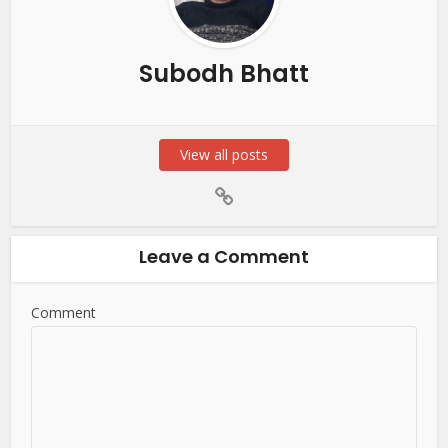
Subodh Bhatt
View all posts
Leave a Comment
Comment