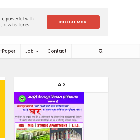
E-Paper
Job
Contact
AD