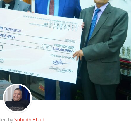
ten by
Subodh Bhatt