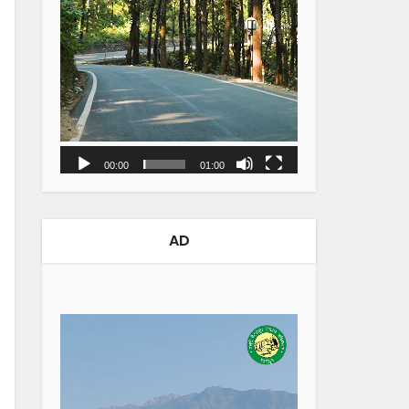
00:00
01:00
AD
Video
Player