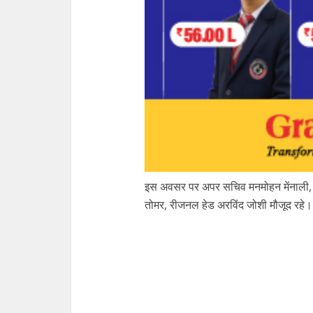
इस अवसर पर अपर सचिव मनमोहन मेंनाली, ऑ
तोमर, रीजनल हेड अरविंद जोशी मौजूद रहे।