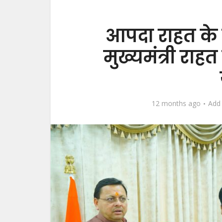
आपदा राहत के 
मुख्यमंत्री राहत
12 months ago
Add