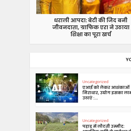
धराली आपदा: बेटी की जिद बनी
जीवनदाता, ग्राफिक एरा ने उठाया
शिक्षा का पूरा खर्च
Y
Uncategorized
एआई को लेकर आशंकाओं
निराधार, उद्योग इसका ला
उठाएं :...
Uncategorized
पहाड़ में लौटती उम्मीद: