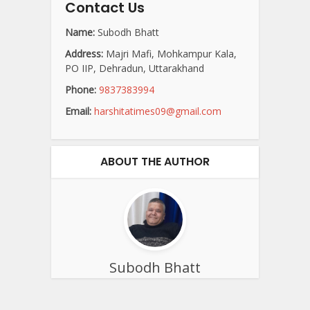
Contact Us
Name:
Subodh Bhatt
Address:
Majri Mafi, Mohkampur Kala,
PO IIP, Dehradun, Uttarakhand
Phone:
9837383994
Email:
harshitatimes09@gmail.com
ABOUT THE AUTHOR
Subodh Bhatt