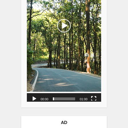
00:00
01:00
AD