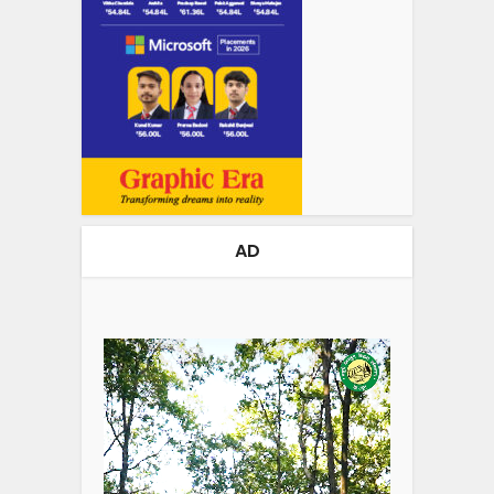
AD
Video
Player