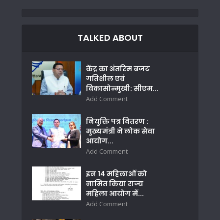
TALKED ABOUT
केंद्र का अंतरिम बजट
गतिशील एवं
विकासोन्मुखी: सीएम...
Add Comment
नियुक्ति पत्र वितरण :
मुख्यमंत्री ने लोक सेवा
आयोग...
Add Comment
इन 14 महिलाओं को
नामित किया राज्य
महिला आयोग में...
Add Comment