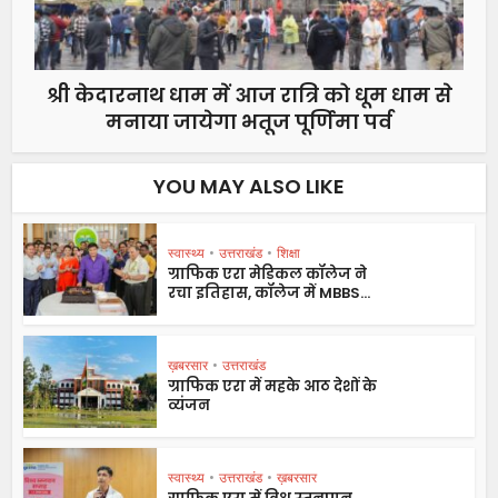
श्री केदारनाथ धाम में आज रात्रि को धूम धाम से
मनाया जायेगा भतूज पूर्णिमा पर्व
YOU MAY ALSO LIKE
स्वास्थ्य
•
उत्तराखंड
•
शिक्षा
ग्राफिक एरा मेडिकल कॉलेज ने
रचा इतिहास, कॉलेज में MBBS...
ख़बरसार
•
उत्तराखंड
ग्राफिक एरा में महके आठ देशों के
व्यंजन
स्वास्थ्य
•
उत्तराखंड
•
ख़बरसार