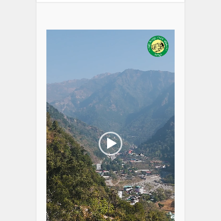
Video
Player