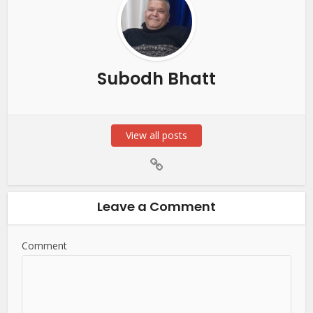
Subodh Bhatt
View all posts
Leave a Comment
Comment