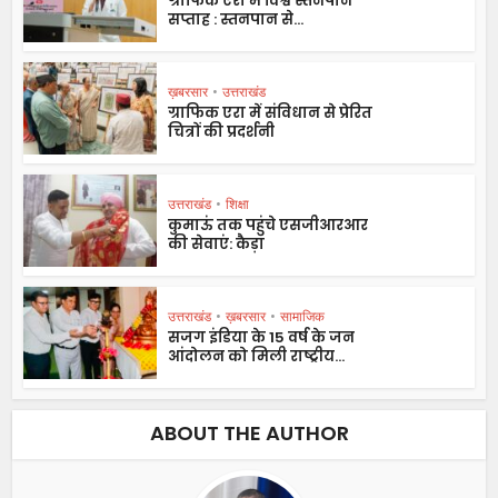
ग्राफिक एरा में विश्व स्तनपान
सप्ताह : स्तनपान से...
ख़बरसार
•
उत्तराखंड
ग्राफिक एरा में संविधान से प्रेरित
चित्रों की प्रदर्शनी
उत्तराखंड
•
शिक्षा
कुमाऊं तक पहुंचे एसजीआरआर
की सेवाएं: कैड़ा
उत्तराखंड
•
ख़बरसार
•
सामाजिक
सजग इंडिया के 15 वर्ष के जन
आंदोलन को मिली राष्ट्रीय...
ABOUT THE AUTHOR