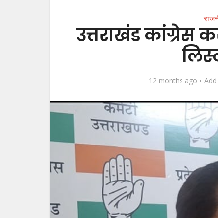
राजन
उत्तराखंड कांग्रेस
लिस्ट
12 months ago
Add