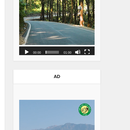
00:00
01:00
AD
Video
Player