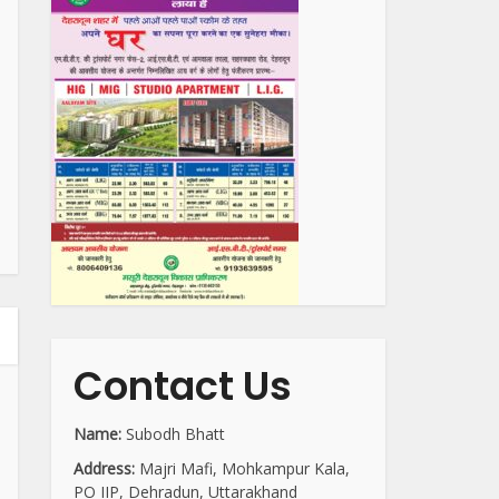
Contact Us
Name:
Subodh Bhatt
Address:
Majri Mafi, Mohkampur Kala,
PO IIP, Dehradun, Uttarakhand