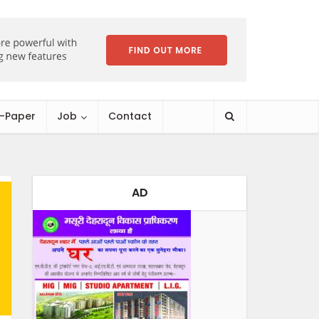
E-Paper
Job
Contact
AD