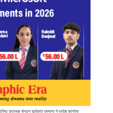
िष्ठ उपाध्यक्ष संगठन सूर्यकांत धस्माना ने प्रदेश कांग्रेस