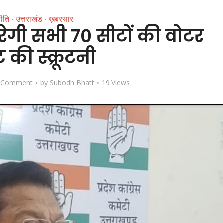
ीति
उत्तराखंड
ख़बरसार
•
•
 करेगी सभी 70 सीटों की वोटर
 की स्क्रूटनी
 Comment
by
Subodh Bhatt
19 Views