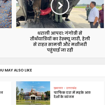
धराली आपदा: गंगोत्री से
तीर्थयात्रियों का रेस्क्यू जारी, हेली
से राहत सामग्री और मशीनरी
पहुंचाई जा रही
OU MAY ALSO LIKE
ख़बरसार
उत्तराखंड
•
ेज
ग्राफिक एरा में महके आठ
देशों के व्यंजन