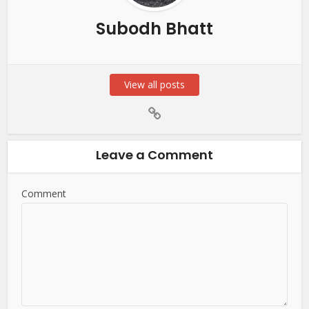
Subodh Bhatt
View all posts
Leave a Comment
Comment