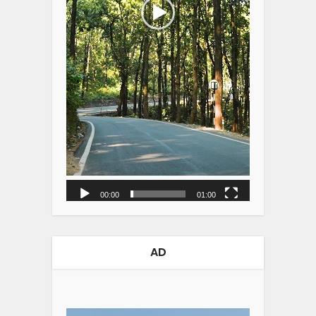
00:00
01:00
AD
Video
Player