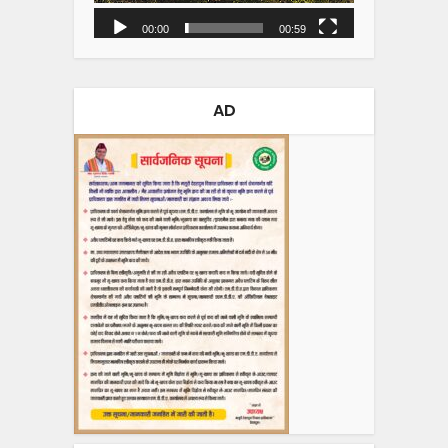
00:00
00:59
AD