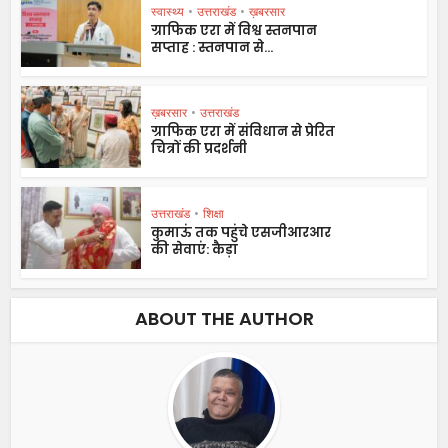
स्वास्थ्य
•
उत्तराखंड
•
ख़बरसार
ग्राफिक एरा में विश्व स्तनपान
सप्ताह : स्तनपान से...
ख़बरसार
•
उत्तराखंड
ग्राफिक एरा में संविधान से प्रेरित
चित्रों की प्रदर्शनी
उत्तराखंड
•
शिक्षा
कुमाऊं तक पहुंचे एसजीआरआर
की सेवाएं: कैड़ा
ABOUT THE AUTHOR