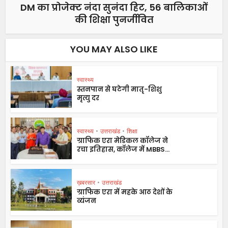
DM का प्रोजेक्ट नंदा सुनंदा हिट, 56 बालिकाओं
की शिक्षा पुनर्जीवित
YOU MAY ALSO LIKE
स्वास्थ्य
स्तनपान से घटेगी मातृ-शिशु
मृत्यु दर
स्वास्थ्य
•
उत्तराखंड
•
शिक्षा
ग्राफिक एरा मेडिकल कॉलेज ने
रचा इतिहास, कॉलेज में MBBS...
ख़बरसार
•
उत्तराखंड
ग्राफिक एरा में महके आठ देशों के
व्यंजन