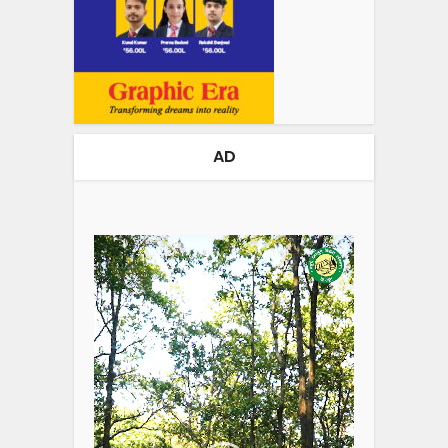
AD
Video
Player