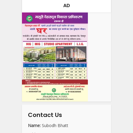
AD
Contact Us
Name:
Subodh Bhatt