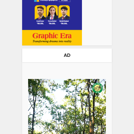
AD
Video
Player