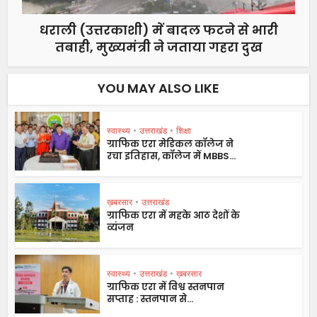
धराली (उत्तरकाशी) में बादल फटने से भारी
तबाही, मुख्यमंत्री ने जताया गहरा दुख
YOU MAY ALSO LIKE
स्वास्थ्य
•
उत्तराखंड
•
शिक्षा
ग्राफिक एरा मेडिकल कॉलेज ने
रचा इतिहास, कॉलेज में MBBS...
ख़बरसार
•
उत्तराखंड
ग्राफिक एरा में महके आठ देशों के
व्यंजन
स्वास्थ्य
•
उत्तराखंड
•
ख़बरसार
ग्राफिक एरा में विश्व स्तनपान
सप्ताह : स्तनपान से...