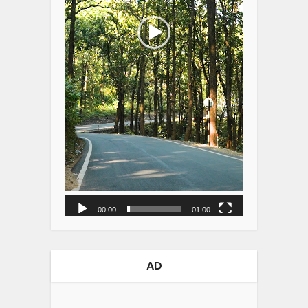
00:00
01:00
AD
Video