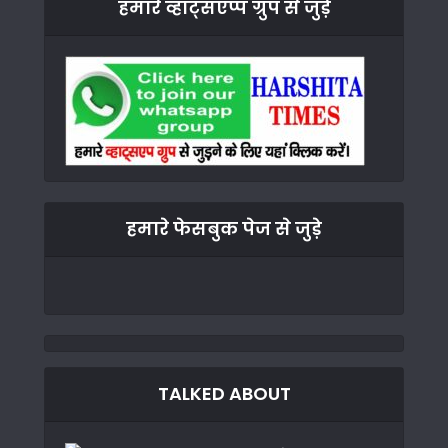
हमारे व्हाट्सएप्प ग्रुप से जुड़े
हमारे फेसबुक पेज से जुड़े
TALKED ABOUT