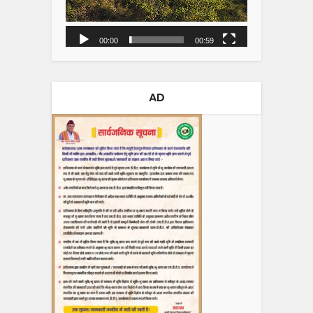
00:00
00:59
AD