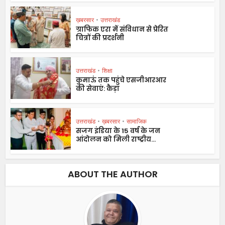
ख़बरसार
•
उत्तराखंड
ग्राफिक एरा में संविधान से प्रेरित
चित्रों की प्रदर्शनी
उत्तराखंड
•
शिक्षा
कुमाऊं तक पहुंचे एसजीआरआर
की सेवाएं: कैड़ा
उत्तराखंड
•
ख़बरसार
•
सामाजिक
सजग इंडिया के 15 वर्ष के जन
आंदोलन को मिली राष्ट्रीय...
ABOUT THE AUTHOR