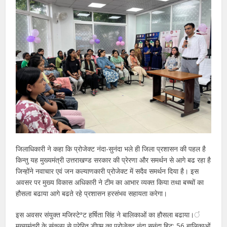
जिलाधिकारी ने कहा कि प्रोजेक्ट नंदा-सुनंदा भले ही जिला प्रशासन की पहल है
किन्तु यह मुख्यमंत्री उत्तराखण्ड सरकार की प्रेरणा और समर्थन से आगे बढ रहा है
जिन्होंने नवाचार एवं जन कल्याणकारी प्रोजेक्ट में सदैव समर्थन दिया है। इस
अवसर पर मुख्य विकास अधिकारी ने टीम का आभार व्यक्त किया तथा बच्चों का
हौसला बढाया आगे बढते रहे प्रशासन हरसंभव सहायता करेगा।
इस अवसर संयुक्त मजिस्टेªट हर्षिता सिंह ने बालिकाओं का हौसला बढाया।ं
मुख्यमंत्री के संकल्प से प्रेरित डीएम का प्रोजेक्ट नंदा सुनंदा हिट; 56 बालिकाओं