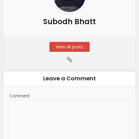
Subodh Bhatt
View all posts
Leave a Comment
Comment