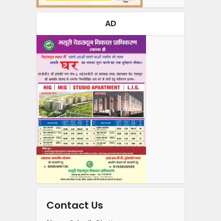
AD
Contact Us