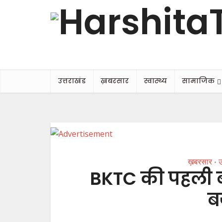
उत्तराखंड
ख़बरसार
स्वास्थ्य
सामाजिक
ख़बरसार
उ
•
BKTC की पहली बोर
ब