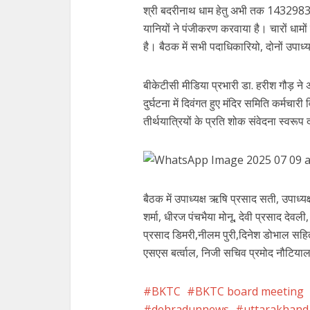
श्री बदरीनाथ धाम हेतु अभी तक 1432983 
यानियों ने पंजीकरण करवाया है। चारों धामों 
है। बैठक में सभी पदाधिकारियो, दोनों उपाध्
बीकेटीसी मीडिया प्रभारी डा. हरीश गौड़ ने
दुर्घटना में दिवंगत हुए मंदिर समिति कर्मचार
तीर्थयात्रियों के प्रति शोक संवेदना स्वर
बैठक में उपाध्यक्ष ऋषि प्रसाद सती, उपाध्य
शर्मा, धीरज पंचभैया मोनू, देवी प्रसाद देवली,
प्रसाद डिमरी,नीलम पुरी,दिनेश डोभाल सहि
एसएस बर्त्वाल, निजी सचिव प्रमोद नौटिया
BKTC
BKTC board meeting
dehradunnews
uttarakhand