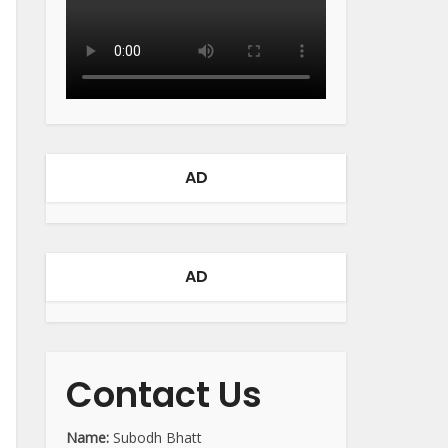
AD
AD
Contact Us
Name:
Subodh Bhatt