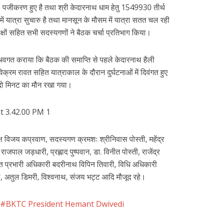
पजीकरण हुए है तथा श्री केदारनाथ धाम हेतु 1549930 तीर्थ
में यात्रा सुचारु है तथा मानसून के मौसम में यात्रा सतत चल रही
यक्षों सहित सभी सदस्यगणों ने बैठक चर्चा प्रतिभाग किया।
 अवगत कराया कि बैठक की समाप्ति से पहले केदारनाथ हैली
ी विक्रम रावत सहित यात्राकाल के दौरान दुर्घटनाओं में दिवंगत हुए
ूप दो मिनट का मौन रखा गया।
क्ष विजय कप्रवाण, सदस्यगण क्रमशः श्रीनिवास पोस्ती, महेंद्र
 राजपाल जड़धारी, प्रह्लाद पुष्पवान, डा. विनीत पोस्ती, राजेंद्र
त प्रभारी अधिकारी बदरीनाथ विपिन तिवारी, विधि अधिकारी
ल, अतुल डिमरी, विश्वनाथ, संजय भट्ट आदि मौजूद रहे।
BKTC President Hemant Dwivedi