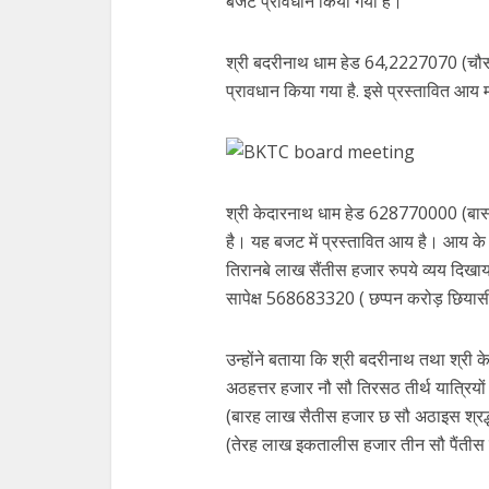
बजट प्रावधान किया गया है।
श्री बदरीनाथ धाम हेड 64,2227070 (चौस
प्रावधान किया गया है. इसे प्रस्तावित आय 
श्री केदारनाथ धाम हेड 628770000 (बासठ
है। यह बजट में प्रस्तावित आय है। आय क
तिरानबे लाख सैंतीस हजार रुपये व्यय दिखाय
सापेक्ष 568683320 ( छप्पन करोड़ छियासी
उन्होंने बताया कि श्री बदरीनाथ तथा श्
अठहत्तर हजार नौ सौ तिरसठ तीर्थ यात्रियों
(बारह लाख सैतीस हजार छ सौ अठाइस श्रद्धा
(तेरह लाख इकतालीस हजार तीन सौ पैंतीस तीर्