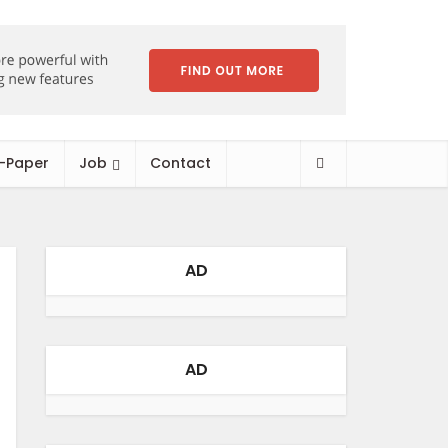
-Paper
Job
Contact
AD
AD