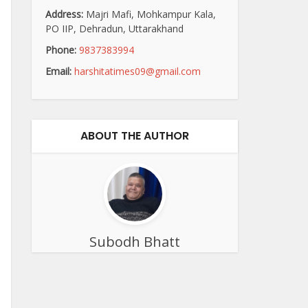
Address:
Majri Mafi, Mohkampur Kala,
PO IIP, Dehradun, Uttarakhand
Phone:
9837383994
Email:
harshitatimes09@gmail.com
ABOUT THE AUTHOR
Subodh Bhatt