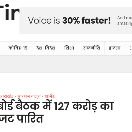
कोविड-19
देश-विदेश
शिक्षा
राजनीति
हादसा
E
त्तराखंड
चारधाम यात्रा
धार्मिक
•
•
्ड बैठक में 127 करोड़ का
जट पारित