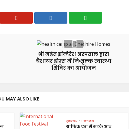
श्री महंत इन्दिरेश अस्पताल द्वारा
चैशायर होम्स में निःशुल्क स्वास्थ्य
शिविर का आयोजन
OU MAY ALSO LIKE
ख़बरसार
उत्तराखंड
•
ेज
ग्राफिक एरा में महके आठ