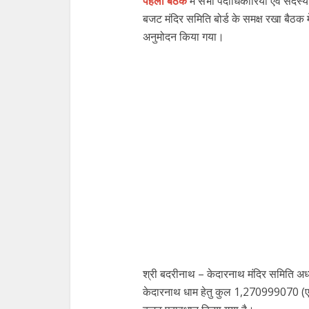
पहली बैठक
में सभी पदाधिकारियों एवं सदस्य
बजट मंदिर समिति बोर्ड के समक्ष रखा बैठक 
अनुमोदन किया गया।‌
श्री बदरीनाथ – केदारनाथ मंदिर समिति अध्यक
केदारनाथ धाम हेतु कुल 1,270999070 (एक