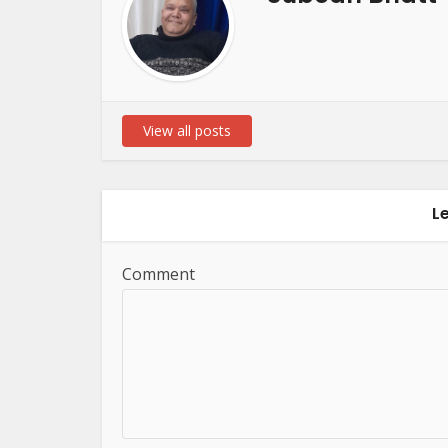
View all posts
L
Comment