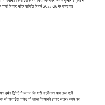
ों का स्वागत किया इसके बाद वित्त अधिकारी मनीष कुमार उप्रेती ने
में चर्चा के बाद मंदिर समिति के वर्ष 2025-26 के बजट का
्ष हेमंत द्विवेदी ने बताया कि श्री बदरीनाथ धाम तथा श्री
 सौ सत्ताईस करोड़ नौ लाख निन्यानबे हजार सत्तर) रुपये का