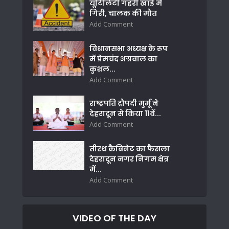
यूटिलिटी गहरी खाई में
गिरी, चालक की मौत
Add Comment
विधानसभा अध्यक्ष के रूप
में प्रेमचंद अग्रवाल का
कुशल...
Add Comment
राष्ट्रपति द्रौपदी मुर्मू ने
देहरादून से किया 11वें...
Add Comment
तीरथ कैबिनेट का फैसला
देहरादून नगर निगम क्षेत्र
में...
Add Comment
VIDEO OF THE DAY