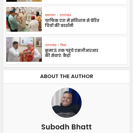
ख़बरसार
•
उत्तराखंड
ग्राफिक एरा में संविधान से प्रेरित
चित्रों की प्रदर्शनी
उत्तराखंड
•
शिक्षा
कुमाऊं तक पहुंचे एसजीआरआर
की सेवाएं: कैड़ा
ABOUT THE AUTHOR
Subodh Bhatt