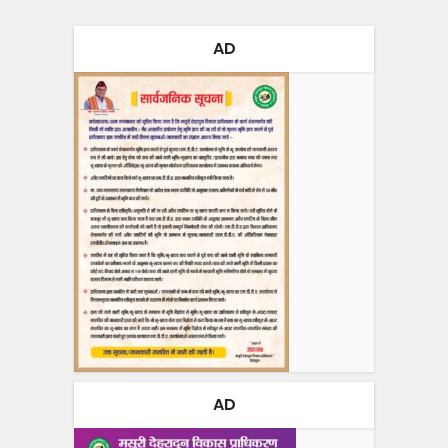
AD
AD