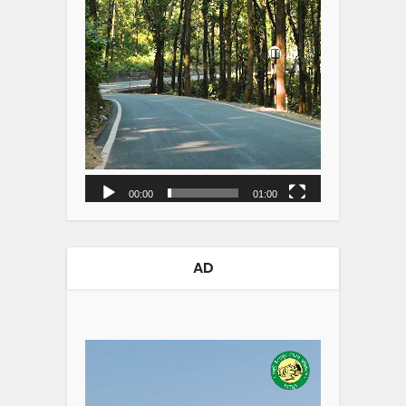
00:00
01:00
AD
Video
Player