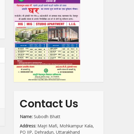
Contact Us
Name:
Subodh Bhatt
Address:
Majri Mafi, Mohkampur Kala,
PO IIP, Dehradun, Uttarakhand