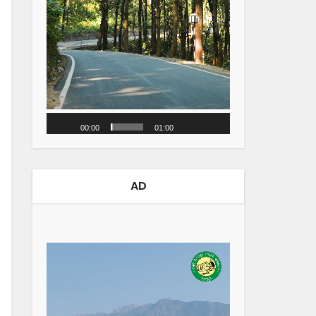
00:00
01:00
AD
Video
Player