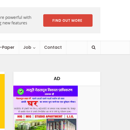
E-Paper
Job
Contact
AD