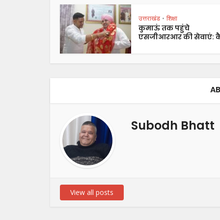
उत्तराखंड
शिक्षा
•
कुमाऊं तक पहुंचे
एसजीआरआर की सेवाएं: कै
AB
Subodh Bhatt
View all posts