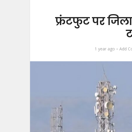
फ्रंटफुट पर जिला
ट
1 year ago
Add C