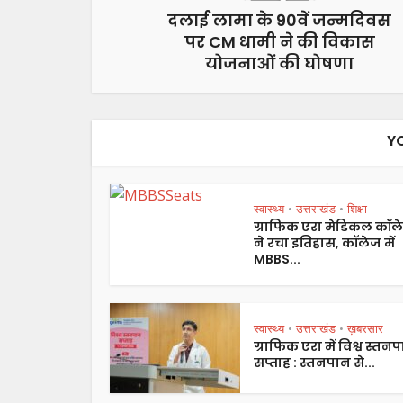
दलाई लामा के 90वें जन्मदिवस
पर CM धामी ने की विकास
योजनाओं की घोषणा
Y
स्वास्थ्य
उत्तराखंड
शिक्षा
•
•
ग्राफिक एरा मेडिकल कॉल
ने रचा इतिहास, कॉलेज में
MBBS...
स्वास्थ्य
उत्तराखंड
ख़बरसार
•
•
ग्राफिक एरा में विश्व स्तन
सप्ताह : स्तनपान से...