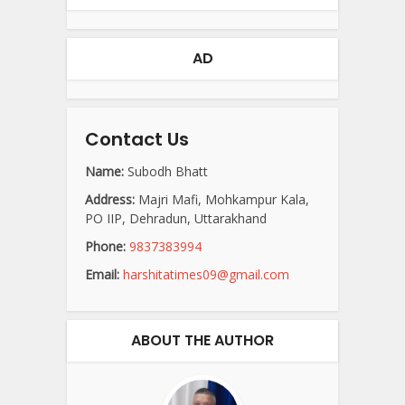
AD
Contact Us
Name:
Subodh Bhatt
Address:
Majri Mafi, Mohkampur Kala,
PO IIP, Dehradun, Uttarakhand
Phone:
9837383994
Email:
harshitatimes09@gmail.com
ABOUT THE AUTHOR