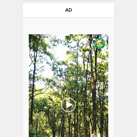
AD
Video
Player