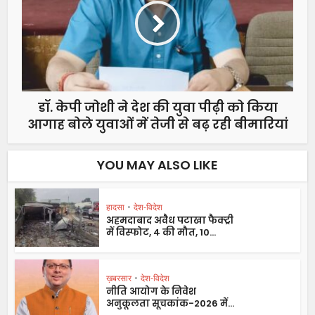
डॉ. केपी जोशी ने देश की युवा पीढ़ी को किया
आगाह बोले युवाओं में तेजी से बढ़ रही बीमारियां
YOU MAY ALSO LIKE
हादसा
•
देश-विदेश
अहमदाबाद अवैध पटाखा फैक्ट्री
में विस्फोट, 4 की मौत, 10...
ख़बरसार
•
देश-विदेश
नीति आयोग के निवेश
अनुकूलता सूचकांक-2026 में...