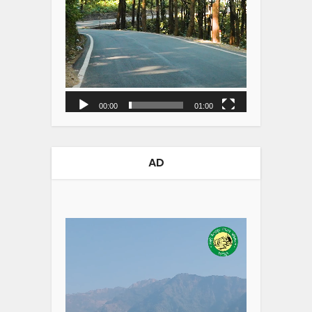
00:00
01:00
AD
Video
Player