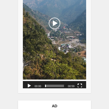
00:00
00:59
AD