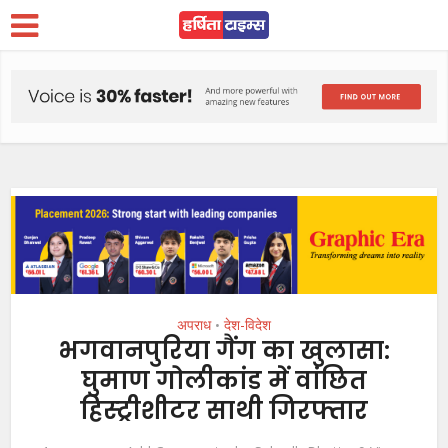
अपराध
देश-विदेश
•
भगवानपुरिया गैंग का खुलासा:
घुमाण गोलीकांड में वांछित
हिस्ट्रीशीटर साथी गिरफ्तार