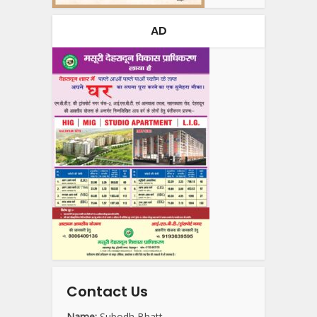
AD
Contact Us
Name:
Subodh Bhatt