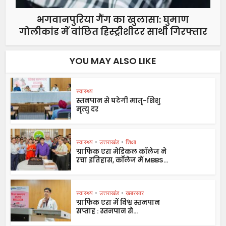
भगवानपुरिया गैंग का खुलासा: घुमाण
गोलीकांड में वांछित हिस्ट्रीशीटर साथी गिरफ्तार
YOU MAY ALSO LIKE
स्वास्थ्य
स्तनपान से घटेगी मातृ-शिशु
मृत्यु दर
स्वास्थ्य
•
उत्तराखंड
•
शिक्षा
ग्राफिक एरा मेडिकल कॉलेज ने
रचा इतिहास, कॉलेज में MBBS...
स्वास्थ्य
•
उत्तराखंड
•
ख़बरसार
ग्राफिक एरा में विश्व स्तनपान
सप्ताह : स्तनपान से...