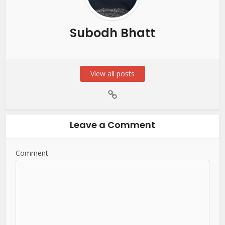
Subodh Bhatt
View all posts
Leave a Comment
Comment