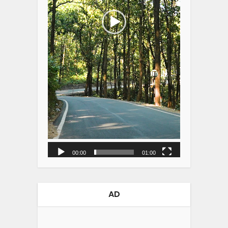
00:00
01:00
AD
Video