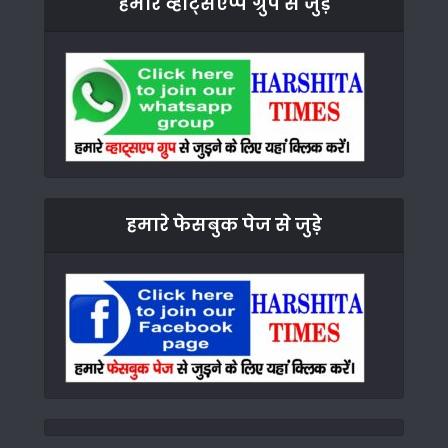
हमारे व्हाट्सएप्प ग्रुप से जुड़े
हमारे फेसबुक पेज से जुड़े