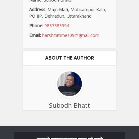
Address:
Majri Mafi, Mohkampur Kala,
PO IIP, Dehradun, Uttarakhand
Phone:
9837383994
Email:
harshitatimes09@gmail.com
ABOUT THE AUTHOR
Subodh Bhatt