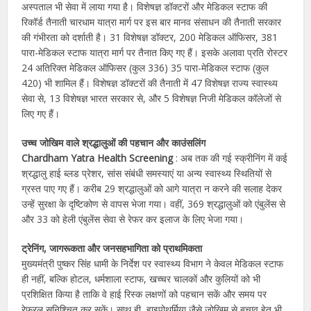
अस्पताल भी सेवा में लाया गया है। विशेषज्ञ डॉक्टरों और मेडिकल स्टाफ की
रिकॉर्ड तैनाती चारधाम यात्रा मार्ग पर इस बार मानव संसाधन की तैनाती सरकार
की गंभीरता को दर्शाती है। 31 विशेषज्ञ डॉक्टर, 200 मेडिकल ऑफिसर, 381
पारा-मेडिकल स्टाफ यात्रा मार्ग पर तैनात किए गए हैं। इसके अलावा प्रति रोस्टर
24 अतिरिक्त मेडिकल ऑफिसर (कुल 336) 35 पारा-मेडिकल स्टाफ (कुल
420) भी शामिल हैं। विशेषज्ञ डॉक्टरों की तैनाती में 47 विशेषज्ञ राज्य स्वास्थ्य
सेवा से, 13 विशेषज्ञ भारत सरकार से, और 5 विशेषज्ञ निजी मेडिकल कॉलेजों से
लिए गए हैं।
उच्च जोखिम वाले श्रद्धालुओं की पहचान और काउंसलिंग
Chardham Yatra Health Screening
: अब तक की गई स्क्रीनिंग में कई
श्रद्धालु हाई ब्लड प्रेशर, सांस संबंधी समस्याएं या अन्य स्वास्थ्य स्थितियों से
ग्रस्त पाए गए हैं। करीब 29 श्रद्धालुओं को आगे यात्रा न करने की सलाह देकर
उन्हें सुरक्षा के दृष्टिकोण से वापस भेजा गया। वहीं, 369 श्रद्धालुओं को एंबुलेंस से
और 33 को हेली एंबुलेंस सेवा से रेफर कर इलाज के लिए भेजा गया।
ट्रेनिंग, जागरूकता और जनसहभागिता को प्राथमिकता
मुख्यमंत्री पुष्कर सिंह धामी के निर्देश पर स्वास्थ्य विभाग ने केवल मेडिकल स्टाफ
ही नहीं, बल्कि होटल, धर्मशाला स्टाफ, खच्चर चालकों और कुलियों को भी
प्रशिक्षित किया है ताकि वे हाई रिस्क लक्षणों को पहचान सकें और समय पर
रेफरल सुनिश्चित कर सकें। साथ ही, हाइपोथर्मिया जैसे जोखिम से बचाव हेतु भी