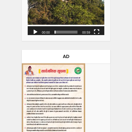
00:00
00:59
AD