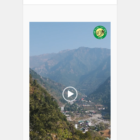
Video
Player