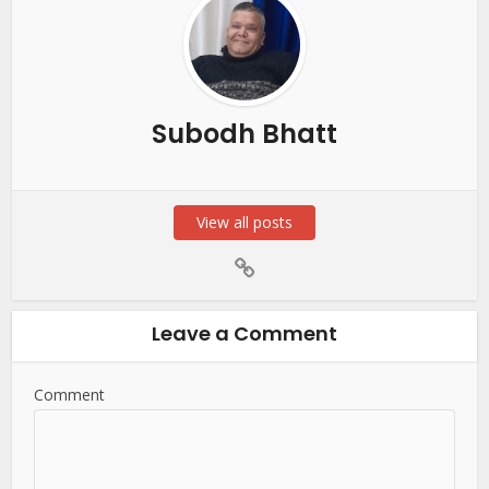
Subodh Bhatt
View all posts
Leave a Comment
Comment