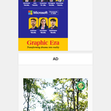
AD
Video
Player