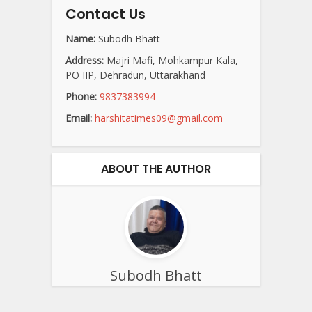
Contact Us
Name:
Subodh Bhatt
Address:
Majri Mafi, Mohkampur Kala,
PO IIP, Dehradun, Uttarakhand
Phone:
9837383994
Email:
harshitatimes09@gmail.com
ABOUT THE AUTHOR
Subodh Bhatt