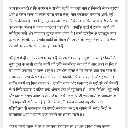
जानकार मानते हैं कि कॉंग्रेस में राजीव महर्षि एक ऐसा नाम है जिनको लेकर प्रदेश
अध्यक्ष करन महरा से लेकर हरीश रावत तक, नेता प्रतिपक्ष यशपाल आर्य, पूर्व
नेता प्रतिपक्ष प्रीतम सिंह, पूर्व अध्यक्ष गणेश गोदियाल या फिर अन्य वरिष्ठ नेताओं
का समर्थन मिलने में ज्यादा कठिनाई नहीं होगी I क्योंकि पार्टी में राजीव महर्षि की
सर्वप्रिय छवी और व्यावहार कुशल माना जाता है I यानी कॉंग्रेस से देहरादून मेयर
प्रत्याशी के तौर पर राजीव महर्षि को मैदान में उतारने के लिए उनको सभी वरिष्ठ
नेताओं का समर्थन भी प्राप्त हो सकता है I
कॉंग्रेस में ही उनके समर्थक कहते हैं कि अत्यंत व्यवहार कुशल तथा हर किसी के
सुख दुख के साथी राजीव महर्षि की छवि नेकनीयत नेता की है और लोगों के लिए वे
हर समय उपलब्ध भी रहते आए हैं। समर्थक मानते हैं कि पिछले आठ-दस साल से
सत्तारूढ़ भाजपा के प्रति लोगों में एंटी इनकमबैंसी फैक्टर बढ़ा है और इसका लाभ
राजीव महर्षि को मिल सकता है। उन्होंने राज्य और महानगर के मुद्दों को पूरी बेबाकी
से न सिर्फ उठाया है बल्कि उन्हें अंजाम तक भी पहुंचाया है। उच्च शिक्षित, मृदु भाषी
और कुशल नेतृत्व क्षमता वाले राजीव महर्षि महानगर की समस्याओं के समाधान के
लिए पहले भी सक्रिय रहे हैं और जिम्मेदारी मिलने के बाद वह और अधिक
गतिशीलता से समस्याओं का स्थाई समाधान कर इसे जुमले की स्मार्ट सिटी से
वास्तविक अर्थों में स्मार्ट सिटी बनाने की क्षमता रखते हैं।
राजीव महर्षि कहते हैं कि वे महानगर देहरादून को अधिक सुविधा युक्त बनाना