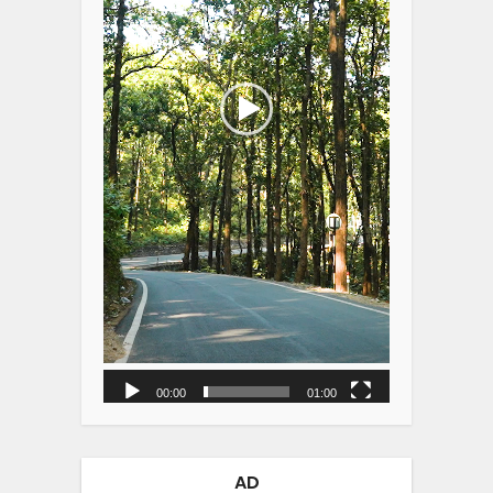
00:00
01:00
AD