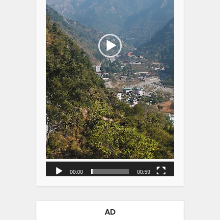
00:00
00:59
AD