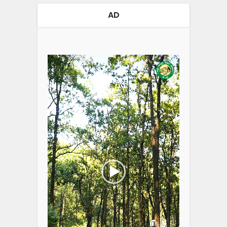
AD
Video
Player