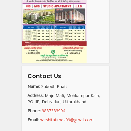
Contact Us
Name:
Subodh Bhatt
Address:
Majri Mafi, Mohkampur Kala,
PO IIP, Dehradun, Uttarakhand
Phone:
9837383994
Email:
harshitatimes09@gmail.com