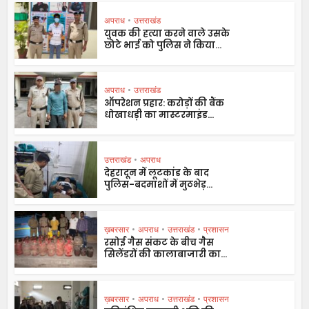
अपराध
•
उत्तराखंड
युवक की हत्या करने वाले उसके
छोटे भाई को पुलिस ने किया...
अपराध
•
उत्तराखंड
ऑपरेशन प्रहार: करोड़ों की बैंक
धोखाधड़ी का मास्टरमाइंड...
उत्तराखंड
•
अपराध
देहरादून में लूटकांड के बाद
पुलिस-बदमाशों में मुठभेड़...
ख़बरसार
•
अपराध
•
उत्तराखंड
•
प्रशासन
रसोई गैस संकट के बीच गैस
सिलेंडरों की कालाबाजारी का...
ख़बरसार
•
अपराध
•
उत्तराखंड
•
प्रशासन