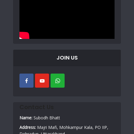
JOIN US
Contact Us
Name:
Subodh Bhatt
Address:
Majri Mafi, Mohkampur Kala, PO IIP,
Dehradun, Uttarakhand