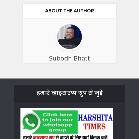
ABOUT THE AUTHOR
Subodh Bhatt
हमारे व्हाट्सएप्प ग्रुप से जुड़े