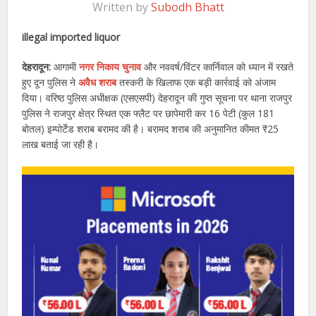
Written by
Subodh Bhatt
illegal imported liquor
देहरादून:
आगामी
नगर निकाय चुनाव
और नववर्ष/विंटर कार्निवाल को ध्यान में रखते
हुए दून पुलिस ने
अवैध शराब
तस्करी के खिलाफ एक बड़ी कार्रवाई को अंजाम
दिया। वरिष्ठ पुलिस अधीक्षक (एसएसपी) देहरादून की गुप्त सूचना पर थाना राजपुर
पुलिस ने राजपुर क्षेत्र स्थित एक फ्लैट पर छापेमारी कर 16 पेटी (कुल 181
बोतल) इम्पोर्टेड शराब बरामद की है। बरामद शराब की अनुमानित कीमत ₹25
लाख बताई जा रही है।