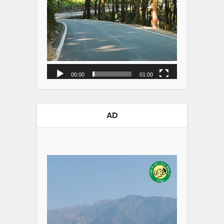
00:00
01:00
AD
Video
Player