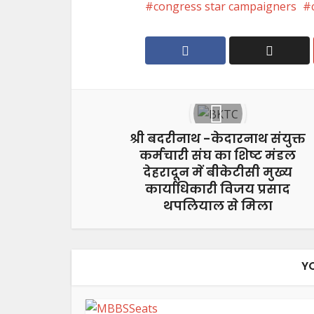
congress star campaigners
श्री बदरीनाथ -केदारनाथ संयुक्त
कर्मचारी संघ का शिष्ट मंडल
देहरादून में बीकेटीसी मुख्य
कार्याधिकारी विजय प्रसाद
थपलियाल से मिला
Y