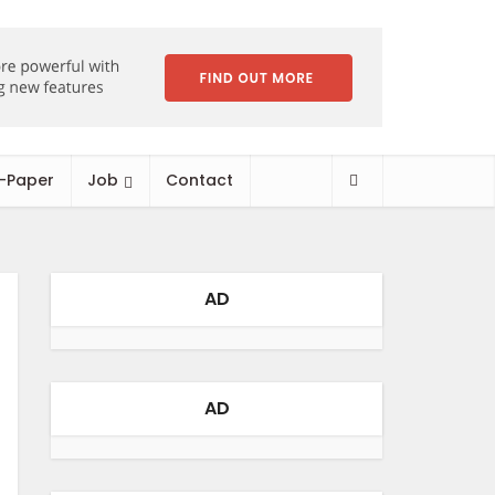
-Paper
Job
Contact
AD
AD