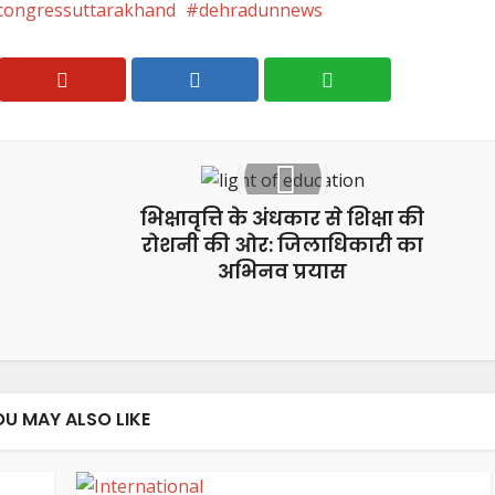
congressuttarakhand
dehradunnews
भिक्षावृत्ति के अंधकार से शिक्षा की
रोशनी की ओर: जिलाधिकारी का
अभिनव प्रयास
OU MAY ALSO LIKE