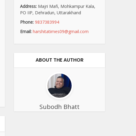
Address:
Majri Mafi, Mohkampur Kala,
PO IIP, Dehradun, Uttarakhand
Phone:
9837383994
Email:
harshitatimes09@gmail.com
ABOUT THE AUTHOR
Subodh Bhatt