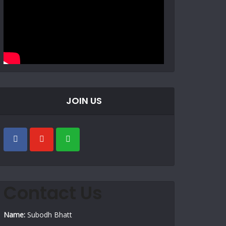
JOIN US
Contact Us
Name:
Subodh Bhatt