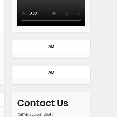
AD
AD
Contact Us
Name:
Subodh Bhatt