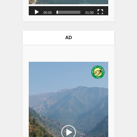
00:00
01:00
AD
Video
Player