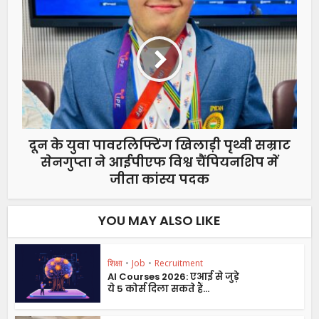
दून के युवा पावरलिफ्टिंग खिलाड़ी पृथ्वी सम्राट
सेनगुप्ता ने आईपीएफ विश्व चैंपियनशिप में
जीता कांस्य पदक
YOU MAY ALSO LIKE
शिक्षा
•
Job
•
Recruitment
AI Courses 2026: एआई से जुड़े
ये 5 कोर्स दिला सकते हैं...