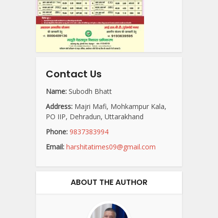
Contact Us
Name:
Subodh Bhatt
Address:
Majri Mafi, Mohkampur Kala,
PO IIP, Dehradun, Uttarakhand
Phone:
9837383994
Email:
harshitatimes09@gmail.com
ABOUT THE AUTHOR