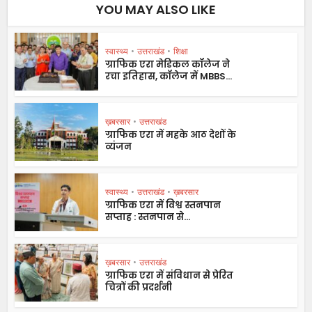
YOU MAY ALSO LIKE
स्वास्थ्य
•
उत्तराखंड
•
शिक्षा
ग्राफिक एरा मेडिकल कॉलेज ने
रचा इतिहास, कॉलेज में MBBS...
ख़बरसार
•
उत्तराखंड
ग्राफिक एरा में महके आठ देशों के
व्यंजन
स्वास्थ्य
•
उत्तराखंड
•
ख़बरसार
ग्राफिक एरा में विश्व स्तनपान
सप्ताह : स्तनपान से...
ख़बरसार
•
उत्तराखंड
ग्राफिक एरा में संविधान से प्रेरित
चित्रों की प्रदर्शनी