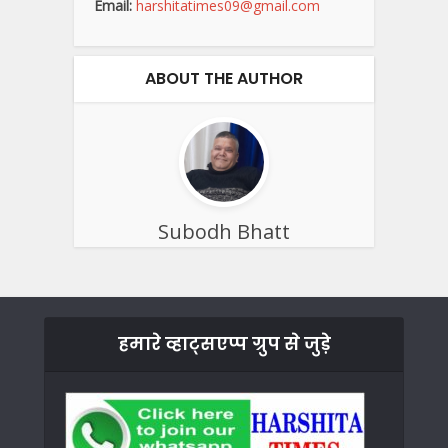
Email:
harshitatimes09@gmail.com
ABOUT THE AUTHOR
Subodh Bhatt
हमारे व्हाट्सएप्प ग्रुप से जुड़े