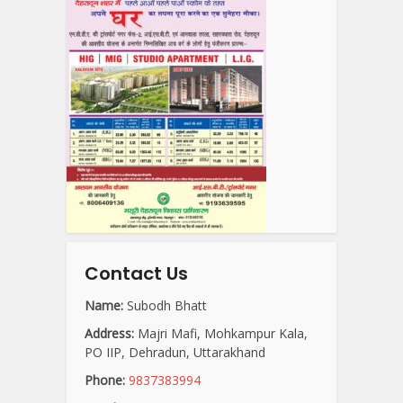
Contact Us
Name:
Subodh Bhatt
Address:
Majri Mafi, Mohkampur Kala,
PO IIP, Dehradun, Uttarakhand
Phone:
9837383994