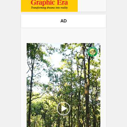
AD
Video
Player