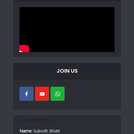
JOIN US
Contact Us
Name:
Subodh Bhatt