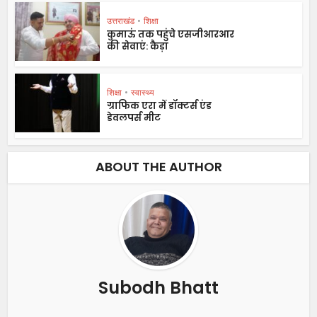
उत्तराखंड
•
शिक्षा
कुमाऊं तक पहुंचे एसजीआरआर
की सेवाएं: कैड़ा
शिक्षा
•
स्वास्थ्य
ग्राफिक एरा में डॉक्टर्स एंड
डेवलपर्स मीट
ABOUT THE AUTHOR
Subodh Bhatt