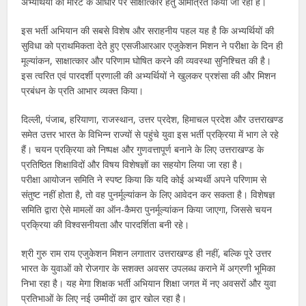
अभ्यर्थियों को मेरिट के आधार पर साक्षात्कार हेतु आमंत्रित किया जा रहा है।
इस भर्ती अभियान की सबसे विशेष और सराहनीय पहल यह है कि अभ्यर्थियों की
सुविधा को प्राथमिकता देते हुए एसजीआरआर एजुकेशन मिशन ने परीक्षा के दिन ही
मूल्यांकन, साक्षात्कार और परिणाम घोषित करने की व्यवस्था सुनिश्चित की है।
इस त्वरित एवं पारदर्शी प्रणाली की अभ्यर्थियों ने खुलकर प्रशंसा की और मिशन
प्रबंधन के प्रति आभार व्यक्त किया।
दिल्ली, पंजाब, हरियाणा, राजस्थान, उत्तर प्रदेश, हिमाचल प्रदेश और उत्तराखण्ड
समेत उत्तर भारत के विभिन्न राज्यों से पहुंचे युवा इस भर्ती प्रक्रिया में भाग ले रहे
हैं। चयन प्रक्रिया को निष्पक्ष और गुणवत्तापूर्ण बनाने के लिए उत्तराखण्ड के
प्रतिष्ठित शिक्षाविदों और विषय विशेषज्ञों का सहयोग लिया जा रहा है।
परीक्षा आयोजन समिति ने स्पष्ट किया कि यदि कोई अभ्यर्थी अपने परिणाम से
संतुष्ट नहीं होता है, तो वह पुनर्मूल्यांकन के लिए आवेदन कर सकता है। विशेषज्ञ
समिति द्वारा ऐसे मामलों का ऑन-कैमरा पुनर्मूल्यांकन किया जाएगा, जिससे चयन
प्रक्रिया की विश्वसनीयता और पारदर्शिता बनी रहे।
श्री गुरु राम राय एजुकेशन मिशन लगातार उत्तराखण्ड ही नहीं, बल्कि पूरे उत्तर
भारत के युवाओं को रोजगार के सशक्त अवसर उपलब्ध कराने में अग्रणी भूमिका
निभा रहा है। यह मेगा शिक्षक भर्ती अभियान शिक्षा जगत में नए अवसरों और युवा
प्रतिभाओं के लिए नई उम्मीदों का द्वार खोल रहा है।