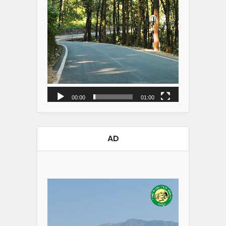
00:00
01:00
AD
Video
Player