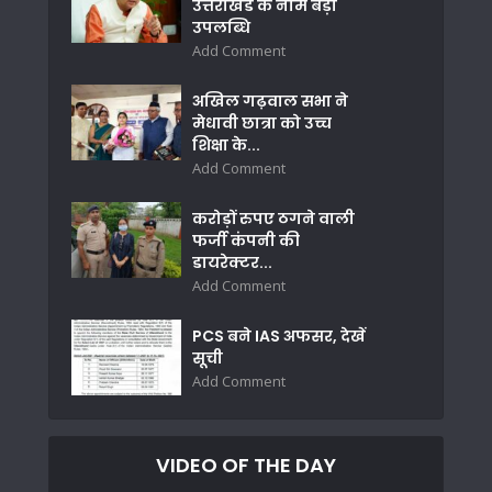
उत्तराखंड के नाम बड़ी
उपलब्धि
Add Comment
अखिल गढ़वाल सभा ने
मेधावी छात्रा को उच्च
शिक्षा के...
Add Comment
करोड़ों रुपए ठगने वाली
फर्जी कंपनी की
डायरेक्टर...
Add Comment
PCS बने IAS अफसर, देखें
सूची
Add Comment
VIDEO OF THE DAY